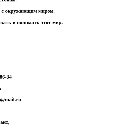
 с окружающим миром.
овать и
понимать этот мир.
86-34
:
@mail.ru
ант,