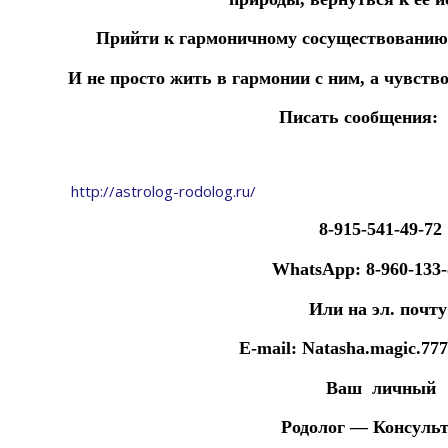
Прийти к
гармоничному сосуществованию
И не просто жить в гармонии с ним, а чувств
Писать сообщения:
http://astrolog-rodolog.ru/
8-915-541-49-72
WhatsApp: 8-960-133-
Или на эл. почту
E-mail: Natasha.magic.777
Ваш личный
Родолог — Консульт