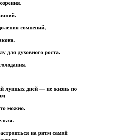
озрения.
аяний.
доления
сомнений,
акона.
лу для духовного роста.
голодания.
ций лунных дней —
не жизнь по
ом
то можно.
ельзя.
настроиться на ритм самой
стокам.