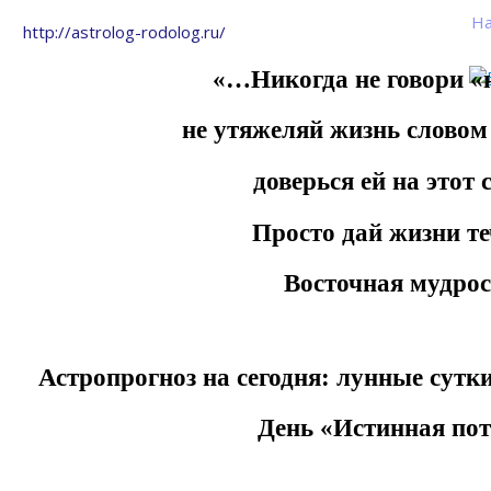
На
http://astrolog-rodolog.ru/
«…Никогда не говори «
не утяжеляй жизнь словом 
доверься ей на этот
Просто дай жизни т
Восточная мудрос
Астропрогноз на сегодня: лунные сутк
День «Истинная пот