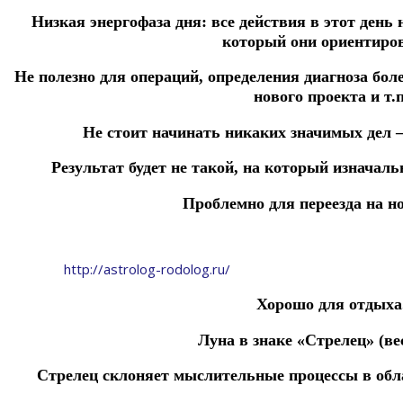
Низкая энергофаза дня: все действия в этот день 
который они ориентиро
Не полезно для операций,
определения
диагноза
бол
нового
проекта и т.п
Не стоит начинать никаких значимых дел 
Результат будет не такой, на который изнача
Проблемно для переезда на но
http://astrolog-rodolog.ru/
Хорошо для отдыха
Луна в знаке «Стрелец» (ве
Стрелец
склоняет
мыслительные
процессы
в
обл