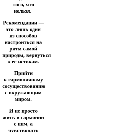
того, что
нельзя.
Рекомендации —
это лишь один
из способов
настроиться на
ритм самой
природы,
вернуться
к ее истокам.
Прийти
к
гармоничному
сосуществованию
с окружающим
миром.
И не просто
жить в гармонии
с ним, а
чувствовать