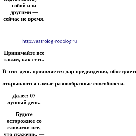
собой или
другими —
сейчас не время.
http://astrolog-rodolog.ru
Принимайте все
таким, как есть.
В
этот
день
проявляется
дар
предвидения, обостряе
открываются
самые
разнообразные
способности.
Далее: 07
лунный день.
Будьте
осторожнее со
словами: все,
что скажешь, —