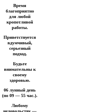
Время
благоприятно
для любой
кропотливой
работы.
Приветствуется
вдумчивый,
серьезный
подход.
Будьте
внимательны к
своему
здоровью.
06 лунный день
(по 09 — 55 час.).
Любому
недовольству —