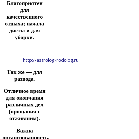
Благоприятен
для
качественного
отдыха; начала
диеты и для
уборки.
http://astrolog-rodolog.ru
Так же — для
развода.
Отличное время
для окончания
различных дел
(прощания с
отжившим).
Важна
организованность.