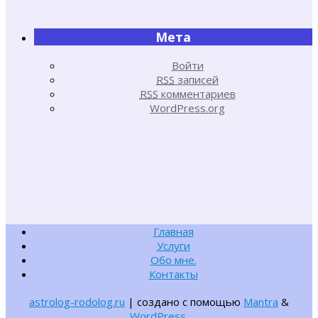
Мета
Войти
RSS
записей
RSS
комментариев
WordPress.org
Главная
Услуги
Обо мне.
Контакты
astrolog-rodolog.ru
| создано с помощью
Mantra
&
WordPress.