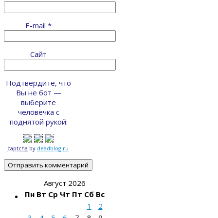
E-mail
*
Сайт
Подтвердите, что
Вы не бот —
выберите
человечка с
поднятой рукой:
captcha
by
deadblog.ru
Август 2026
Пн
Вт
Ср
Чт
Пт
Сб
Вс
1
2
3
4
5
6
7
8
9