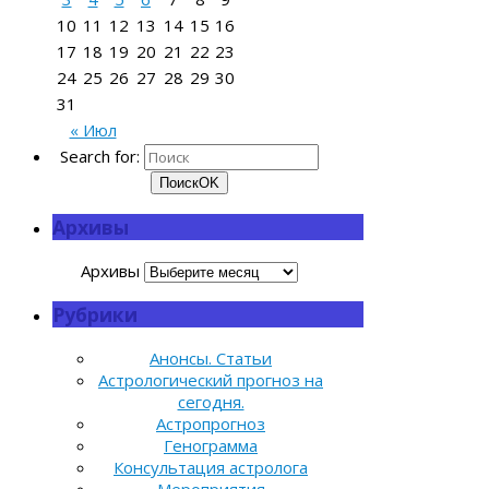
10
11
12
13
14
15
16
17
18
19
20
21
22
23
24
25
26
27
28
29
30
31
« Июл
Search for:
Поиск
OK
Архивы
Архивы
Рубрики
Анонсы. Статьи
Астрологический прогноз на
сегодня.
Астропрогноз
Генограмма
Консультация астролога
Мероприятия