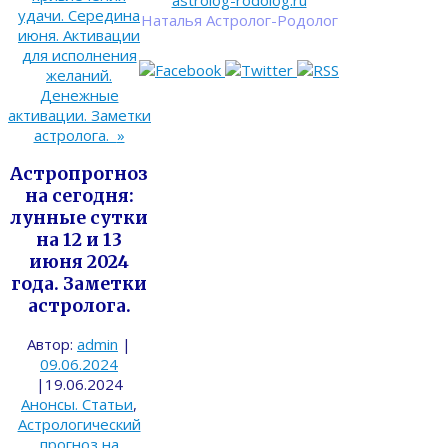
astrolog-rodolog.ru
удачи. Середина
Наталья Астролог-Родолог
июня. Активации
для исполнения
желаний.
Денежные
активации. Заметки
астролога.
»
Астропрогноз
на сегодня:
лунные сутки
на 12 и 13
июня 2024
года. Заметки
астролога.
Автор:
admin
|
09.06.2024
|
19.06.2024
Анонсы. Статьи
,
Астрологический
прогноз на