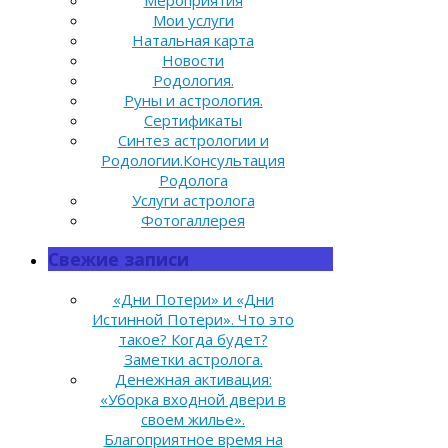
Мои услуги
Натальная карта
Новости
Родология.
Руны и астрология.
Сертификаты
Синтез астрологии и
Родологии.Консультация
Родолога
Услуги астролога
Фотогаллерея
Свежие записи
«Дни Потери» и «Дни
Истинной Потери». Что это
такое? Когда будет?
Заметки астролога.
Денежная активация:
«Уборка входной двери в
своем жилье».
Благоприятное время на