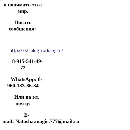
и
понимать этот
мир.
Писать
сообщения:
http://astrolog-rodolog.ru/
8-915-541-49-
72
WhatsApp: 8-
960-133-86-34
Или на эл.
почту:
E-
mail: Natasha.magic.777@mail.ru