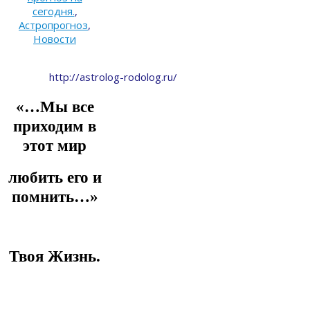
сегодня.
,
Астропрогноз
,
Новости
http://astrolog-rodolog.ru/
«…Мы все
приходим в
этот мир
любить его и
помнить…»
Твоя Жизнь.