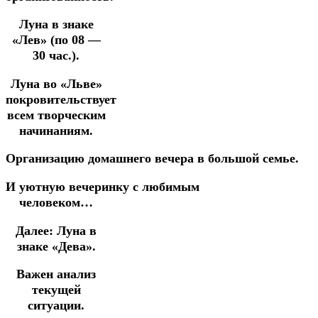
Луна в знаке
«Лев» (по 08 —
30 час.).
Луна во «Льве»
покровительствует
всем творческим
начинаниям.
Организацию
домашнего
вечера
в
большой
семье.
И
уютную
вечеринку
с
любимым
человеком…
Далее:
Луна в
знаке «Дева».
Важен анализ
текущей
ситуации.