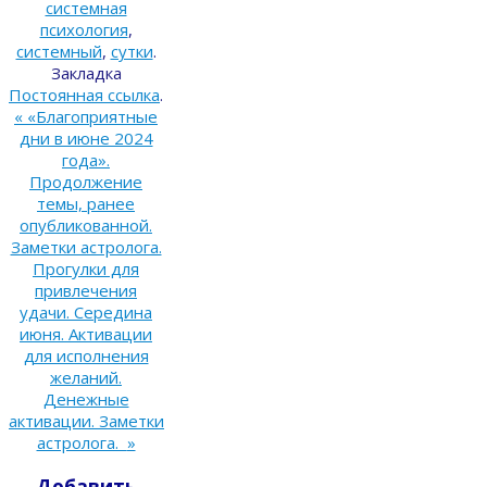
системная
психология
,
системный
,
сутки
.
Закладка
Постоянная ссылка
.
«
«Благоприятные
дни в июне 2024
года».
Продолжение
темы, ранее
опубликованной.
Заметки астролога.
Прогулки для
привлечения
удачи. Середина
июня. Активации
для исполнения
желаний.
Денежные
активации. Заметки
астролога.
»
Добавить