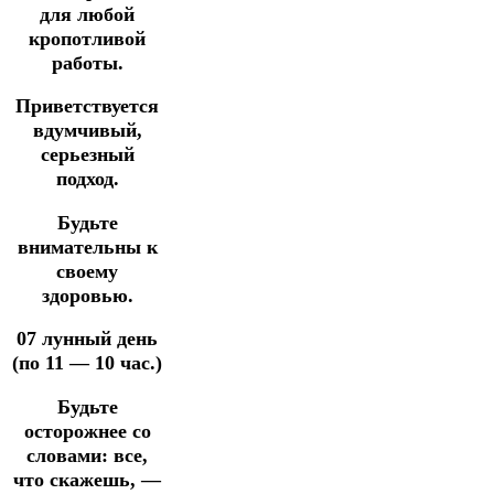
для любой
кропотливой
работы.
Приветствуется
вдумчивый,
серьезный
подход.
Будьте
внимательны к
своему
здоровью.
07 лунный день
(по 11 — 10 час.)
Будьте
осторожнее со
словами: все,
что скажешь,
—