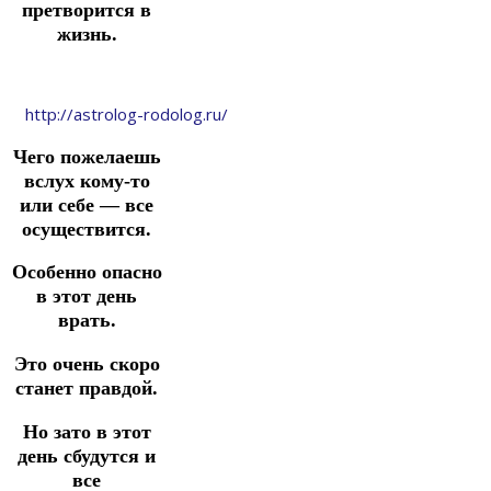
претворится в
жизнь.
http://astrolog-rodolog.ru/
Чего пожелаешь
вслух кому-то
или себе — все
осуществится.
Особенно опасно
в этот день
врать.
Это очень скоро
станет правдой.
Но зато в этот
день сбудутся и
все