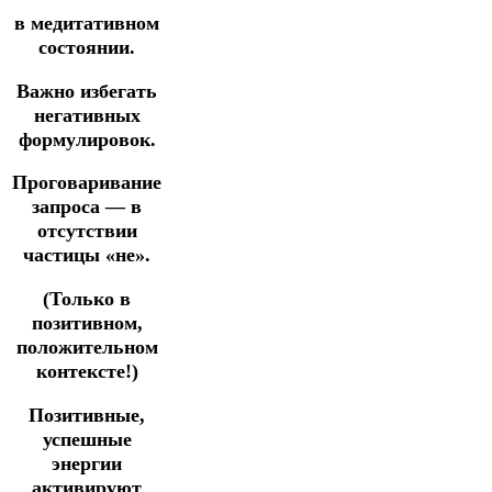
в медитативном
состоянии.
Важно избегать
негативных
формулировок.
Проговаривание
запроса — в
отсутствии
частицы «не».
(Только в
позитивном,
положительном
контексте!)
Позитивные,
успешные
энергии
активируют