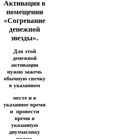
Активация в
помещении
«Согревание
денежной
звезды».
Для этой
денежной
активации
нужно зажечь
обычную свечку
в указанном
месте и в
указанное время
и
провести
время в
указанную
двухчасовку
рядом.