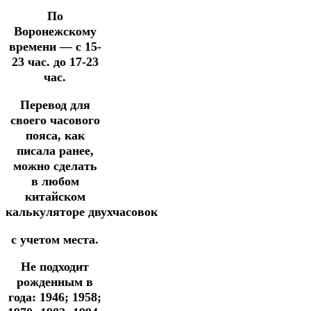
По
Воронежскому
времени — с 15-
23 час. до 17-23
час.
Перевод для
своего часового
пояса, как
писала ранее,
можно сделать
в
любом
китайском
калькуляторе
двухчасовок
с учетом места.
Не подходит
рожденным в
года: 1946; 1958;