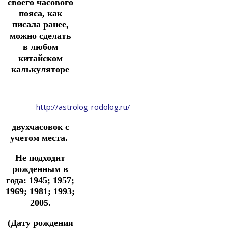
своего часового
пояса, как
писала ранее,
можно сделать
в
любом
китайском
калькуляторе
http://astrolog-rodolog.ru/
двухчасовок
с
учетом места.
Не подходит
рожденным в
года: 1945; 1957;
1969; 1981; 1993;
2005.
(Дату рождения