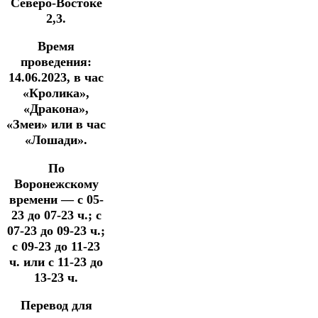
Северо-Востоке
2,3.
Время
проведения:
14.06.2023, в час
«Кролика»,
«Дракона»,
«Змеи» или в час
«Лошади».
По
Воронежскому
времени — с 05-
23 до 07-23 ч.; с
07-23 до 09-23 ч.;
с 09-23 до 11-23
ч. или с 11-23 до
13-23 ч.
Перевод для