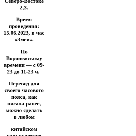
Северо-Востоке
2,3.
Время
проведения:
15.06.2023, в час
«Змеи».
По
Воронежскому
времени — с 09-
23 до 11-23 ч.
Перевод для
своего часового
пояса, как
писала ранее,
можно сделать
в
любом
китайском
калькуляторе