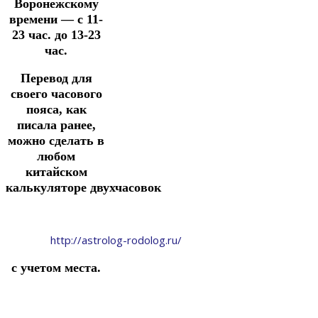
Воронежскому
времени — с 11-
23 час. до 13-23
час.
Перевод для
своего часового
пояса, как
писала ранее,
можно сделать в
любом
китайском
калькуляторе
двухчасовок
http://astrolog-rodolog.ru/
с учетом места.