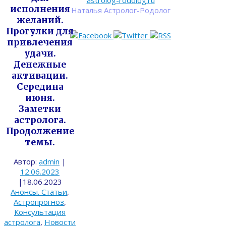
astrolog-rodolog.ru
исполнения
Наталья Астролог-Родолог
желаний.
Прогулки для
привлечения
удачи.
Денежные
активации.
Середина
июня.
Заметки
астролога.
Продолжение
темы.
Автор:
admin
|
12.06.2023
|
18.06.2023
Анонсы. Статьи
,
Астропрогноз
,
Консультация
астролога
,
Новости