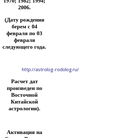
1970; 1982; 1994;
2006.
(Дату рождения
берем с 04
февраля по 03
февраля
следующего года.
http://astrolog-rodolog.ru/
Расчет дат
произведен по
Восточной
Китайской
астрологии).
Активация на