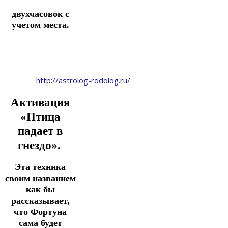
двухчасовок с
учетом места.
http://astrolog-rodolog.ru/
Активация
«Птица
падает в
гнездо».
Э
та техника
своим названием
как бы
рассказывает,
что Фортуна
сама
будет