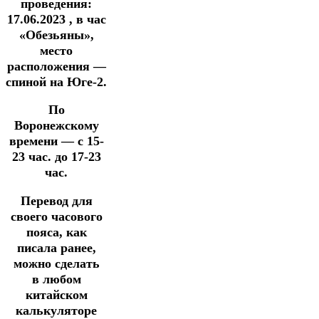
проведения:
17.06.2023 , в час
«Обезьяны»,
место
расположения —
спиной на Юге-2.
По
Воронежскому
времени — с 15-
23 час. до 17-23
час.
Перевод для
своего часового
пояса, как
писала ранее,
можно сделать
в
любом
китайском
калькуляторе