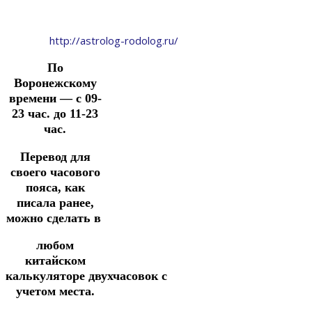
http://astrolog-rodolog.ru/
По
Воронежскому
времени — с 09-
23 час. до 11-23
час.
Перевод для
своего часового
пояса, как
писала ранее,
можно сделать в
любом
китайском
калькуляторе
двухчасовок
с
учетом места.