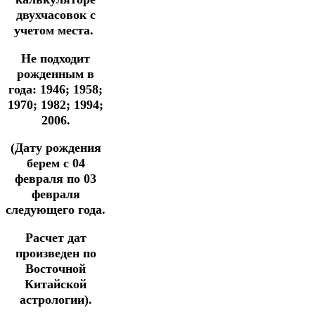
двухчасовок
с
учетом места.
Не подходит
рожденным в
года: 1946; 1958;
1970; 1982; 1994;
2006.
(Дату рождения
берем с 04
февраля по 03
февраля
следующего года.
Расчет дат
произведен по
Восточной
Китайской
астрологии).