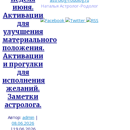
astrolog-rodolog.ru
Наталья Астролог-Родолог
июня.
Активации
для
улучшения
материального
положения.
Активации
и прогулки
для
исполнения
желаний.
Заметки
астролога.
Автор:
admin
|
08.06.2026
|
19.06.2026