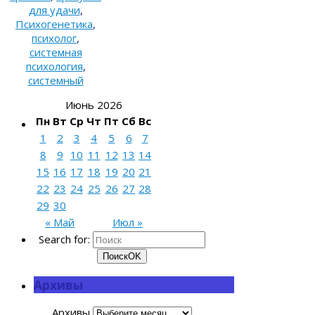
для удачи
,
Психогенетика
,
психолог
,
системная
психология
,
системный
Июнь 2026
Пн
Вт
Ср
Чт
Пт
Сб
Вс
1
2
3
4
5
6
7
8
9
10
11
12
13
14
15
16
17
18
19
20
21
22
23
24
25
26
27
28
29
30
« Май
Июл »
Search for:
Поиск
OK
Архивы
Архивы