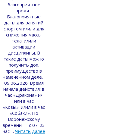
благоприятное
время.
Благоприятные
даты для занятий
спортом и/или для
снижения массы
тела; и/или
активации
дисциплины. В
такие даты можно
получить доп.
преимущество в
намеченном деле.
09.06.2026. Время
начала действия: в
час «Дракона» и/
или в час
«Козы»; и/или в час
«Собаки». По
Воронежскому
времени — с 07-23
час.…
Читать далее