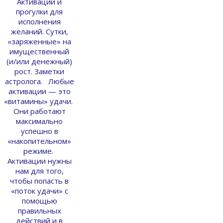
Активации и
прогулки для
исполнения
желаний. Сутки,
«заряженные» на
имущественный
(и/или денежный)
рост. Заметки
астролога. Любые
активации — это
«витамины» удачи.
Они работают
максимально
успешно в
«накопительном»
режиме.
Активации нужны
нам для того,
чтобы попасть в
«поток удачи» с
помощью
правильных
действий и в