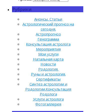
Рубрики
Анонсы. Статьи
Астрологический прогноз на
сегодня.
Астропрогноз
Генограмма
Консультация астролога
Мероприятия
Мои услуги
Натальная карта
Новости
Родология.
Руны и астрология.
Сертификаты
Синтез астрологии и
Родологии.Консультация
Родолога
Услуги астролога
Фотогаллерея