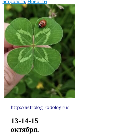
астролога
,
Новости
http://astrolog-rodolog.ru/
13-14-15
октября.