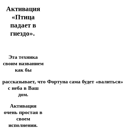
Активация
«Птица
падает в
гнездо».
Э
та техника
своим названием
как бы
рассказывает,
что
Фортуна
сама
будет
«валиться»
с неба в Ваш
дом.
Активация
очень простая в
своем
исполнении.