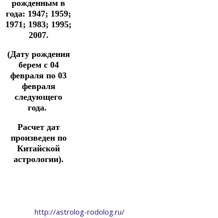
рожденным в
года: 1947; 1959;
1971; 1983; 1995;
2007.
(Дату рождения
берем с 04
февраля по 03
февраля
следующего
года.
Расчет дат
произведен по
Китайской
астрологии).
http://astrolog-rodolog.ru/