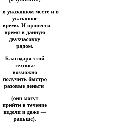
в
указанном
месте
и
в
указанное
время.
И
провести
время в данную
двухчасовку
рядом.
Благодаря этой
технике
возможно
получить быстро
разовые деньги
(они могут
прийти в течение
недели
и
даже —
раньше).