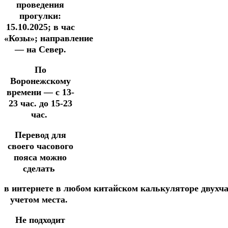
проведения
прогулки:
15.10.2025;
в час
«Козы»;
направление
— на Север.
По
Воронежскому
времени — с 13-
23 час. до 15-23
час.
Перевод для
своего часового
пояса можно
сделать
в
интернете
в
любом
китайском
калькуляторе
двухч
учетом места.
Не подходит