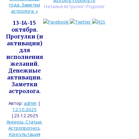
astrolog-rodolog.ru
года. Заметки
Наталья Астролог-Родолог
астролога.
»
13-14-15
октября.
Прогулки (и
активации)
для
исполнения
желаний.
Денежные
активации.
Заметки
астролога.
Автор:
admin
|
12.10.2025
|
23.12.2025
Анонсы. Статьи
,
Астропрогноз
,
Консультация