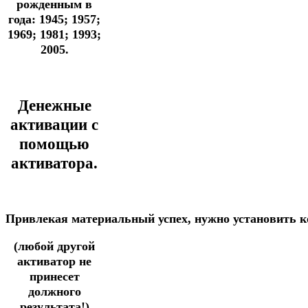
рожденным в
года: 1945; 1957;
1969; 1981; 1993;
2005.
Денежные
активации с
помощью
активатора.
Привлекая
материальный
успех,
нужно
установить
к
(любой другой
активатор не
принесет
должного
результата!)