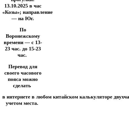
13.10.2025
в час
«Козы»;
направление
— на Юг.
По
Воронежскому
времени — с 13-
23 час. до 15-23
час.
Перевод для
своего часового
пояса можно
сделать
в
интернете
в
любом
китайском
калькуляторе
двухч
учетом места.