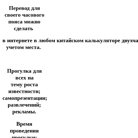
Перевод для
своего часового
пояса можно
сделать
в
интернете
в
любом
китайском
калькуляторе
двухч
учетом места.
Прогулка
для
всех на
тему
роста
известности;
самопрезентации;
развлечений;
рекламы.
Время
проведения
прогулки: