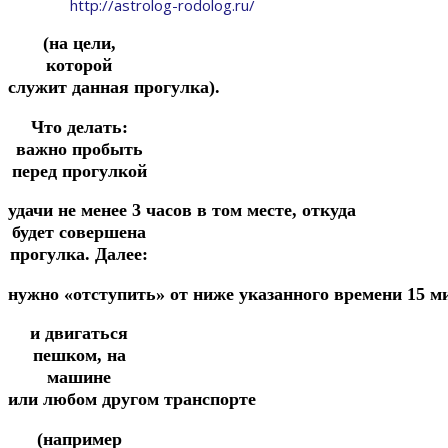
http://astrolog-rodolog.ru/
(на цели,
которой
служит
данная
прогулка).
Что делать:
важно пробыть
перед прогулкой
удачи
не
менее
3
часов
в
том
месте,
откуда
будет совершена
прогулка. Далее:
нужно
«отступить»
от
ниже
указанного
времени
15
м
и двигаться
пешком,
на
машине
или
любом
другом
транспорте
(например