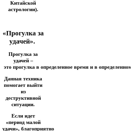
Китайской
астрологии).
«Прогулка за
удачей».
Прогулка за
удачей –
это
прогулка
в
определенное
время
и
в
определенно
Данная техника
помогает выйти
из
деструктивной
ситуации.
Если идет
«период малой
удачи», благоприятно