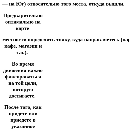
—
на
Юг)
относительно
того
места,
откуда
вышли.
Предварительно
оптимально на
карте
местности
определить
точку,
куда
направляетесь
(па
кафе, магазин и
т.п.).
Во время
движения важно
фиксироваться
на той цели,
которую
достигаете.
После того, как
придете или
приедете в
указанное