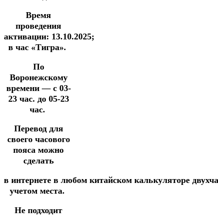
Время
проведения
активации:
13
.10.2025
;
в час «Тигра».
По
Воронежскому
времени —
с 03-
23 час. до 05-23
час.
Перевод для
своего часового
пояса можно
сделать
в
интернете
в
любом
китайском
калькуляторе
двухч
учетом места.
Не подходит