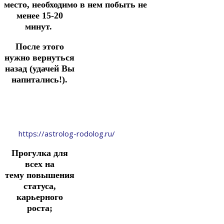
место,
необходимо
в
нем
побыть
не
менее 15-20
минут.
После этого
нужно вернуться
назад (удачей Вы
напитались!).
https://astrolog-rodolog.ru/
Прогулка
для
всех на
тему
повышения
статуса,
карьерного
роста;