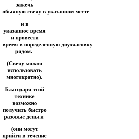
зажечь
обычную
свечу
в
указанном
месте
и
в
указанное
время
и
провести
время
в
определенную
двухчасовку
рядом.
(Свечу можно
использовать
многократно).
Благодаря этой
технике
возможно
получить быстро
разовые деньги
(они могут
прийти в течение