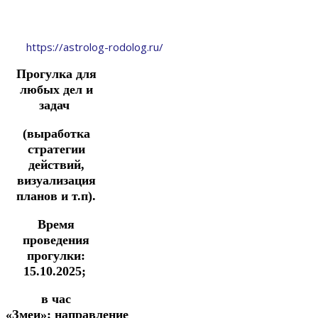
https://astrolog-rodolog.ru/
Прогулка
для
любых дел и
задач
(выработка
стратегии
действий,
визуализация
планов и т.п).
Время
проведения
прогулки:
15.10.2025;
в час
«Змеи»;
направление