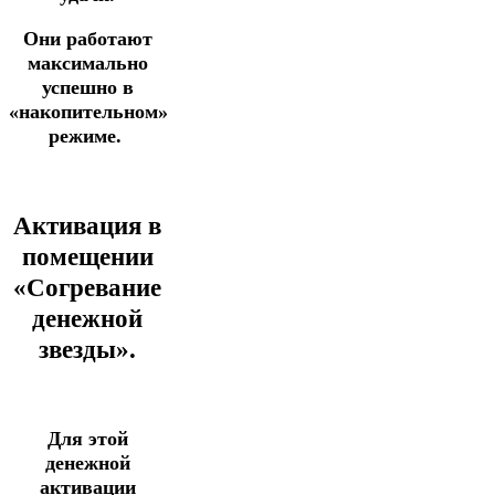
Они работают
максимально
успешно в
«накопительном»
режиме.
Акт
ивация в
помещении
«Согревание
денежной
звезды».
Для этой
денежной
активации