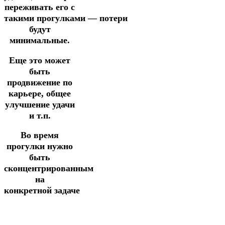
переживать его
с
такими
прогулками
—
потери
будут
минимальные.
Еще это может
быть
продвижение по
карьере, общее
улучшение удачи
и т.п.
Во время
прогулки нужно
быть
сконцентрированным
на
конкретной
задаче