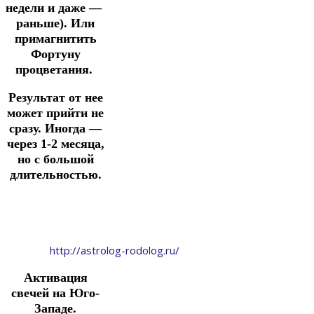
недели и
даже —
раньше).
Или
примагнитить
Фортуну
процветания.
Результат от нее
может прийти не
сразу.
Иногда —
через 1-2 месяца,
но с большой
длительностью.
http://astrolog-rodolog.ru/
Активация
свечей на Юго-
Западе.