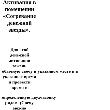
Активация в
помещении
«Согревание
денежной
звезды».
Для этой
денежной
активации
зажечь
обычную
свечу
в
указанном
месте
и
в
указанное
время
и
провести
время
в
определенную
двухчасовку
рядом.
(Свечу
можно