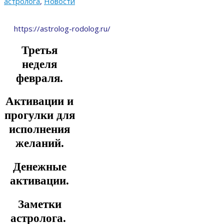
астролога
,
Новости
https://astrolog-rodolog.ru/
Третья
неделя
февраля.
Активации и
прогулки для
исполнения
желаний.
Денежные
активации.
Заметки
астролога.