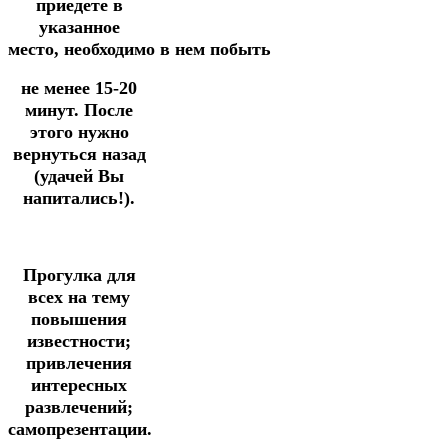
приедете в
указанное
место,
необходимо
в
нем
побыть
не менее 15-20
минут.
После
этого нужно
вернуться назад
(удачей Вы
напитались!).
Прогулка
для
всех
на тему
повышения
известности;
привлечения
интересных
развлечений;
самопрезентации.