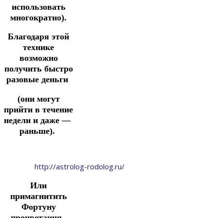
использовать
многократно).
Благодаря этой
технике
возможно
получить быстро
разовые деньги
(они могут
прийти в течение
недели и
даже —
раньше).
http://astrolog-rodolog.ru/
Или
примагнитить
Фортуну
процветания.