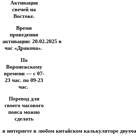
Активация
свечей на
Востоке.
Время
проведения
активации:
20.02.2025
в
час
«Дракона».
По
Воронежскому
времени —
с 07-
23 час. по 09-23
час.
Перевод для
своего часового
пояса можно
сделать
в
интернете
в
любом
китайском
калькуляторе
двухч