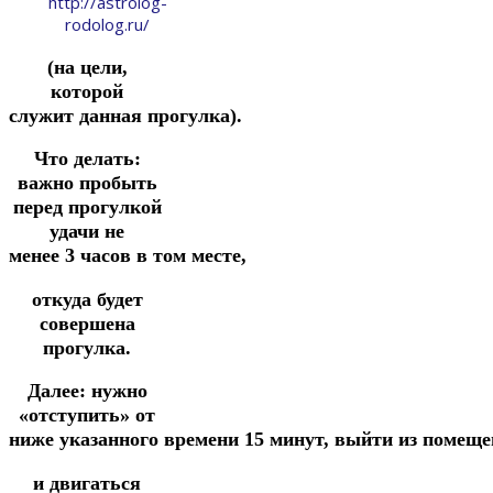
http://astrolog-
rodolog.ru/
(на цели,
которой
служит
данная
прогулка).
Что делать:
важно пробыть
перед прогулкой
удачи не
менее
3
часов
в
том
месте,
откуда будет
совершена
прогулка.
Далее: нужно
«отступить» от
ниже
указанного
времени
15
минут,
выйти
из
помеще
и двигаться