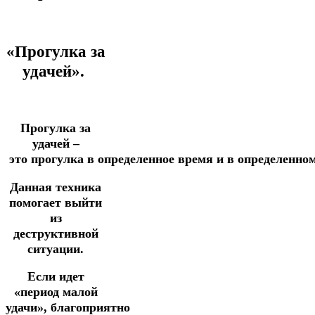
«Прогулка за
удачей».
Прогулка за
удачей –
это
прогулка
в
определенное
время
и
в
определенно
Данная техника
помогает выйти
из
деструктивной
ситуации.
Если идет
«период малой
удачи», благоприятно