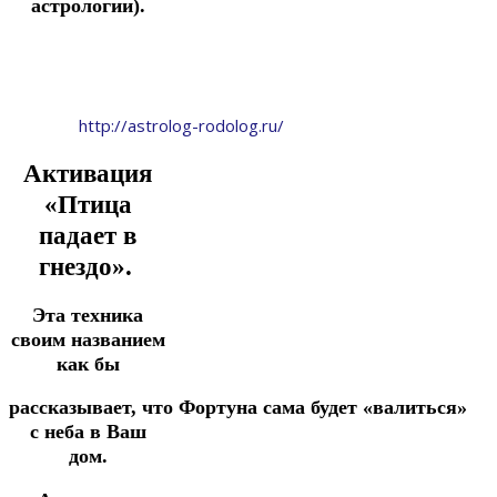
астрологии).
http://astrolog-rodolog.ru/
Активация
«Птица
падает в
гнездо».
Э
та техника
своим названием
как бы
рассказывает,
что
Фортуна
сама
будет
«валиться»
с неба в Ваш
дом.