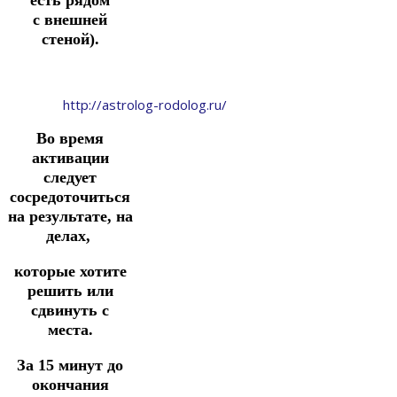
есть рядом
с
внешней
стеной).
http://astrolog-rodolog.ru/
Во время
активации
следует
сосредоточиться
на результате, на
делах,
которые хотите
решить или
сдвинуть с
места.
За 15 минут до
окончания