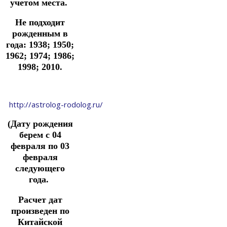
учетом места.
Не подходит
рожденным в
года: 1938; 1950;
1962; 1974; 1986;
1998; 2010.
http://astrolog-rodolog.ru/
(Дату рождения
берем с 04
февраля по 03
февраля
следующего
года.
Расчет дат
произведен по
Китайской