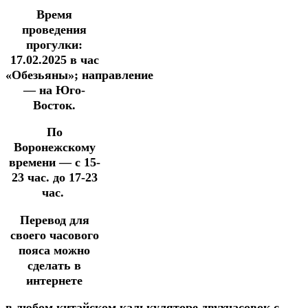
Время
проведения
прогулки:
17.02.2025
в час
«Обезьяны»;
направление
— на Юго-
Восток.
По
Воронежскому
времени — с 15-
23 час. до 17-23
час.
Перевод для
своего часового
пояса можно
сделать в
интернете
в
любом
китайском
калькуляторе
двухчасовок
с