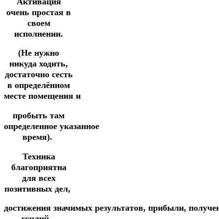
Активация
очень простая в
своем
исполнении.
(Не нужно
никуда ходить,
достаточно сесть
в определённом
месте
помещения
и
пробыть
там
определенное
указанное
время).
Техника
благоприятна
для всех
позитивных дел,
достижения
значимых
результатов,
прибыли,
получе
усилий.