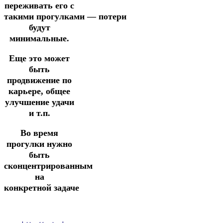
переживать его
с
такими
прогулками
—
потери
будут
минимальные.
Еще это может
быть
продвижение по
карьере, общее
улучшение удачи
и т.п.
Во время
прогулки нужно
быть
сконцентрированным
на
конкретной
задаче