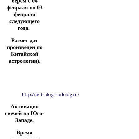
берем с 04
февраля по 03
февраля
следующего
года.
Расчет дат
произведен по
Китайской
астрологии).
http://astrolog-rodolog.ru/
Активация
свечей на Юго-
Западе.
Время