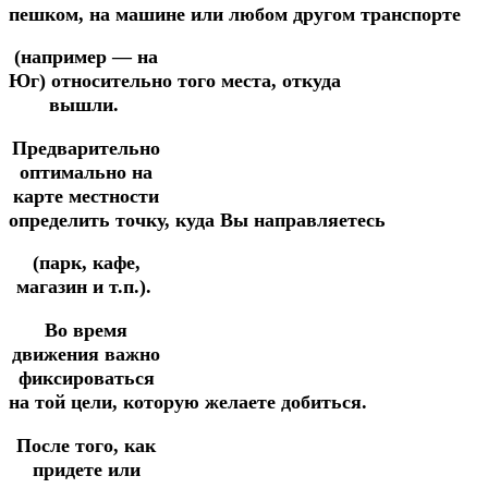
пешком,
на
машине
или
любом
другом
транспорте
(например —
на
Юг)
относительно
того
места,
откуда
вышли.
Предварительно
оптимально на
карте местности
определить
точку,
куда
Вы
направляетесь
(парк, кафе,
магазин и т.п.).
Во время
движения важно
фиксироваться
на
той
цели,
которую
желаете
добиться.
После того, как
придете или