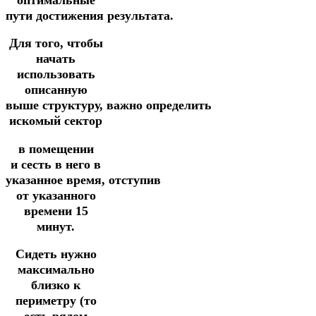
пути
достижения
результата.
Для того, чтобы
начать
использовать
описанную
выше
структуру,
важно
определить
искомый сектор
в помещении
и
сесть в него в
указанное
время,
отступив
от указанного
в
ремени 15
минут.
Сидеть нужно
максимально
близко к
периметру
(то