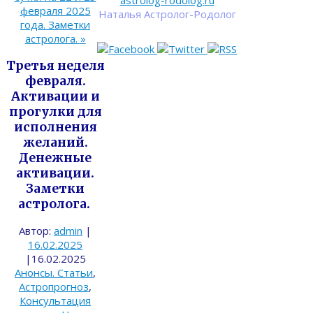
astrolog-rodolog.ru
февраля 2025
Наталья Астролог-Родолог
года. Заметки
астролога.
»
Третья неделя
февраля.
Активации и
прогулки для
исполнения
желаний.
Денежные
активации.
Заметки
астролога.
Автор:
admin
|
16.02.2025
|
16.02.2025
Анонсы. Статьи
,
Астропрогноз
,
Консультация