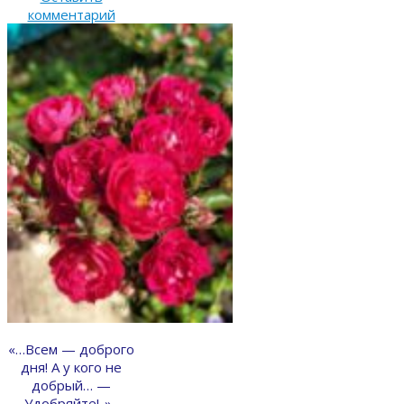
комментарий
«…Всем — доброго
дня! А у кого не
добрый… —
Удобряйте!..»