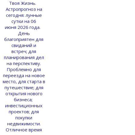
Твоя Жизнь.
Астропрогноз на
сегодня: лунные
сутки на 06
июня 2026 года.
День
благоприятен для
свиданий и
встреч; для
планирования дел
на перспективу.
Проблемно для
переезда на новое
место, для старта в
путешествие; для
открытия нового
бизнеса;
инвестиционных
проектов; для
покупки
недвижимости.
Отличное время