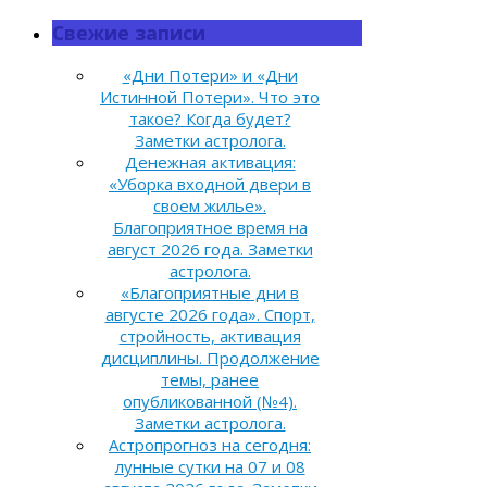
Свежие записи
«Дни Потери» и «Дни
Истинной Потери». Что это
такое? Когда будет?
Заметки астролога.
Денежная активация:
«Уборка входной двери в
своем жилье».
Благоприятное время на
август 2026 года. Заметки
астролога.
«Благоприятные дни в
августе 2026 года». Спорт,
стройность, активация
дисциплины. Продолжение
темы, ранее
опубликованной (№4).
Заметки астролога.
Астропрогноз на сегодня:
лунные сутки на 07 и 08