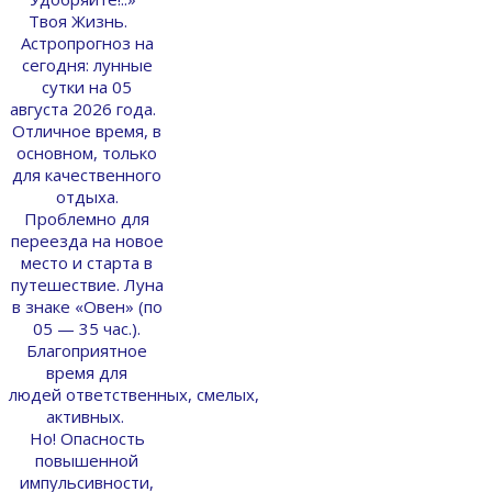
Твоя Жизнь.
Астропрогноз на
сегодня: лунные
сутки на 05
августа 2026 года.
Отличное время, в
основном, только
для качественного
отдыха.
Проблемно для
переезда на новое
место и старта в
путешествие. Луна
в знаке «Овен» (по
05 — 35 час.).
Благоприятное
время для
людей ответственных, смелых,
активных.
Но! Опасность
повышенной
импульсивности,