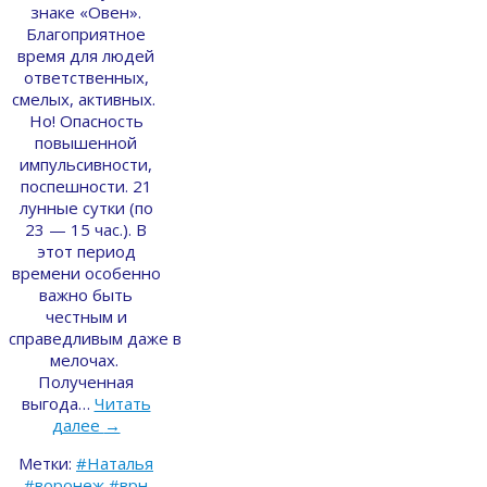
знаке «Овен».
Благоприятное
время для людей
ответственных,
смелых, активных.
Но! Опасность
повышенной
импульсивности,
поспешности. 21
лунные сутки (по
23 — 15 час.). В
этот период
времени особенно
важно быть
честным и
справедливым даже в
мелочах.
Полученная
выгода…
Читать
далее
→
Метки:
#Наталья
#воронеж #врн