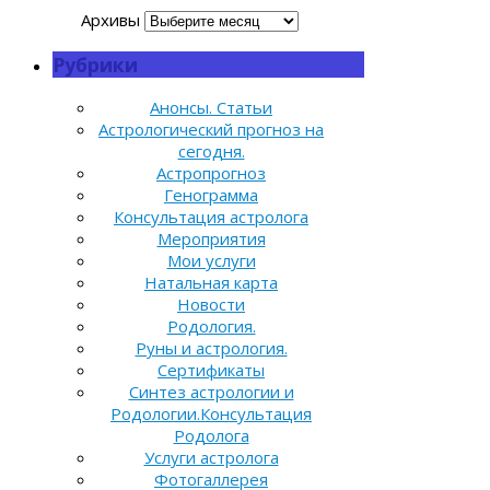
Архивы
Рубрики
Анонсы. Статьи
Астрологический прогноз на
сегодня.
Астропрогноз
Генограмма
Консультация астролога
Мероприятия
Мои услуги
Натальная карта
Новости
Родология.
Руны и астрология.
Сертификаты
Синтез астрологии и
Родологии.Консультация
Родолога
Услуги астролога
Фотогаллерея