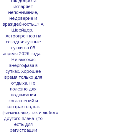
так доброта
испаряет
непонимание,
недоверие и
враждебность…» А.
Швейцер.
Астропрогноз на
сегодня: лунные
сутки на 05
апреля 2026 года.
Не высокая
энергофаза в
сутках. Хорошее
время только для
отдыха. Не
полезно для
подписания
соглашений и
контрактов, как
финансовых, так и любого
другого плана (то
есть для
регистрации