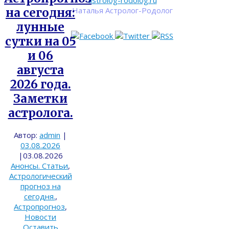
astrolog-rodolog.ru
Наталья Астролог-Родолог
на сегодня:
лунные
сутки на 05
и 06
августа
2026 года.
Заметки
астролога.
Автор:
admin
|
03.08.2026
|
03.08.2026
Анонсы. Статьи
,
Астрологический
прогноз на
сегодня.
,
Астропрогноз
,
Новости
Оставить