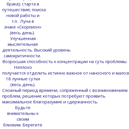
брака); старта в
путешествие; поиска
новой работы и
т.п. Луна в
знаке «Скорпион»
(весь день).
Улучшенная
мыслительная
деятельность. Высокий уровень
самокритичности.
Возросшая способность к концентрации на суть проблемы.
Неплохо
получается отделить истинно важное от наносного и малоз
18 лунные сутки
(весь день).
Сложный период времени, сопряженный с возникновение
проблем, решение которых потребуют проявить
максимальное благоразумие и сдержанность.
Будьте
внимательны к
своим
близким. Берегите