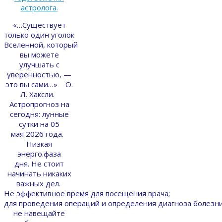
«…Существует
только один уголок
Вселенной, который
вы можете
улучшать с
уверенностью, —
это вы сами…» О.
Л. Хаксли.
Астропрогноз на
сегодня: лунные
сутки на 05
мая 2026 года.
Низкая
энерго.фаза
дня. Не стоит
начинать никаких
важных дел.
Не эффективное время для посещения врача;
для проведения операций и определения диагноза болезни
не навещайте