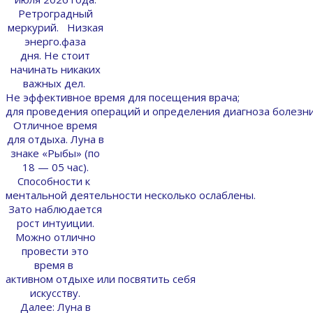
Ретроградный
меркурий. Низкая
энерго.фаза
дня. Не стоит
начинать никаких
важных дел.
Не эффективное время для посещения врача;
для проведения операций и определения диагноза болезни
Отличное время
для отдыха. Луна в
знаке «Рыбы» (по
18 — 05 час).
Способности к
ментальной деятельности несколько ослаблены.
Зато наблюдается
рост интуиции.
Можно отлично
провести это
время в
активном отдыхе или посвятить себя
искусству.
Далее: Луна в