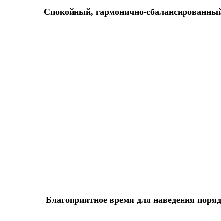
Спокойный, гармонично-сбалансированный 
Благоприятное время для наведения порядк