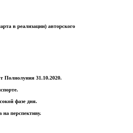
арта в реализации) авторского
от
Полнолуния 31.10.2020.
спорте.
сокой фазе дня.
 на перспективу.