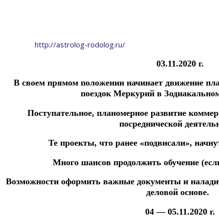
http://astrolog-rodolog.ru/
03.11.2020 г.
В своем прямом положении начинает движение пл
поездок Меркурий в Зодиакальном
Поступательное, планомерное развитие коммер
посреднической деятель
Те проекты, что ранее «подвисали», начну
Много шансов продолжить обучение (есл
Возможности оформить важные документы и наладит
деловой основе.
04 — 05.11.2020 г.