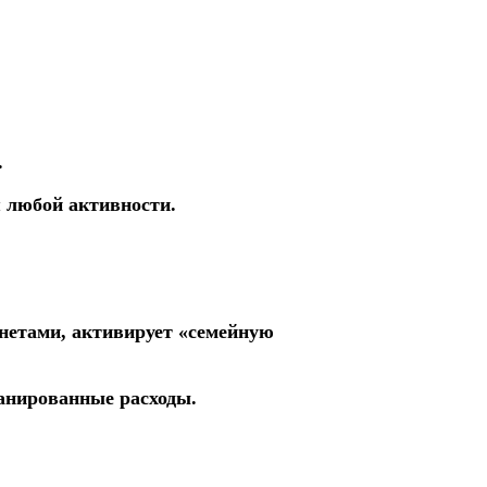
.
 любой активности.
нетами, активирует «семейную
анированные расходы.