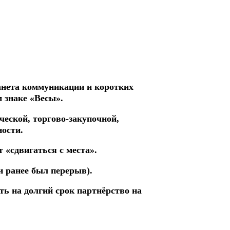
анета коммуникации и коротких
 знаке «Весы».
ческой, торгово-закупочной,
ности.
т «сдвигаться с места».
и ранее был перерыв).
ь на долгий срок партнёрство на