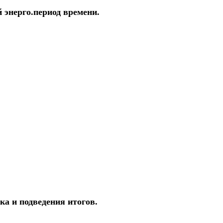
энерго.период времени.
а и подведения итогов.