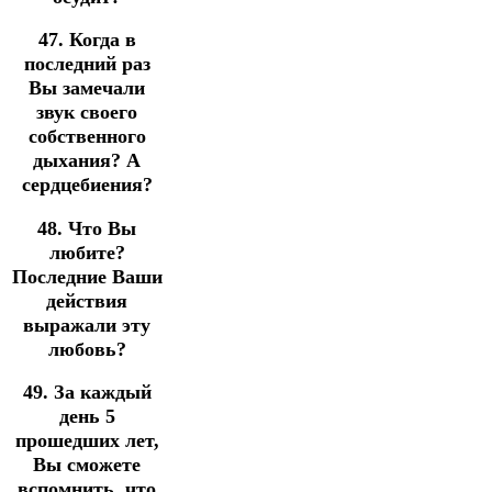
47. Когда в
последний раз
Вы замечали
звук своего
собственного
дыхания? А
сердцебиения?
48. Что Вы
любите?
Последние Ваши
действия
выражали эту
любовь?
49. За каждый
день 5
прошедших лет,
Вы сможете
вспомнить, что