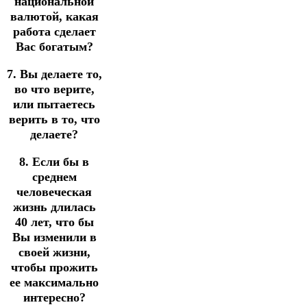
национальной
валютой, какая
работа сделает
Вас богатым?
7. Вы делаете то,
во что верите,
или пытаетесь
верить в то, что
делаете?
8. Если бы в
среднем
человеческая
жизнь длилась
40 лет, что бы
Вы изменили в
своей жизни,
чтобы прожить
ее максимально
интересно?