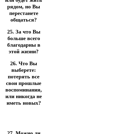
или будет жить
рядом, но Вы
перестанете
общаться?
25. За что Вы
больше всего
благодарны в
этой жизни?
26. Что Вы
выберете:
потерять все
свои прошлые
воспоминания,
или никогда не
иметь новых?
27. Можно ли