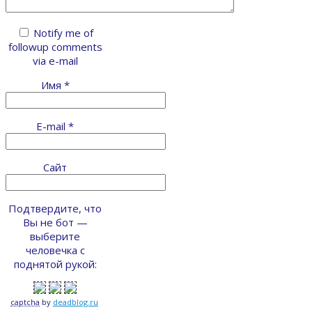
Notify me of
followup comments
via e-mail
Имя
*
E-mail
*
Сайт
Подтвердите, что
Вы не бот —
выберите
человечка с
поднятой рукой:
captcha
by
deadblog.ru