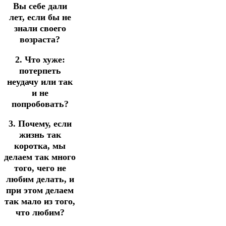
Вы себе дали
лет, если бы не
знали своего
возраста?
2. Что хуже:
потерпеть
неудачу или так
и не
попробовать?
3. Почему, если
жизнь так
коротка, мы
делаем так много
того, чего не
любим делать, и
при этом делаем
так мало из того,
что любим?