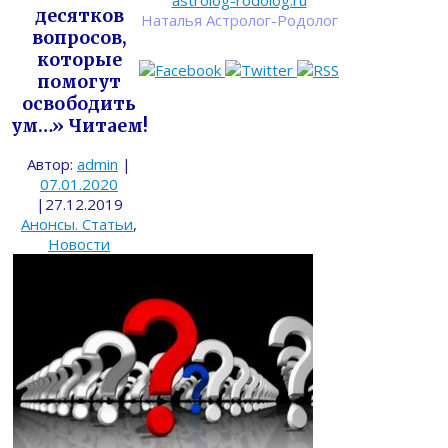
astrolog-rodolog.ru
десятков
Наталья Астролог-Родолог
вопросов,
которые
помогут
освободить
ум…» Читаем!
Автор:
admin
|
07.01.2020
|
27.12.2019
Анонсы. Статьи
,
Новости