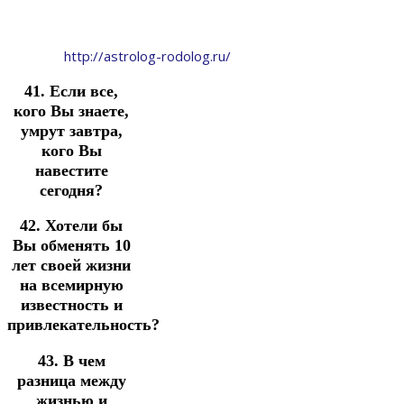
http://astrolog-rodolog.ru/
41. Если все,
кого Вы знаете,
умрут завтра,
кого Вы
навестите
сегодня?
42. Хотели бы
Вы обменять 10
лет своей жизни
на всемирную
известность и
привлекательность?
43. В чем
разница между
жизнью и