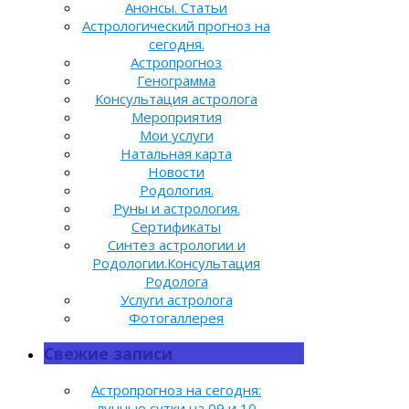
Анонсы. Статьи
Астрологический прогноз на
сегодня.
Астропрогноз
Генограмма
Консультация астролога
Мероприятия
Мои услуги
Натальная карта
Новости
Родология.
Руны и астрология.
Сертификаты
Синтез астрологии и
Родологии.Консультация
Родолога
Услуги астролога
Фотогаллерея
Свежие записи
Астропрогноз на сегодня:
лунные сутки на 09 и 10