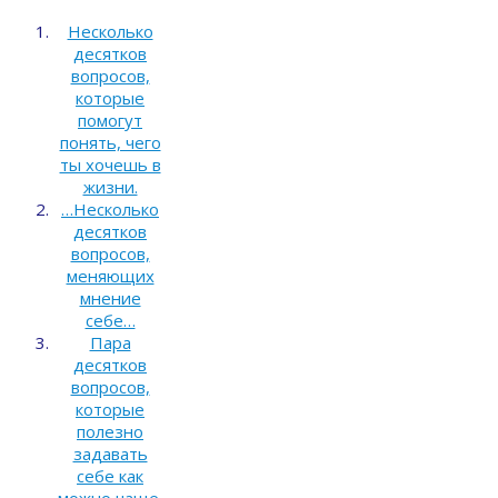
Несколько
десятков
вопросов,
которые
помогут
понять, чего
ты хочешь в
жизни.
…Несколько
десятков
вопросов,
меняющих
мнение
себе…
Пара
десятков
вопросов,
которые
полезно
задавать
себе как