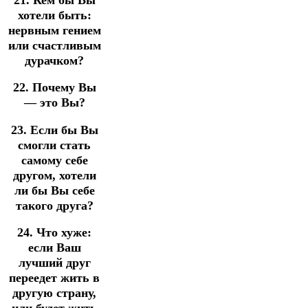
хотели быть:
нервным гением
или счастливым
дурачком?
22. Почему Вы
— это Вы?
23. Если бы Вы
смогли стать
самому себе
другом, хотели
ли бы Вы себе
такого друга?
24. Что хуже:
если Ваш
лучший друг
переедет жить в
другую страну,