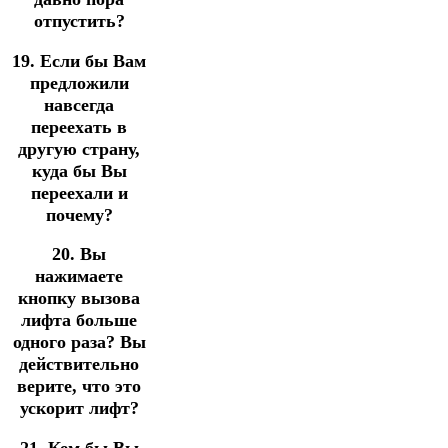
отпустить?
19. Если бы Вам
предложили
навсегда
переехать в
другую страну,
куда бы Вы
переехали и
почему?
20. Вы
нажимаете
кнопку вызова
лифта больше
одного раза? Вы
действительно
верите, что это
ускорит лифт?
21. Кем бы Вы