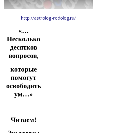
http://astrolog-rodolog.ru/
«…
Несколько
десятков
вопросов,
которые
помогут
освободить
ум…»
Читаем!
Эти вопросы