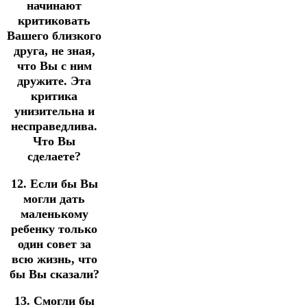
начинают
критиковать
Вашего близкого
друга, не зная,
что Вы с ним
дружите. Эта
критика
унизительна и
несправедлива.
Что Вы
сделаете?
12. Если бы Вы
могли дать
маленькому
ребенку только
один совет за
всю жизнь, что
бы Вы сказали?
13. Смогли бы