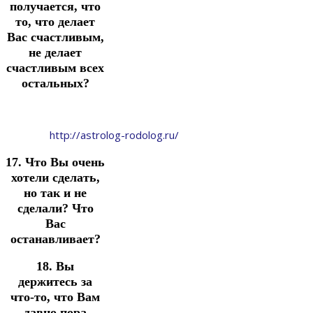
получается, что
то, что делает
Вас счастливым,
не делает
счастливым всех
остальных?
http://astrolog-rodolog.ru/
17. Что Вы очень
хотели сделать,
но так и не
сделали? Что
Вас
останавливает?
18. Вы
держитесь за
что-то, что Вам
давно пора