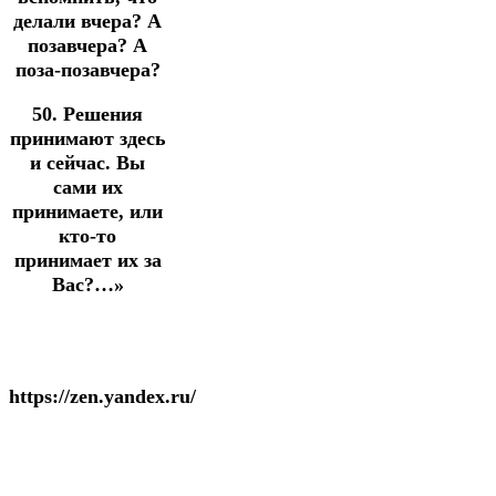
делали вчера? А
позавчера? А
поза-позавчера?
50. Решения
принимают здесь
и сейчас. Вы
сами их
принимаете, или
кто-то
принимает их за
Вас?…»
https://zen.yandex.ru/