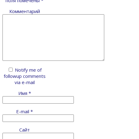
поля помечены
*
Комментарий
Notify me of
followup comments
via e-mail
Имя
*
E-mail
*
Сайт