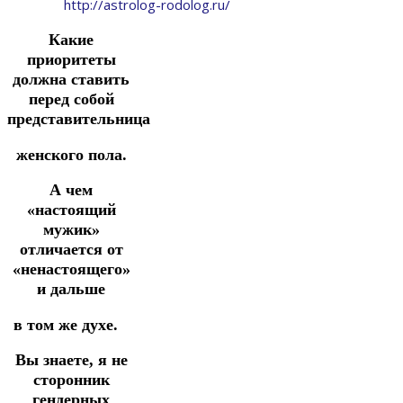
http://astrolog-rodolog.ru/
Какие
приоритеты
должна ставить
перед собой
представительница
женского пола.
А чем
«настоящий
мужик»
отличается от
«ненастоящего»
и дальше
в том же духе.
⠀
Вы знаете, я не
сторонник
гендерных