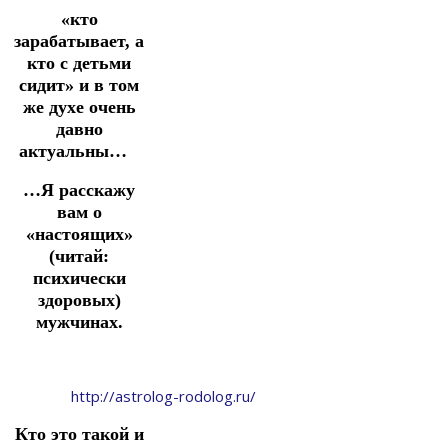
«кто
зарабатывает, а
кто с детьми
сидит» и в том
же духе очень
давно
актуальны…
⠀
…Я расскажу
вам о
«настоящих»
(читай:
психически
здоровых)
мужчинах.
http://astrolog-rodolog.ru/
Кто это такой и