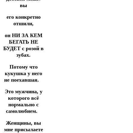
вы
его конкретно
отшили,
он НИ ЗА КЕМ
БЕГАТЬ НЕ
БУДЕТ с розой в
зубах.
Потому что
кукушка у него
не поехавшая.⠀
Это мужчина, у
которого всё
нормально с
самолюбием.⠀
Женщины, вы
мне присылаете