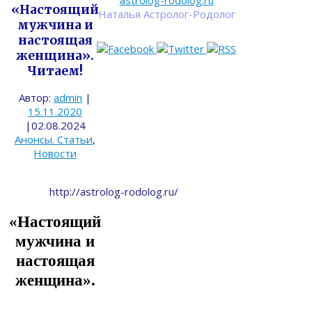
astrolog-rodolog.ru
«Настоящий
Наталья Астролог-Родолог
мужчина и
настоящая
женщина».
Читаем!
Автор:
admin
|
15.11.2020
|
02.08.2024
Анонсы. Статьи
,
Новости
http://astrolog-rodolog.ru/
«Настоящий
мужчина и
настоящая
женщина».