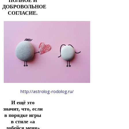
ПОЛНОЕ И
ДОБРОВОЛЬНОЕ
СОГЛАСИЕ.
http://astrolog-rodolog.ru/
И ещё это
значит, что, если
в порядке игры
в стиле «а
добейся меня»