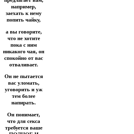
предлагает вам,
например,
заехать к нему
попить чайку,
а вы говорите,
что не хотите
пока с ним
никакого чая, он
спокойно от вас
отваливает.
Он не пытается
вас уломать,
уговорить и уж
тем более
напирать.
Он понимает,
что для секса
требуется ваше