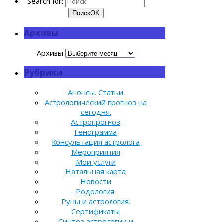
Search for:
Поиск
OK
Архивы
Архивы
Рубрики
Анонсы. Статьи
Астрологический прогноз на
сегодня.
Астропрогноз
Генограмма
Консультация астролога
Мероприятия
Мои услуги
Натальная карта
Новости
Родология.
Руны и астрология.
Сертификаты
Синтез астрологии и