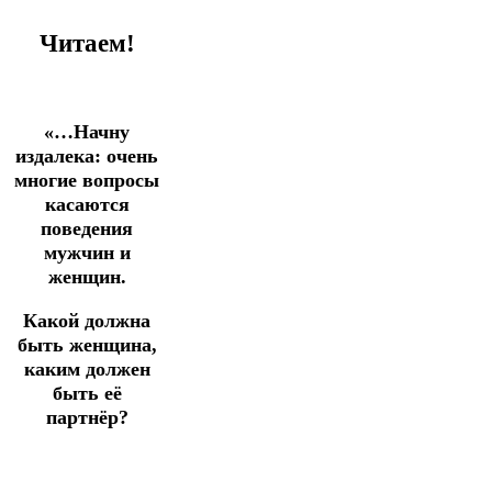
Читаем!
«…Начну
издалека: очень
многие вопросы
касаются
поведения
мужчин и
женщин.
Какой должна
быть женщина,
каким должен
быть её
партнёр?