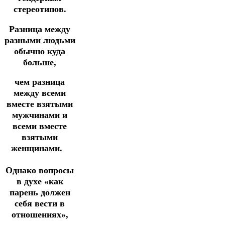
стереотипов.
Разница между
разными людьми
обычно куда
больше,
чем разница
между всеми
вместе взятыми
мужчинами и
всеми вместе
взятыми
женщинами.⠀
⠀
Однако вопросы
в духе «как
парень должен
себя вести в
отношениях»,