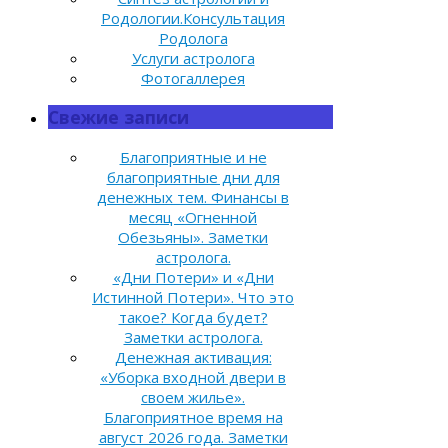
Родологии.Консультация
Родолога
Услуги астролога
Фотогаллерея
Свежие записи
Благоприятные и не
благоприятные дни для
денежных тем. Финансы в
месяц «Огненной
Обезьяны». Заметки
астролога.
«Дни Потери» и «Дни
Истинной Потери». Что это
такое? Когда будет?
Заметки астролога.
Денежная активация:
«Уборка входной двери в
своем жилье».
Благоприятное время на
август 2026 года. Заметки