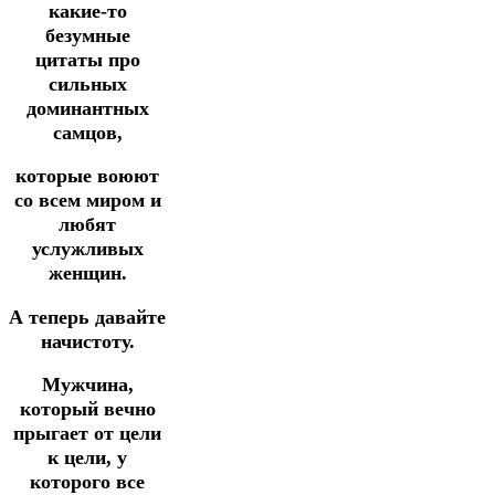
какие-то
безумные
цитаты про
сильных
доминантных
самцов,
которые воюют
со всем миром и
любят
услужливых
женщин.
А теперь давайте
начистоту.
Мужчина,
который вечно
прыгает от цели
к цели, у
которого все