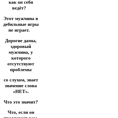
как он себя
ведёт?⠀
Этот мужчина в
дебильные игры
не играет.⠀
Дорогие дамы,
здоровый
мужчина, у
которого
отсутствуют
проблемы
со слухом, знает
значение слова
«НЕТ».
Что это значит?
Что, если он