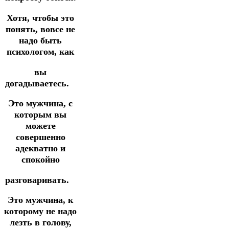
Хотя, чтобы это
понять, вовсе не
надо быть
психологом, как
вы
догадываетесь.⠀
Это мужчина, с
которым вы
можете
совершенно
адекватно и
спокойно
разговаривать.⠀
Это мужчина, к
которому не надо
лезть в голову,