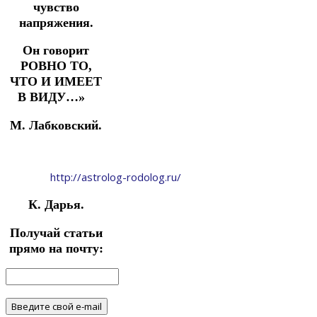
чувство
напряжения.
Он говорит
РОВНО ТО,
ЧТО И ИМЕЕТ
В ВИДУ…»⠀
М. Лабковский.
http://astrolog-rodolog.ru/
К. Дарья.
Получай статьи
прямо на почту: