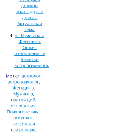
должны
знать друг о
друге».
Актуальная
тема.
«…Мужчина и
Женщина.
Сюжет
отношений…»
Заметки
астропсихолога.
Метки:
астролог
,
астропсихолог
,
Женщина
,
Мужчина
,
настоящий
,
отношения
,
Психогенетика
,
психолог
,
системная
психология
,