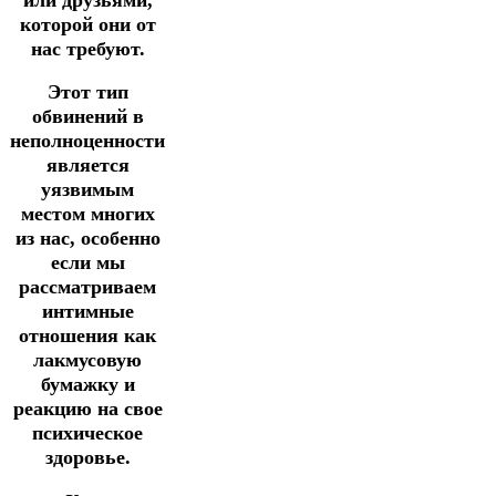
которой они от
нас требуют.
Этот тип
обвинений в
неполноценности
является
уязвимым
местом многих
из нас, особенно
если мы
рассматриваем
интимные
отношения как
лакмусовую
бумажку и
реакцию на свое
психическое
здоровье.