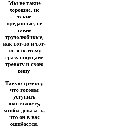
Мы не такие
хорошие, не
такие
преданные, не
такие
трудолюбивые,
как тот-то и тот-
то, и поэтому
сразу ощущаем
тревогу и свою
вину.
Такую тревогу,
что готовы
уступить
шантажисту,
чтобы доказать,
что он в нас
ошибается.