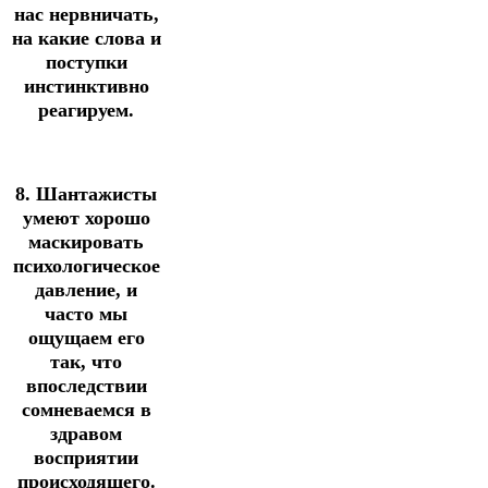
нас нервничать,
на какие слова и
поступки
инстинктивно
реагируем.
8. Шантажисты
умеют хорошо
маскировать
психологическое
давление, и
часто мы
ощущаем его
так, что
впоследствии
сомневаемся в
здравом
восприятии
происходящего.