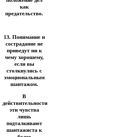
положение дел
как
предательство.
13. Понимание и
сострадание не
приведут ни к
чему хорошему,
если вы
столкнулись с
эмоциональным
шантажом.
В
действительности
эти чувства
лишь
подталкивают
шантажиста к
более