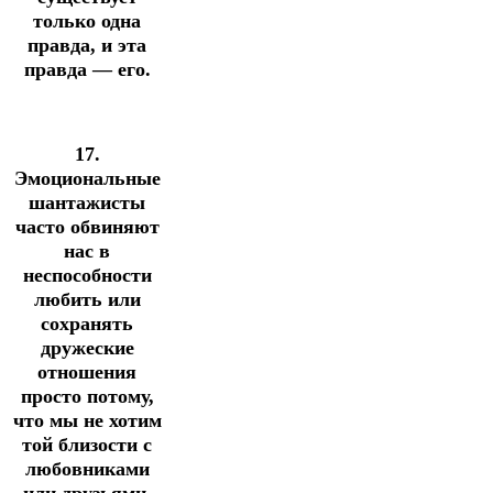
только одна
правда, и эта
правда — его.
17.
Эмоциональные
шантажисты
часто обвиняют
нас в
неспособности
любить или
сохранять
дружеские
отношения
просто потому,
что мы не хотим
той близости с
любовниками
или друзьями,