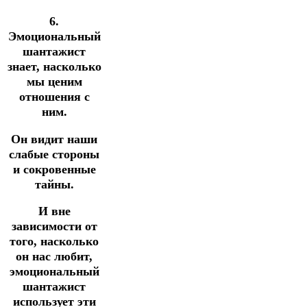
6.
Эмоциональный
шантажист
знает, насколько
мы ценим
отношения с
ним.
Он видит наши
слабые стороны
и сокровенные
тайны.
И вне
зависимости от
того, насколько
он нас любит,
эмоциональный
шантажист
использует эти