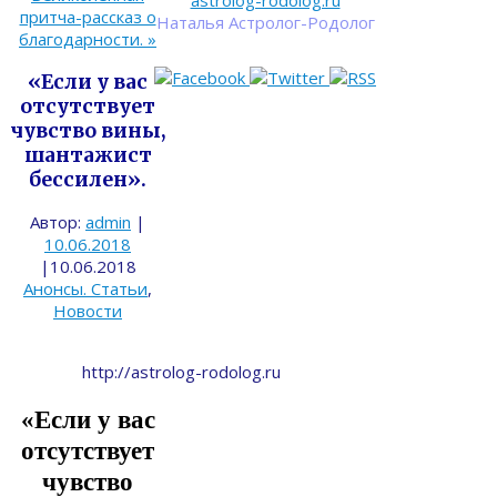
astrolog-rodolog.ru
притча-рассказ о
Наталья Астролог-Родолог
благодарности.
»
«Если у вас
отсутствует
чувство вины,
шантажист
бессилен».
Автор:
admin
|
10.06.2018
|
10.06.2018
Анонсы. Статьи
,
Новости
http://astrolog-rodolog.ru
«Если у вас
отсутствует
чувство