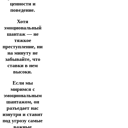
ценности и
поведение.
Хотя
эмоциональный
шантаж — не
тяжкое
преступление, ни
на минуту не
забывайте, что
ставки в нем
высоки.
Если мы
миримся с
эмоциональным
шантажом, он
разъедает нас
изнутри и ставит
под угрозу самые
важные