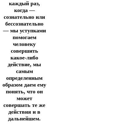
каждый раз,
когда —
сознательно или
бессознательно
— мы уступками
помогаем
человеку
совершить
какое-либо
действие, мы
самым
определенным
образом даем ему
понять, что он
может
совершать те же
действия и в
дальнейшем.