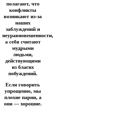
полагают, что
конфликты
возникают из-за
наших
заблуждений и
неуравновешенности,
а себя считают
мудрыми
людьми,
действующими
из благих
побуждений.
Если говорить
упрощенно, мы
плохие парни, а
они — хорошие.