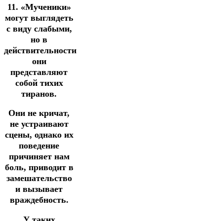
11. «Мученики»
могут выглядеть
с виду слабыми,
но в
действительности
они
представляют
собой тихих
тиранов.
Они не кричат,
не устраивают
сцены, однако их
поведение
причиняет нам
боль, приводит в
замешательство
и вызывает
враждебность.
У таких