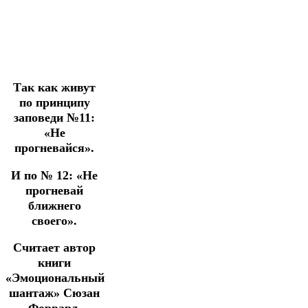
Так как живут
по принципу
заповеди №11:
«Не
прогневайся».
И по № 12: «Не
прогневай
ближнего
своего».
Считает автор
книги
«Эмоциональный
шантаж» Сюзан