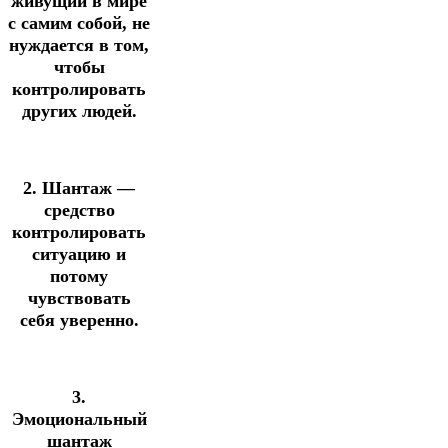
живущий в мире
с самим собой, не
нуждается в том,
чтобы
контролировать
других людей.
2. Шантаж —
средство
контролировать
ситуацию и
потому
чувствовать
себя уверенно.
3.
Эмоциональный
шантаж