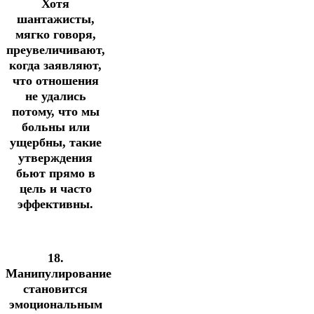
Хотя
шантажисты,
мягко говоря,
преувеличивают,
когда заявляют,
что отношения
не удались
потому, что мы
больны или
ущербны, такие
утверждения
бьют прямо в
цель и часто
эффективны.
18.
Манипулирование
становится
эмоциональным