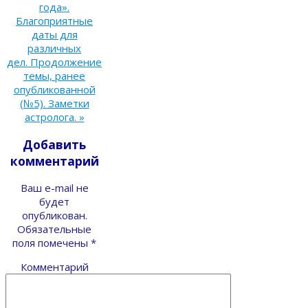
года».
Благоприятные
даты для
различных
дел. Продолжение
темы, ранее
опубликованной
(№5). Заметки
астролога.
»
Добавить
комментарий
Ваш e-mail не
будет
опубликован.
Обязательные
поля помечены
*
Комментарий