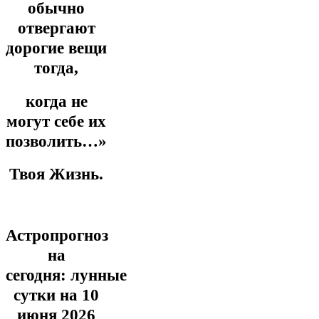
обычно
отвергают
дорогие вещи
тогда,
когда не
могут себе их
позволить…»
Твоя Жизнь.
Астропрогноз
на
сегодня:
лунные
сутки на 10
июня
2026