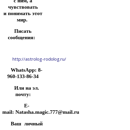
с ним, а
чувствовать
и
понимать этот
мир.
Писать
сообщения:
http://astrolog-rodolog.ru/
WhatsApp: 8-
960-133-86-34
Или на эл.
почту:
E-
mail: Natasha.magic.777@mail.ru
Ваш личный