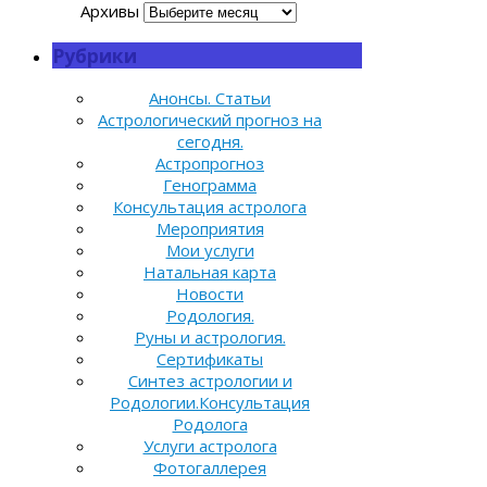
Архивы
Рубрики
Анонсы. Статьи
Астрологический прогноз на
сегодня.
Астропрогноз
Генограмма
Консультация астролога
Мероприятия
Мои услуги
Натальная карта
Новости
Родология.
Руны и астрология.
Сертификаты
Синтез астрологии и
Родологии.Консультация
Родолога
Услуги астролога
Фотогаллерея