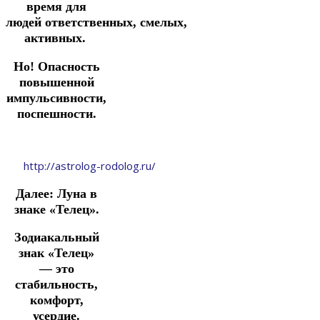
время для
людей
ответственных,
смелых,
активных.
Но!
Опасность
повышенной
импульсивности,
поспешности.
http://astrolog-rodolog.ru/
Далее:
Луна в
знаке «Телец».
Зодиакальный
знак «Телец»
—
это
стабильность,
комфорт,
усердие.