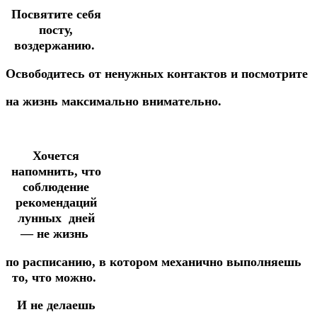
П
освятите себя
посту,
воздержанию.
Освободитесь
от
ненужных
контактов
и
посмотрите
на
жизнь
максимально
внимательно.
Хочется
напомнить, что
соблюдение
рекомендаций
лунных
дней
—
не жизнь
по
расписанию,
в
котором
механично
выполняешь
то, что можно.
И не делаешь