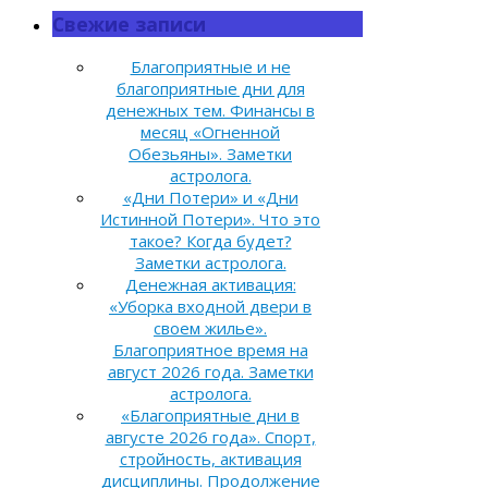
Свежие записи
Благоприятные и не
благоприятные дни для
денежных тем. Финансы в
месяц «Огненной
Обезьяны». Заметки
астролога.
«Дни Потери» и «Дни
Истинной Потери». Что это
такое? Когда будет?
Заметки астролога.
Денежная активация:
«Уборка входной двери в
своем жилье».
Благоприятное время на
август 2026 года. Заметки
астролога.
«Благоприятные дни в
августе 2026 года». Спорт,
стройность, активация
дисциплины. Продолжение