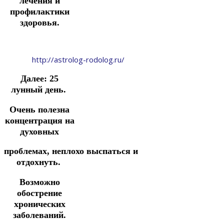
лечения и
профилактики
здоровья.
http://astrolog-rodolog.ru/
Далее:
25
лунный день.
Очень полезна
концентрация на
духовных
проблемах,
неплохо
выспаться
и
отдохнуть.
Возможно
обострение
хронических
заболеваний.