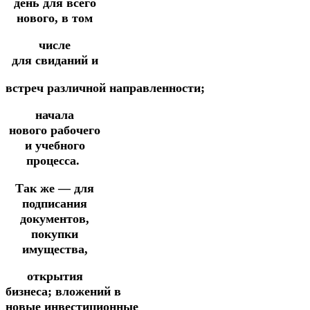
день для всего
нового, в том
числе
для
с
виданий
и
в
стреч
различной
направленности;
начала
нового
рабочего
и учебного
процесса.
Так же — для
подписания
документов,
покупки
имущества,
открытия
бизнеса;
вложений
в
новые
инвестиционные