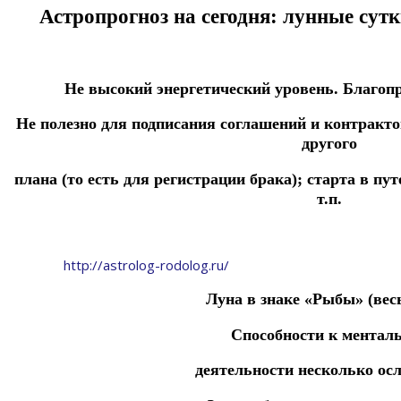
Астропрогноз на сегодня:
лунные сутк
Не высокий энергетический уровень.
Благопр
Не полезно для подписания соглашений и контракт
другого
плана
(то есть для регистрации брака);
старта
в пут
т.п.
http://astrolog-rodolog.ru/
Луна в знаке «Рыбы» (весь
Способности к ментал
деятельности
несколько ос