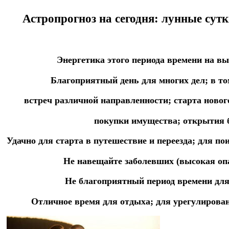
Астропрогноз на сегодня:
лунные сутк
Энергетика этого периода времени на вы
Благоприятный день для многих дел; в то
встреч
различной
направленности;
старта ново
покупки имущества; открытия би
Удачно для старта в путешествие и переезда;
для
пои
Не навещайте заболевших (высокая опа
Не благоприятный период времени для
Отличное время для отдыха; для урегулирова