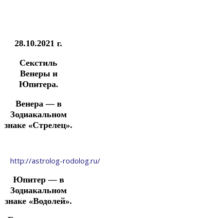
28.10.2021 г.
Секстиль
Венеры и
Юпитера.
Венера — в
Зодиакальном
знаке «Стрелец».
http://astrolog-rodolog.ru/
Юпитер — в
Зодиакальном
знаке «Водолей».