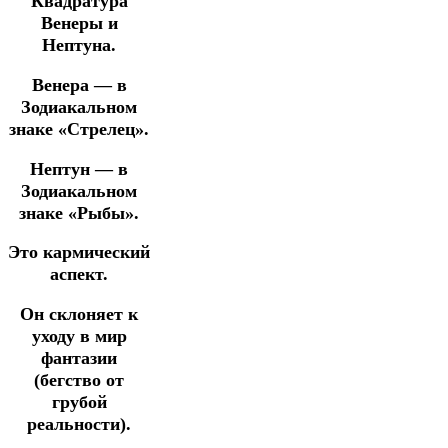
Квадратура
Венеры и
Нептуна.
Венера — в
Зодиакальном
знаке «Стрелец».
Нептун — в
Зодиакальном
знаке «Рыбы».
Это кармический
аспект.
Он склоняет к
уходу в мир
фантазии
(бегство от
грубой
реальности).