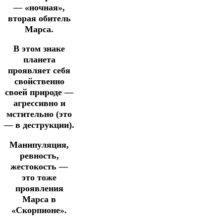
— «ночная»,
вторая обитель
Марса.
В этом знаке
планета
проявляет себя
свойственно
своей природе —
агрессивно
и
мстительно (это
— в деструкции).
Манипуляция,
ревность,
жестокость —
это тоже
проявления
Марса
в
«Скорпионе».