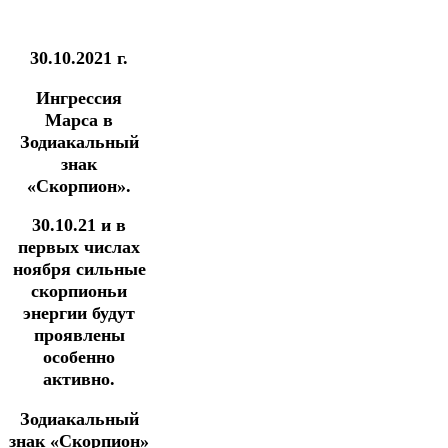
30.10.2021 г.
Ингрессия
Марса в
Зодиакальный
знак
«Скорпион».
30.10.21 и в
первых числах
ноября с
ильные
скорпионьи
энергии будут
проявлены
особенно
активно.
Зодиакальный
знак «Скорпион»