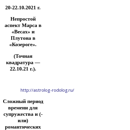
20-22.10.2021 г.
Непростой
аспект Марса в
«Весах» и
Плутона в
«Козероге».
(Точная
квадратура —
22.10.21 г.).
http://astrolog-rodolog.ru/
Сложный период
времени для
супружества и (-
или)
романтических