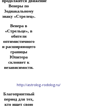
продолжится
движение
Венеры по
Зодиакальному
знаку «Стрелец».
Венера в
«Стрельце», в
обители
оптимистичного
и расширяющего
границы
Юпитера
склоняет к
независимости.
http://astrolog-rodolog.ru/
Благоприятный
период для тех,
кто ищет свою