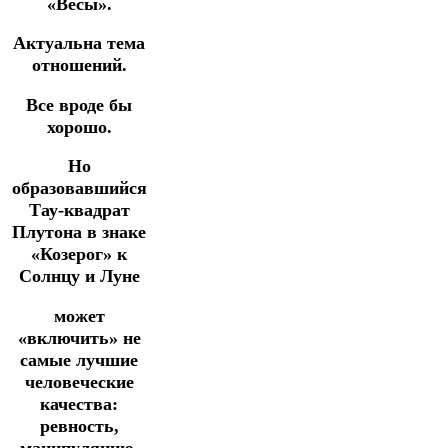
«Весы».
Актуальна тема
отношений.
Все вроде бы
хорошо.
Но
о
бразовавшийся
Тау-квадрат
Плутона в знаке
«Козерог» к
Солнцу и
Луне
может
«включить» не
самые лучшие
человеческие
качества:
ревность,
манипуляцию,