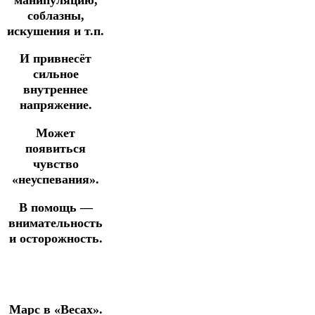
соблазны,
искушения и т.п.
И привнесёт
сильное
внутреннее
напряжение.
Может
появиться
чувство
«неуспевания».
В помощь —
внимательность
и осторожность.
Марс в «Весах».