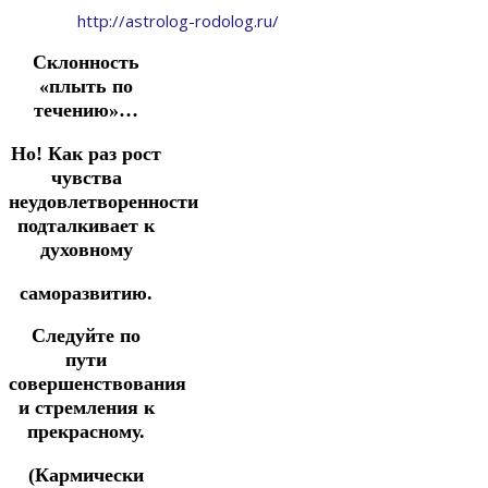
http://astrolog-rodolog.ru/
Склонность
«плыть по
течению»…
Но! Как раз рост
чувства
неудовлетворенности
подталкивает к
духовному
саморазвитию.
Следуйте по
пути
совершенствования
и стремления к
прекрасному.
(Кармически