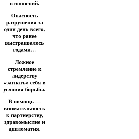
отношений.
Опасность
разрушения за
один день всего,
что ранее
выстраивалось
годами…
Ложное
стремление к
лидерству
«загнать» себя в
условия борьбы.
В помощь —
внимательность
к партнерству,
здравомыслие и
дипломатия.