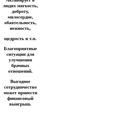
Активирует в
людях мягкость,
доброту,
милосердие,
обаятельность,
нежность,
щедрость и т.п.
Благоприятные
ситуации для
улучшения
брачных
отношений.
Выгодное
сотрудничество
может принести
финансовый
выигрыш.