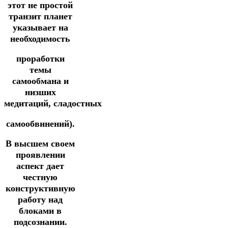
этот не простой
транзит планет
указывает на
необходимость
проработки
темы
самообмана и
низших
медитаций,
сладостных
самообвинений).
В высшем своем
проявлении
аспект дает
честную
конструктивную
работу над
блоками в
подсознании.