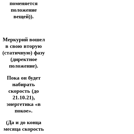
поменяется
положение
вещей)).
Меркурий вошел
в свою вторую
(статичную) фазу
(директное
положение).
Пока он будет
набирать
скорость (до
21.10.21),
энергетика «в
покое».
(Да и до конца
месяца скорость