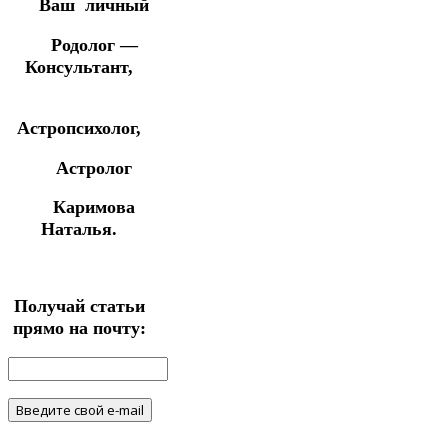
Ваш личный
Родолог —
Консультант,
Астропсихолог,
Астролог
Каримова
Наталья.
Получай статьи
прямо на почту: