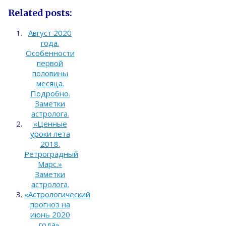
Related posts:
Август 2020
года.
Особенности
первой
половины
месяца.
Подробно.
Заметки
астролога.
«Ценные
уроки лета
2018.
Ретроградный
Марс.»
Заметки
астролога.
«Астрологический
прогноз на
июнь 2020
года».