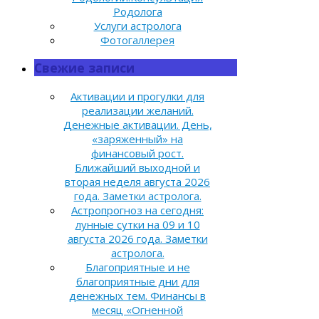
Родолога
Услуги астролога
Фотогаллерея
Свежие записи
Активации и прогулки для
реализации желаний.
Денежные активации. День,
«заряженный» на
финансовый рост.
Ближайший выходной и
вторая неделя августа 2026
года. Заметки астролога.
Астропрогноз на сегодня:
лунные сутки на 09 и 10
августа 2026 года. Заметки
астролога.
Благоприятные и не
благоприятные дни для
денежных тем. Финансы в
месяц «Огненной