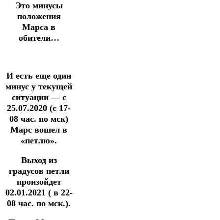
Это минусы
положения
Марса в
обители…
И есть еще один
минус у текущей
ситуации — с
25.07.2020 (с 17-
08 час. по мск)
Марс вошел в
«петлю».
Выход из
градусов петли
произойдет
02.01.2021 ( в 22-
08 час. по мск.).