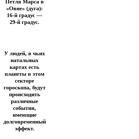
Петля Марса в
«Овне» (дуга):
16-й градус —
29-й градус.
У людей, в чьих
натальных
картах есть
планеты в этом
секторе
гороскопа, будут
происходить
различные
события,
имеющие
долговременный
эффект.