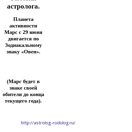
астролога.
Планета
активности
Марс с 29 июня
двигается по
Зодиакальному
знаку «Овен».
(Марс будет в
знаке своей
обители до конца
текущего года).
http://astrolog-rodolog.ru/