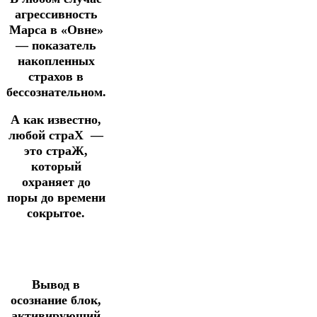
агрессивность
Марса в «Овне»
— показатель
накопленных
страхов в
бессознательном.
А как известно,
любой страХ —
это страЖ,
который
охраняет до
поры до времени
сокрытое.
Вывод в
осознание блок,
активирующий