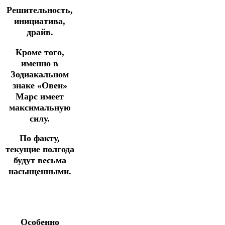
Решительность,
инициатива,
драйв.
Кроме того,
именно в
Зодиакальном
знаке «Овен»
Марс имеет
максимальную
силу.
По факту,
текущие полгода
будут весьма
насыщенными.
Особенно