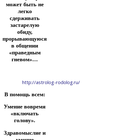
может быть не
легко
сдерживать
застарелую
обиду,
прорывающуюся
в общении
«праведным
гневом»…
http://astrolog-rodolog.ru/
В помощь всем:
Умение вовремя
«включать
голову».
Здравомыслие и
умение