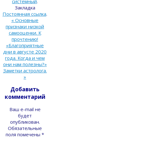
системный
.
Закладка
Постоянная ссылка
.
«
Основные
признаки низкой
самооценки. К
прочтению!
«Благоприятные
дни в августе 2020
года. Когда и чем
они нам полезны?»
Заметки астролога.
»
Добавить
комментарий
Ваш e-mail не
будет
опубликован.
Обязательные
поля помечены
*