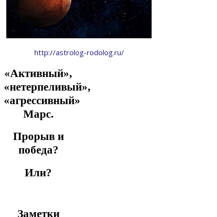
http://astrolog-rodolog.ru/
«Активный»,
«нетерпеливый»,
«агрессивный»
Марс.
Прорыв и
победа?
Или?
Заметки