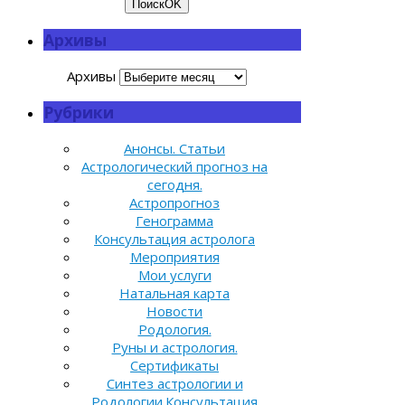
Поиск
OK
Архивы
Архивы
Рубрики
Анонсы. Статьи
Астрологический прогноз на
сегодня.
Астропрогноз
Генограмма
Консультация астролога
Мероприятия
Мои услуги
Натальная карта
Новости
Родология.
Руны и астрология.
Сертификаты
Синтез астрологии и
Родологии.Консультация