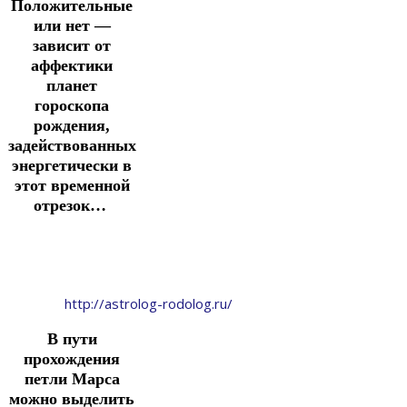
Положительные
или нет —
зависит от
аффектики
планет
гороскопа
рождения,
задействованных
энергетически в
этот временной
отрезок…
http://astrolog-rodolog.ru/
В пути
прохождения
петли Марса
можно выделить