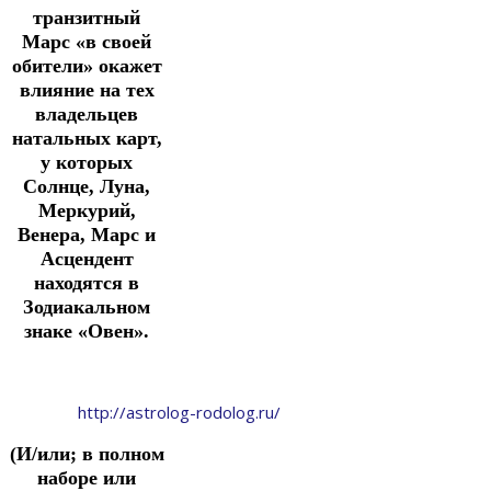
транзитный
Марс «в своей
обители» окажет
влияние на тех
владельцев
натальных карт,
у которых
Солнце, Луна,
Меркурий,
Венера, Марс и
Асцендент
находятся в
Зодиакальном
знаке «Овен».
http://astrolog-rodolog.ru/
(И/или; в полном
наборе или