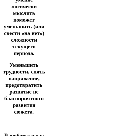
логически
мыслить
поможет
уменьшить (или
свести «на нет»)
сложности
текущего
периода.
Уменьшить
трудности, снять
напряжение,
предотвратить
развитие не
благоприятного
развития
сюжета.
В любом случае