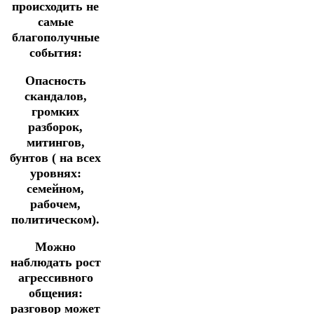
происходить не
самые
благополучные
события:
Опасность
скандалов,
громких
разборок,
митингов,
бунтов ( на всех
уровнях:
семейном,
рабочем,
политическом).
Можно
наблюдать рост
агрессивного
общения:
разговор может