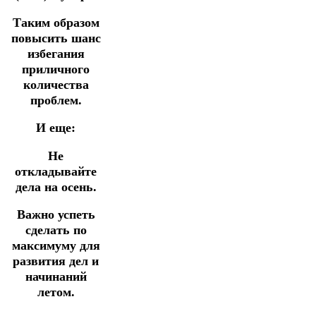
Таким образом
повысить шанс
избегания
приличного
количества
проблем.
И еще:
Не
откладывайте
дела на осень.
Важно успеть
сделать по
максимуму для
развития дел и
начинаний
летом.