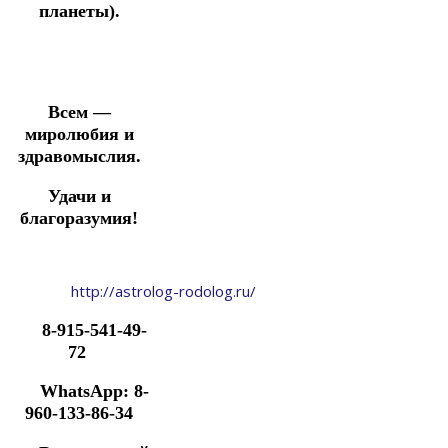
планеты).
Всем —
миролюбия и
здравомыслия.
Удачи и
благоразумия!
http://astrolog-rodolog.ru/
8-915-541-49-
72
WhatsApp: 8-
960-133-86-34