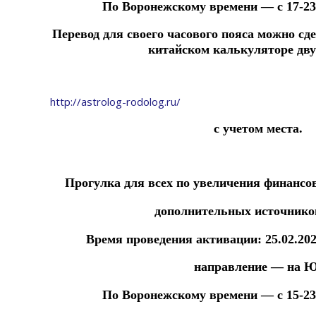
По Воронежскому времени — с 17-23 ч
Перевод для своего часового пояса можно сд
китайском
калькуляторе
дв
http://astrolog-rodolog.ru/
с учетом места.
Прогулка для всех по увеличения финанс
дополнительных источников
Время проведения активации: 25.02.20
направление — на Ю
По Воронежскому времени — с 15-23 ч