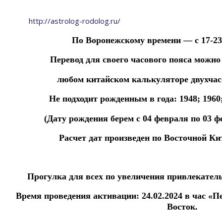
http://astrolog-rodolog.ru/
По Воронежскому времени — с 17-23 ч
Перевод для своего часового пояса можно
любом китайском
калькуляторе
двухча
Не подходит рожденным в года: 1948; 1960; 
(Дату рождения берем с 04 февраля по 03 ф
Расчет дат произведен по Восточной Ки
Прогулка для всех по увеличения привлекател
Время проведения активации: 24.02.2024
в час «П
Восток.