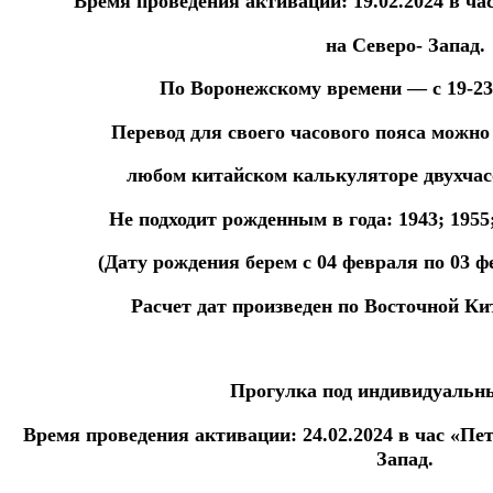
Время проведения активации: 19.02.2024
в ча
на Северо- Запад.
По Воронежскому времени — с 19-23 ч
Перевод для своего часового пояса можно
любом китайском
калькуляторе
двухча
Не подходит рожденным в года: 1943; 1955; 
(Дату рождения берем с 04 февраля по 03 ф
Расчет дат произведен по Восточной Ки
Прогулка под индивидуальны
Время проведения активации: 24.02.2024
в час «Пе
Запад.