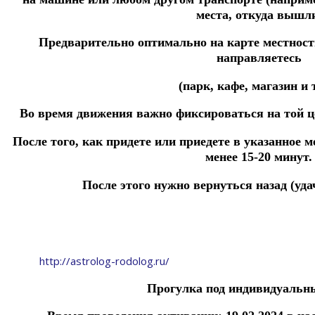
места,
откуда вышл
Предварительно оптимально на карте местност
направляетесь
(парк, кафе, магазин и т
Во время движения важно фиксироваться на той
ц
После того, как придете или приедете в указанное м
менее 15-20 минут.
После этого нужно вернуться назад (уда
http://astrolog-rodolog.ru/
Прогулка под индивидуальны