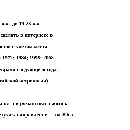
ас. до 19-23 час.
 сделать в интернете в
совок
с учетом места.
1972; 1984; 1996; 2008.
евраля следующего года.
тайской астрологии).
ьности и романтики в жизни.
етуха», направление — на Юго-