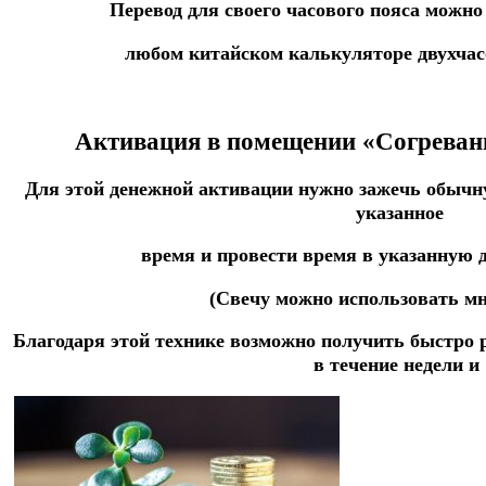
Перевод для своего часового пояса можно
любом китайском
калькуляторе
двухча
Активация в помещении «Согревани
Для этой денежной активации нужно зажечь обычн
указанное
время и
провести время в указанную
(Свечу можно использовать мн
Благодаря этой технике возможно получить быстро 
в течение недели и