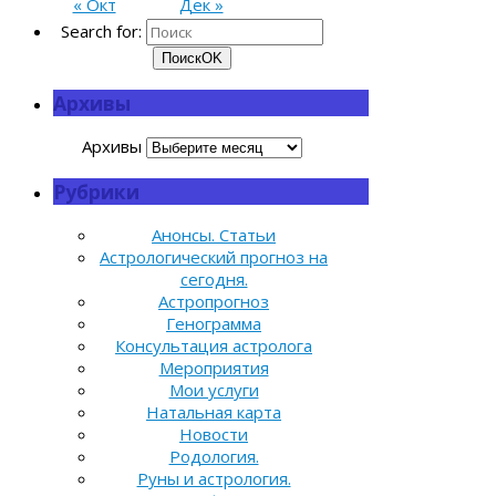
« Окт
Дек »
Search for:
Поиск
OK
Архивы
Архивы
Рубрики
Анонсы. Статьи
Астрологический прогноз на
сегодня.
Астропрогноз
Генограмма
Консультация астролога
Мероприятия
Мои услуги
Натальная карта
Новости
Родология.
Руны и астрология.