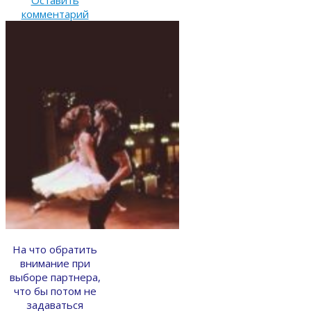
Оставить
комментарий
На что обратить
внимание при
выборе партнера,
что бы потом не
задаваться