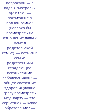
вопросами — а
куда я смотрел (-
а)? Итак: —
воспитание в
полной семье?
(неплохо бы
посмотреть на
отношение папы к
маме в
родительской
семье). — есть ли в
семье
родственники
страдающие
психическими
заболеваниями? —
общее состояние
здоровья (лучше
сразу посмотреть
мед. карту — это
серьезно). — какое
образование? —