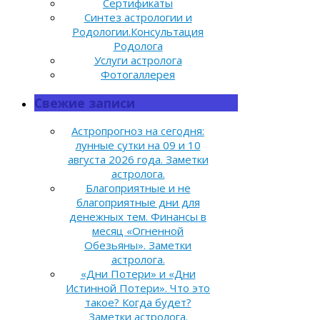
Сертификаты
Синтез астрологии и
Родологии.Консультация
Родолога
Услуги астролога
Фотогаллерея
Свежие записи
Астропрогноз на сегодня:
лунные сутки на 09 и 10
августа 2026 года. Заметки
астролога.
Благоприятные и не
благоприятные дни для
денежных тем. Финансы в
месяц «Огненной
Обезьяны». Заметки
астролога.
«Дни Потери» и «Дни
Истинной Потери». Что это
такое? Когда будет?
Заметки астролога.