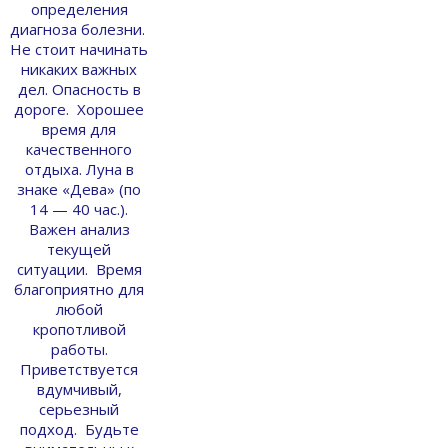
определения
диагноза болезни.
Не стоит начинать
никаких важных
дел. Опасность в
дороге. Хорошее
время для
качественного
отдыха. Луна в
знаке «Дева» (по
14 — 40 час.).
Важен анализ
текущей
ситуации. Время
благоприятно для
любой
кропотливой
работы.
Приветствуется
вдумчивый,
серьезный
подход. Будьте