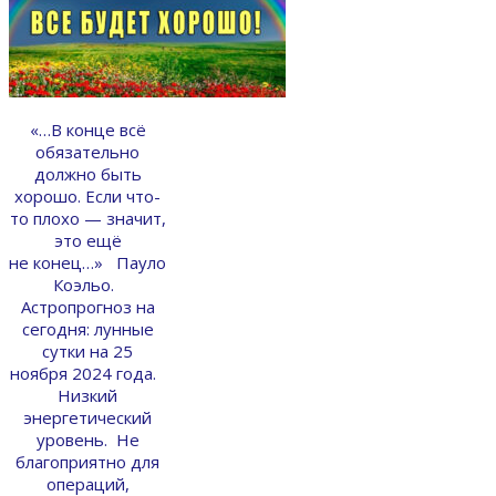
«…В конце всё
обязательно
должно быть
хорошо. Если что-
то плохо — значит,
это ещё
не конец…» Пауло
Коэльо.
Астропрогноз на
сегодня: лунные
сутки на 25
ноября 2024 года.
Низкий
энергетический
уровень. Не
благоприятно для
операций,