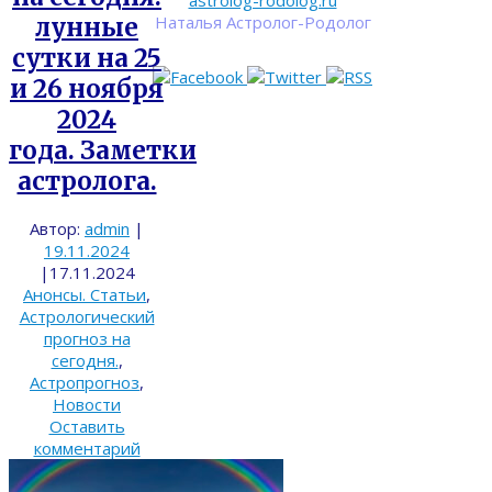
astrolog-rodolog.ru
Наталья Астролог-Родолог
лунные
сутки на 25
и 26 ноября
2024
года. Заметки
астролога.
Автор:
admin
|
19.11.2024
|
17.11.2024
Анонсы. Статьи
,
Астрологический
прогноз на
сегодня.
,
Астропрогноз
,
Новости
Оставить
комментарий