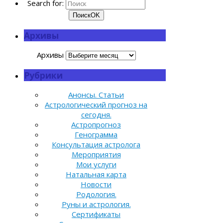
Search for:
Поиск
OK
Архивы
Архивы
Рубрики
Анонсы. Статьи
Астрологический прогноз на
сегодня.
Астропрогноз
Генограмма
Консультация астролога
Мероприятия
Мои услуги
Натальная карта
Новости
Родология.
Руны и астрология.
Сертификаты