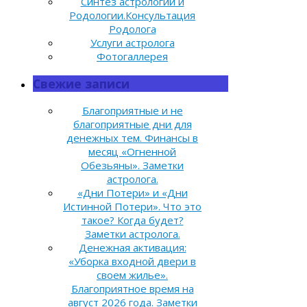
Синтез астрологии и
Родологии.Консультация
Родолога
Услуги астролога
Фотогаллерея
Свежие записи
Благоприятные и не
благоприятные дни для
денежных тем. Финансы в
месяц «Огненной
Обезьяны». Заметки
астролога.
«Дни Потери» и «Дни
Истинной Потери». Что это
такое? Когда будет?
Заметки астролога.
Денежная активация:
«Уборка входной двери в
своем жилье».
Благоприятное время на
август 2026 года. Заметки