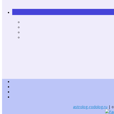
astrolog-rodolog.ru
| 