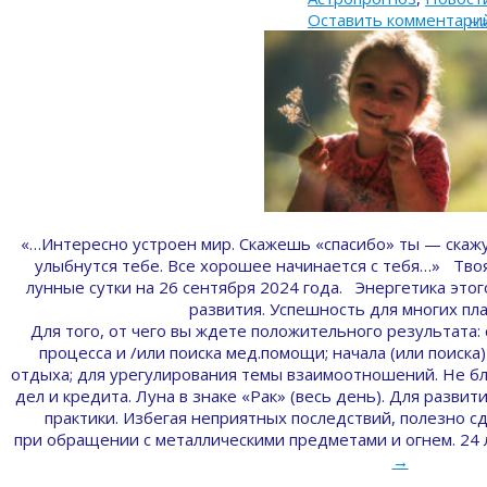
Оставить комментари
На
«…Интересно устроен мир. Скажешь «спасибо» ты — скаж
улыбнутся тебе. Все хорошее начинается с тебя…» Тво
лунные сутки на 26 сентября 2024 года. Энергетика это
развития. Успешность для многих пла
Для того, от чего вы ждете положительного результата: 
процесса и /или поиска мед.помощи; начала (или поиска
отдыха; для урегулирования темы взаимоотношений. Не б
дел и кредита. Луна в знаке «Рак» (весь день). Для разв
практики. Избегая неприятных последствий, полезно с
при обращении с металлическими предметами и огнем. 24
→