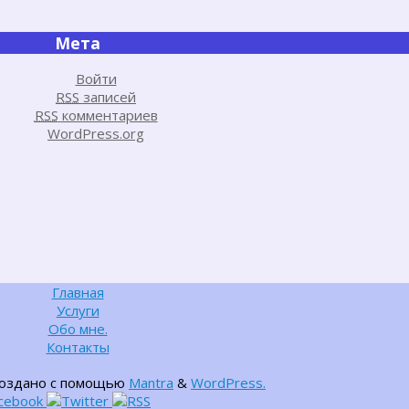
Мета
Войти
RSS
записей
RSS
комментариев
WordPress.org
Главная
Услуги
Обо мне.
Контакты
создано с помощью
Mantra
&
WordPress.