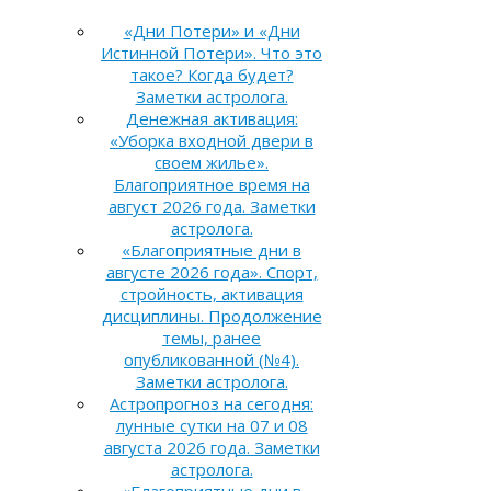
«Дни Потери» и «Дни
Истинной Потери». Что это
такое? Когда будет?
Заметки астролога.
Денежная активация:
«Уборка входной двери в
своем жилье».
Благоприятное время на
август 2026 года. Заметки
астролога.
«Благоприятные дни в
августе 2026 года». Спорт,
стройность, активация
дисциплины. Продолжение
темы, ранее
опубликованной (№4).
Заметки астролога.
Астропрогноз на сегодня:
лунные сутки на 07 и 08
августа 2026 года. Заметки
астролога.
«Благоприятные дни в