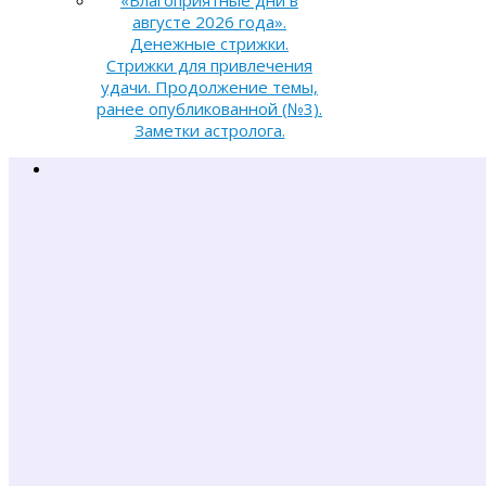
августе 2026 года».
Денежные стрижки.
Стрижки для привлечения
удачи. Продолжение темы,
ранее опубликованной (№3).
Заметки астролога.