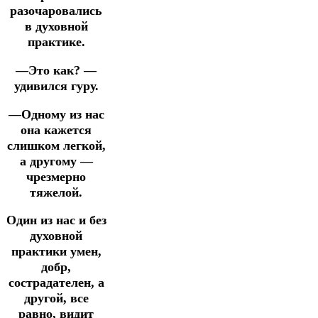
разочаровались
в духовной
практике.
—Это как? —
удивился гуру.
—Одному из нас
она кажется
слишком легкой,
а другому —
чрезмерно
тяжелой.
Один из нас и без
духовной
практики умен,
добр,
сострадателен, а
другой, все
равно, видит