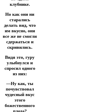
клубнике.
Но как они ни
старались
делать вид, что
им вкусно, они
все же не смогли
сдержаться и
скривились.
Видя это, гуру
улыбнулся и
спросил одного
из них:
—Ну как, ты
почувствовал
чудесный вкус
этого
божественного
плода?