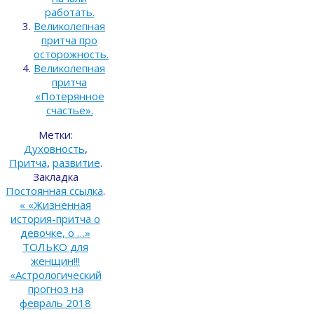
работать.
Великолепная
притча про
осторожность.
Великолепная
притча
«Потерянное
счастье».
Метки:
Духовность
,
Притча
,
развитие
.
Закладка
Постоянная ссылка
.
«
«Жизненная
история-притча о
девочке, о …»
ТОЛЬКО для
женщин!!!
«Астрологический
прогноз на
февраль 2018