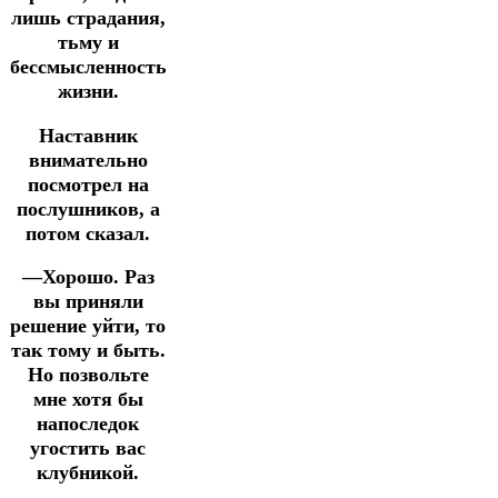
лишь страдания,
тьму и
бессмысленность
жизни.
Наставник
внимательно
посмотрел на
послушников, а
потом сказал.
—Хорошо. Раз
вы приняли
решение уйти, то
так тому и быть.
Но позвольте
мне хотя бы
напоследок
угостить вас
клубникой.