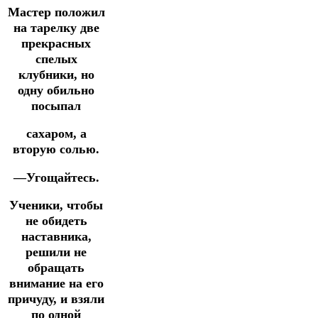
Мастер положил
на тарелку две
прекрасных
спелых
клубники, но
одну обильно
посыпал
сахаром, а
вторую солью.
—Угощайтесь.
Ученики, чтобы
не обидеть
наставника,
решили не
обращать
внимание на его
причуду, и взяли
по одной