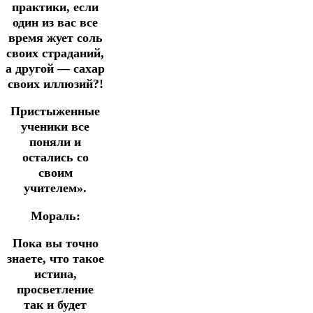
практики, если
один из вас все
время жует соль
своих страданий,
а другой — сахар
своих иллюзий?!
Пристыженные
ученики все
поняли и
остались со
своим
учителем».
Мораль:
Пока вы точно
знаете, что такое
истина,
просветление
так и будет