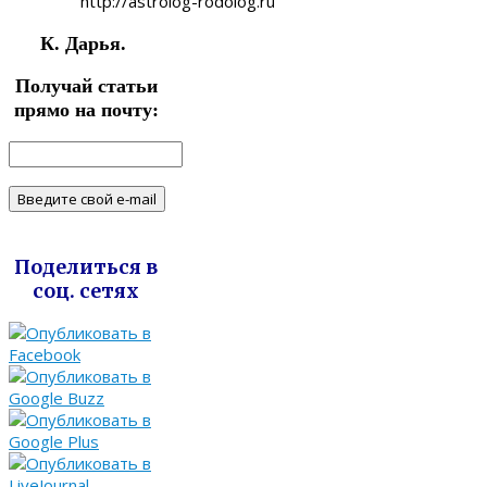
http://astrolog-rodolog.ru
К. Дарья.
Получай статьи
прямо на почту:
Поделиться в
соц. сетях