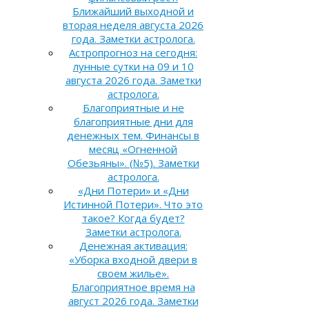
Ближайший выходной и
вторая неделя августа 2026
года. Заметки астролога.
Астропрогноз на сегодня:
лунные сутки на 09 и 10
августа 2026 года. Заметки
астролога.
Благоприятные и не
благоприятные дни для
денежных тем. Финансы в
месяц «Огненной
Обезьяны». (№5). Заметки
астролога.
«Дни Потери» и «Дни
Истинной Потери». Что это
такое? Когда будет?
Заметки астролога.
Денежная активация:
«Уборка входной двери в
своем жилье».
Благоприятное время на
август 2026 года. Заметки