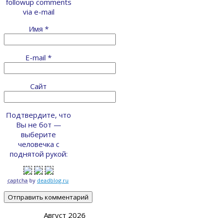
followup comments
via e-mail
Имя
*
E-mail
*
Сайт
Подтвердите, что
Вы не бот —
выберите
человечка с
поднятой рукой:
captcha
by
deadblog.ru
Август 2026