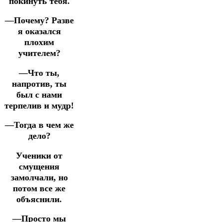
покинуть тебя.
—Почему? Разве
я оказался
плохим
учителем?
—Что ты,
напротив, ты
был с нами
терпелив и мудр!
—Тогда в чем же
дело?
Ученики от
смущения
замолчали, но
потом все же
объяснили.
—Просто мы