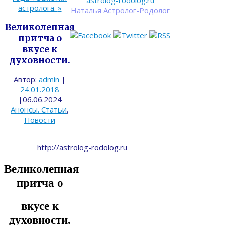
astrolog-rodolog.ru
астролога.
»
Наталья Астролог-Родолог
Великолепная
притча о
вкусе к
духовности.
Автор:
admin
|
24.01.2018
|
06.06.2024
Анонсы. Статьи
,
Новости
http://astrolog-rodolog.ru
Великолепная
притча о
вкусе к
духовности.