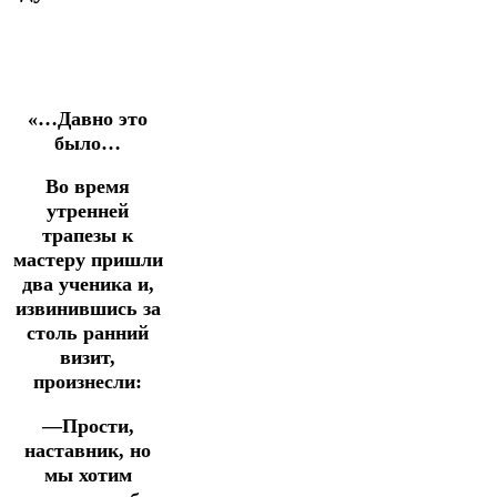
«…Давно это
было…
Во время
утренней
трапезы к
мастеру пришли
два ученика и,
извинившись за
столь ранний
визит,
произнесли:
—Прости,
наставник, но
мы хотим