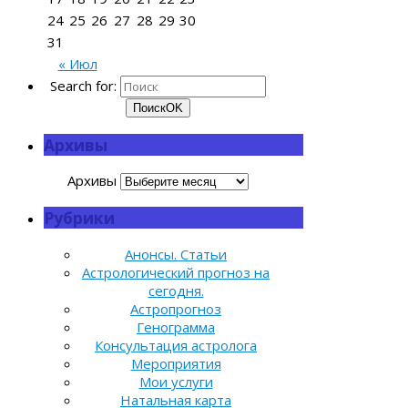
24
25
26
27
28
29
30
31
« Июл
Search for:
Поиск
OK
Архивы
Архивы
Рубрики
Анонсы. Статьи
Астрологический прогноз на
сегодня.
Астропрогноз
Генограмма
Консультация астролога
Мероприятия
Мои услуги
Натальная карта