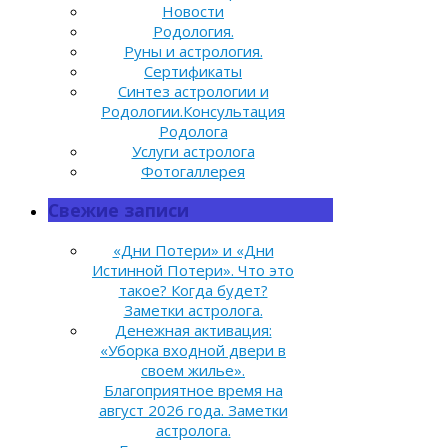
Новости
Родология.
Руны и астрология.
Сертификаты
Синтез астрологии и
Родологии.Консультация
Родолога
Услуги астролога
Фотогаллерея
Свежие записи
«Дни Потери» и «Дни
Истинной Потери». Что это
такое? Когда будет?
Заметки астролога.
Денежная активация:
«Уборка входной двери в
своем жилье».
Благоприятное время на
август 2026 года. Заметки
астролога.