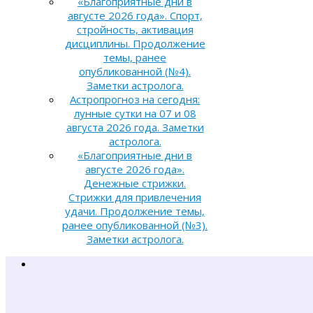
«Благоприятные дни в
августе 2026 года». Спорт,
стройность, активация
дисциплины. Продолжение
темы, ранее
опубликованной (№4).
Заметки астролога.
Астропрогноз на сегодня:
лунные сутки на 07 и 08
августа 2026 года. Заметки
астролога.
«Благоприятные дни в
августе 2026 года».
Денежные стрижки.
Стрижки для привлечения
удачи. Продолжение темы,
ранее опубликованной (№3).
Заметки астролога.