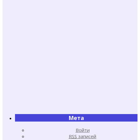
Мета
Войти
RSS
записей