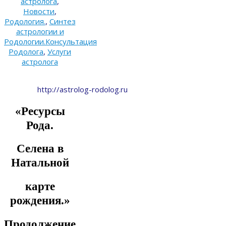
астролога
,
Новости
,
Родология.
,
Синтез
астрологии и
Родологии.Консультация
Родолога
,
Услуги
астролога
http://astrolog-rodolog.ru
«Ресурсы
Рода.
Селена в
Натальной
карте
рождения.»
Продолжение