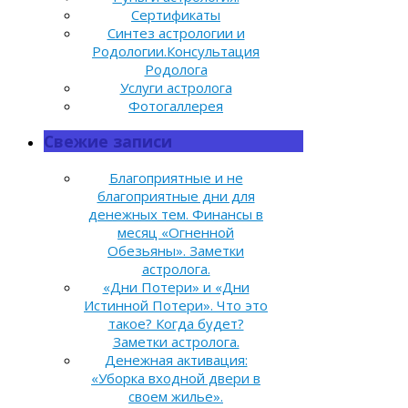
Сертификаты
Синтез астрологии и
Родологии.Консультация
Родолога
Услуги астролога
Фотогаллерея
Свежие записи
Благоприятные и не
благоприятные дни для
денежных тем. Финансы в
месяц «Огненной
Обезьяны». Заметки
астролога.
«Дни Потери» и «Дни
Истинной Потери». Что это
такое? Когда будет?
Заметки астролога.
Денежная активация:
«Уборка входной двери в
своем жилье».