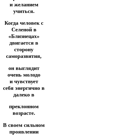
и
желанием
учиться.
Когда человек с
Селеной в
«Близнецах»
двигается в
сторону
саморазвития,
он выглядит
очень молодо
и
чувствует
себя
энергично в
далеко в
преклонном
возрасте.
В своем сильном
проявлении