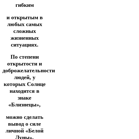
гибким
и открытым в
любых самых
сложных
жизненных
ситуациях.
По степени
открытости и
доброжелательности
людей, у
которых Солнце
находится в
знаке
«Близнецы»,
можно сделать
вывод о силе
личной «Белой
Луны».