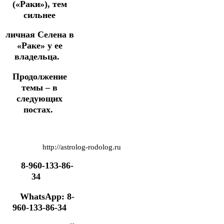
(«Раки»), тем
сильнее
личная Селена в
«Раке»
у ее
владельца.
Продолжение
темы – в
следующих
постах.
http://astrolog-rodolog.ru
8-960-133-86-
34
WhatsApp: 8-
960-133-86-34