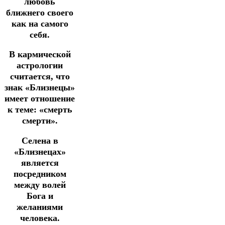
любовь
ближнего своего
как на самого
себя.
В кармической
астрологии
считается, что
знак «Близнецы»
имеет отношение
к теме: «смерть
смерти».
Селена в
«Близнецах»
является
посредником
между волей
Бога и
желаниями
человека.