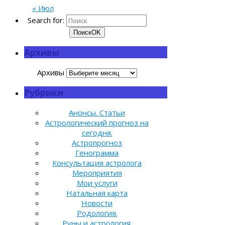
« Июл
Search for:
Поиск
OK
Архивы
Архивы
Рубрики
Анонсы. Статьи
Астрологический прогноз на
сегодня.
Астропрогноз
Генограмма
Консультация астролога
Мероприятия
Мои услуги
Натальная карта
Новости
Родология.
Руны и астрология.