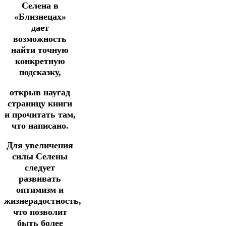
Селена в
«Близнецах»
дает
возможность
найти точную
конкретную
подсказку,
открыв наугад
страницу книги
и прочитать там,
что написано.
Для увеличения
силы Селены
следует
развивать
оптимизм и
жизнерадостность,
что позволит
быть более