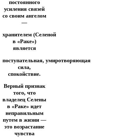
постоянного
усиления связей
со своим ангелом
—
хранителем (Селеной
в «Раке»)
является
поступательная,
умиротворяющая
сила,
спокойствие.
Верный признак
того, что
владелец Селены
в «Раке» идет
неправильным
путем в жизни —
это возрастание
чувства