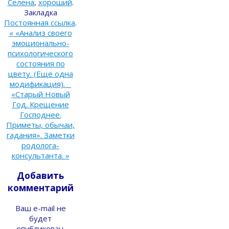
Селена
,
хороший
.
Закладка
Постоянная ссылка
.
«
«Анализ своего
эмоционально-
психологического
состояния по
цвету. (Еще одна
модификация).
«Старый Новый
Год. Крещение
Господнее.
Приметы, обычаи,
гадания». Заметки
родолога-
консультанта.
»
Добавить
комментарий
Ваш e-mail не
будет
опубликован.