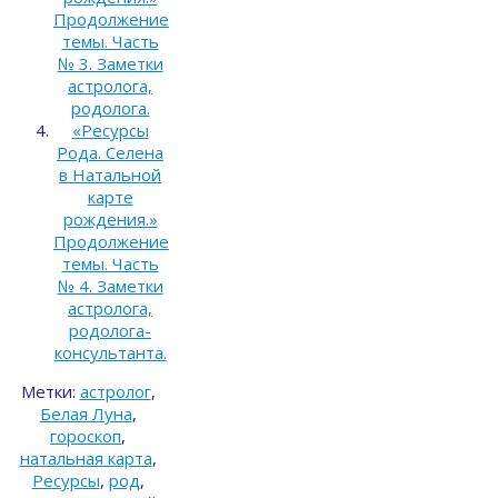
Продолжение
темы. Часть
№ 3. Заметки
астролога,
родолога.
«Ресурсы
Рода. Селена
в Натальной
карте
рождения.»
Продолжение
темы. Часть
№ 4. Заметки
астролога,
родолога-
консультанта.
Метки:
астролог
,
Белая Луна
,
гороскоп
,
натальная карта
,
Ресурсы
,
род
,