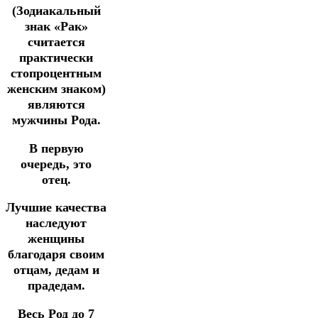
(Зодиакальный
знак «Рак»
считается
практически
стопроцентным
женским знаком)
являются
мужчины Рода.
В первую
очередь, это
отец.
Лучшие качества
наследуют
женщины
благодаря своим
отцам, дедам и
прадедам.
Весь Род до 7