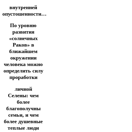
внутренней
опустошенности…
По уровню
развития
«солнечных
Раков» в
ближайшем
окружении
человека можно
определить силу
проработки
личной
Селены:
чем
более
благополучны
семьи, и чем
более душевные
теплые люди