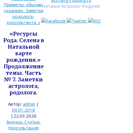
astrolog-rodolog.ru
Приметы, обычаи,
Наталья Астролог-Родолог
гадания». Заметки
родолога-
консультанта.
»
«Ресурсы
Рода. Селена в
Натальной
карте
рождения.»
Продолжение
темы. Часть
№ 7. Заметки
астролога,
родолога.
Автор:
admin
|
09.01.2018
|
22.03.2026
Анонсы. Статьи
,
Консультация