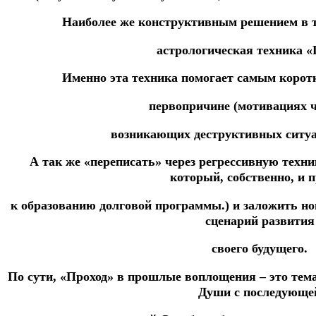
Наиболее же конструктивным решением в т
астрологическая техника «
Именно эта техника помогает самым корот
первопричине (мотивациях ч
возникающих деструктивных ситуа
А так же «переписать» через регрессивную техн
который, собственно, и 
к образованию долговой программы.) и заложить н
сценарий развития
своего будущего.
По сути, «Проход» в прошлые воплощения – это тем
Души с последующе