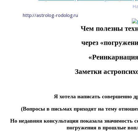
На
http://astrolog-rodolog.ru
Чем полезны тех
через «погружени
«Реинкарнация
Заметки астропсихо
Я хотела написать совершенно д
(Вопросы в письмах приходят на тему отнош
Но недавняя консультация показала значимость 
погружения в прошлые воп