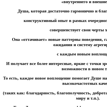
«внутреннего и внешне
Душа, которая достаточно гармонично и бла
конструктивный опыт в рамках очередног
совершенствует свои черты х
Она «оттачивает» новые паттерны поведения, 
ожидания и систему агрег
с каждым новым воплощ
И получает все более интересные, яркие с точки з
возможности в новом т
То есть, каждое новое воплощение помогает Душе н
высокочастотных каче
(таких как: благодарность, благополучность, доброт
миру и т.п.).