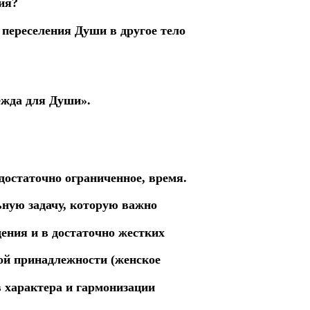
ия?
 переселения Души в другое тело
.
ежда для Души».
достаточно ограниченное, время.
ную задачу, которую важно
ения и в достаточно жестких
ой принадлежности (женское
в характера и гармонизации