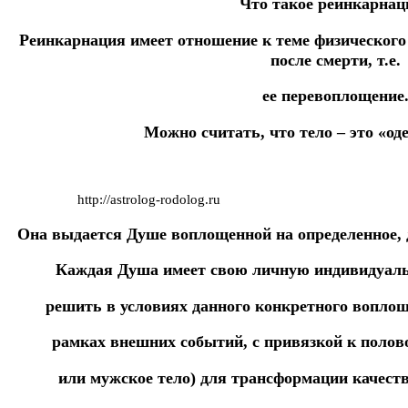
Что такое реинкарнац
Реинкарнация имеет отношение к теме физического
после смерти, т.е.
ее перевоплощение
Можно считать, что тело – это «од
http://astrolog-rodolog.ru
Она выдается Душе воплощенной на определенное, 
Каждая Душа имеет свою личную индивидуаль
решить в условиях данного конкретного воплощ
рамках внешних событий, с привязкой к полов
или мужское тело) для трансформации качест