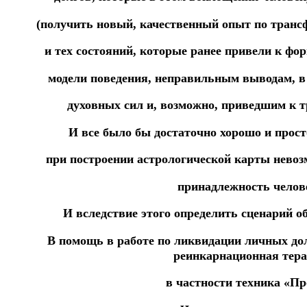
(получить новый, качественный опыт по транс
и тех состояний, которые ранее привели к ф
модели поведения, неправильным выводам, в
духовных сил и, возможно, приведшим к 
И все было бы достаточно хорошо и просто
при построении астрологической карты нево
принадлежность челов
И вследствие этого определить сценарий о
В помощь в работе по ликвидации личных до
реинкарнационная тера
в частности техника «Пр