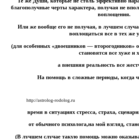
Те же Души, которые не столь эффективно нар
благополучные черты характера, получая не впо
воплощения.
Или же вообще его не получая, в лучшем случ
воплощаться все в тех же 
(для особенных «двоешников — второгодников» 
становятся все хуже и 
а внешняя реальность все жестч
На помощь в сложные периоды, когда ч
http://astrolog-rodolog.ru
время в ситуациях стресса, страха, сценар
от обычного психолога,на мой взгляд, стан
(В лучшем случае такую помощь можно оказыва