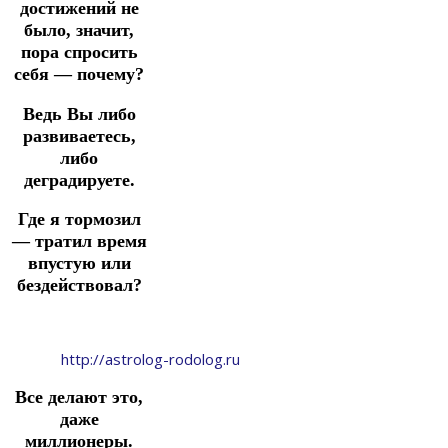
достижений не
было, значит,
пора спросить
себя — почему?
Ведь Вы либо
развиваетесь,
либо
деградируете.
Где я тормозил
— тратил время
впустую или
бездействовал?
http://astrolog-rodolog.ru
Все делают это,
даже
миллионеры.