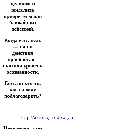
целиком и
выделить
приоритеты для
ближайших
действий.
Когда есть цель
— ваши
действия
приобретают
высший уровень
осознанности.
Есть ли кто-то,
кого я хочу
поблагодарить?
http://astrolog-rodolog.ru
Наверняка, кто-