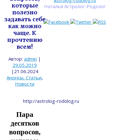
astrolog-rodolog.ru
которые
Наталья Астролог-Родолог
полезно
задавать себе
как можно
чаще. К
прочтению
всем!
Автор:
admin
|
29.05.2019
|
21.06.2024
Анонсы. Статьи
,
Новости
http://astrolog-rodolog.ru
Пара
десятков
вопросов,