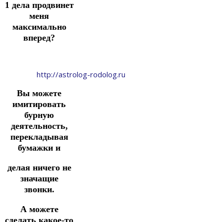
1 дела продвинет
меня
максимально
вперед?
http://astrolog-rodolog.ru
Вы можете
имитировать
бурную
деятельность,
перекладывая
бумажки и
делая ничего не
значащие
звонки.
А можете
сделать какое-то