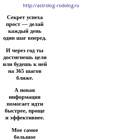
http://astrolog-rodolog.ru
Секрет успеха
прост — делай
каждый день
один шаг вперед.
И через год ты
достигнешь цели
или будешь к ней
на 365 шагов
ближе.
А новая
информация
помогает идти
быстрее, проще
и эффективнее.
Мое самое
большое