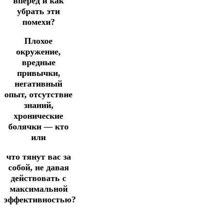
вперед и как
убрать эти
помехи?
Плохое
окружение,
вредные
привычки,
негативный
опыт, отсутствие
знаний,
хронические
болячки — кто
или
что тянут вас за
собой, не давая
действовать с
максимальной
эффективностью?