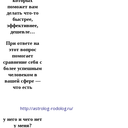
которых
поможет вам
делать что-то
быстрее,
эффективнее,
дешевле…
При ответе на
этот вопрос
помогает
сравнение себя с
более успешным
человеком в
вашей сфере —
что есть
http://astrolog-rodolog.ru/
у него и чего нет
у меня?