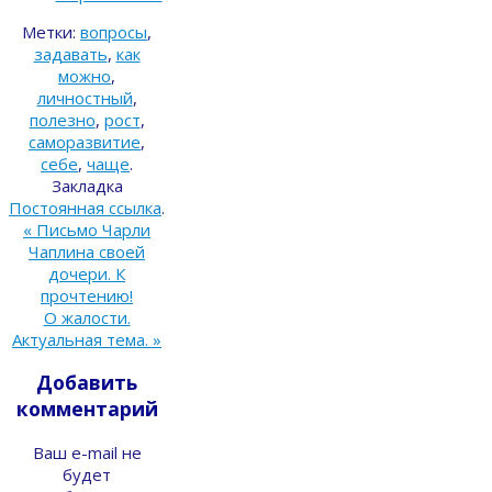
Метки:
вопросы
,
задавать
,
как
можно
,
личностный
,
полезно
,
рост
,
саморазвитие
,
себе
,
чаще
.
Закладка
Постоянная ссылка
.
«
Письмо Чарли
Чаплина своей
дочери. К
прочтению!
О жалости.
Актуальная тема.
»
Добавить
комментарий
Ваш e-mail не
будет