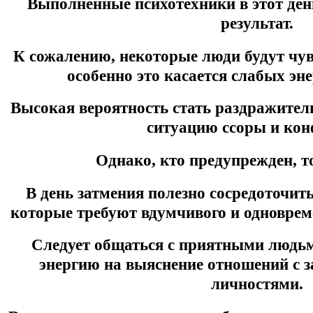
Выполненные психотехники в этот де
результат.
К сожалению, некоторые люди будут чув
особенно это касается слабых эн
Высокая вероятность стать раздражител
ситуацию ссоры и кон
Однако, кто предупрежден, т
В день затмения полезно сосредоточит
которые требуют вдумчивого и одновреме
Следует общаться с приятными людьм
энергию на выяснение отношений с 
личностями.