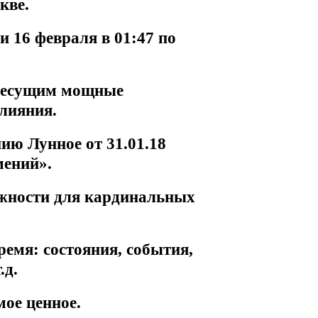
кве.
 16 февраля в 01:47 по
 несущим мощные
лияния.
ю Лунное от 31.01.18
мений».
ожности для кардинальных
ремя: состояния, события,
.д.
мое ценное.