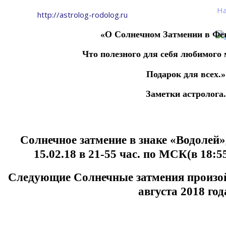
На
http://astrolog-rodolog.ru
«О Солнечном Затмении в Фев
Что полезного для себя любимого
Подарок для всех.»
Заметки астролога.
Солнечное затмение в знаке «Водолей»,
15.02.18 в 21-55 час. по МСК(в 18:
Следующие Солнечные затмения произойд
августа 2018 год