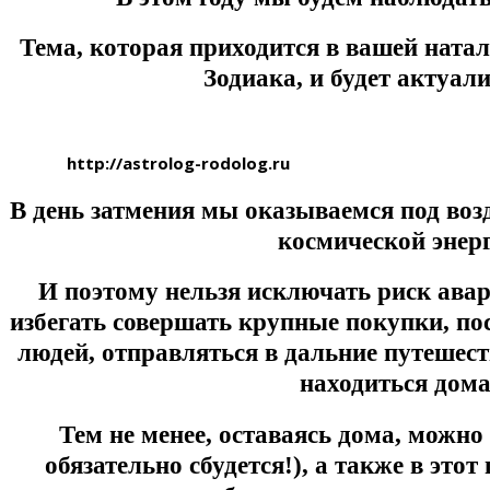
Тема, которая приходится в вашей натал
Зодиака, и будет актуал
http://astrolog-rodolog.ru
В день затмения мы оказываемся под воз
космической энер
И поэтому нельзя исключать риск ава
избегать совершать крупные покупки, п
людей, отправляться в дальние путешест
находиться дома
Тем не менее, оставаясь дома, можно
обязательно сбудется!), а также в это