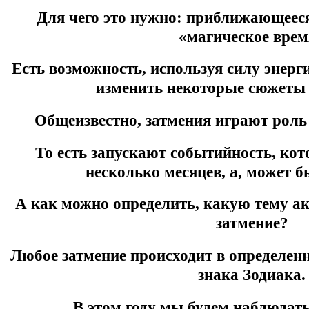
Для чего это нужно: приближающееся
«магическое врем
Есть возможность, используя силу энерг
изменить некоторые сюжеты
Общеизвестно, затмения играют роль
То есть запускают событийность, кот
несколько месяцев, а, может бы
А как можно определить, какую тему а
затмение?
Любое затмение происходит в определенн
знака Зодиака.
В этом году мы будем наблюдать 