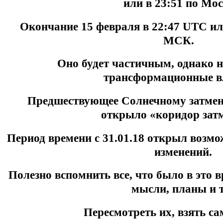
или в 23:51 по Мос
Окончание 15 февраля в 22:47 UTC или
МСК.
Оно будет частичным, однако
трансформационные в
Предшествующее Солнечному затмени
открыло «коридор зат
Период времени с 31.01.18 открыл возм
изменений.
Полезно вспомнить все, что было в это в
мысли, планы и т
Пересмотреть их, взять са