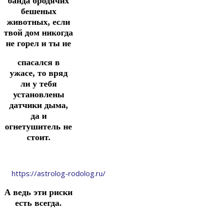
банда бродячих
бешеных
животных, если
твой дом никогда
не горел и ты не
спасался в
ужасе, то вряд
ли у тебя
установлены
датчики дыма,
да и
огнетушитель не
стоит.
https://astrolog-rodolog.ru/
А ведь эти риски
есть всегда.