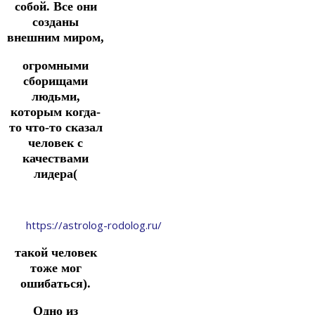
собой. Все они
созданы
внешним миром,
огромными
сборищами
людьми,
которым когда-
то что-то сказал
человек с
качествами
лидера(
https://astrolog-rodolog.ru/
такой человек
тоже мог
ошибаться).
Одно из