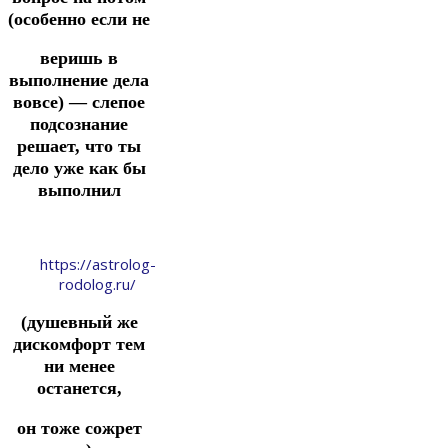
(особенно если не
веришь в
выполнение дела
вовсе) — слепое
подсознание
решает, что ты
дело уже как бы
выполнил
https://astrolog-
rodolog.ru/
(душевный же
дискомфорт тем
ни менее
останется,
он тоже сожрет