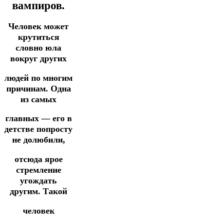
вампиров.
Человек может
крутиться
словно юла
вокруг других
людей по многим
причинам. Одна
из самых
главных — его в
детстве попросту
не долюбили,
отсюда ярое
стремление
угождать
другим. Такой
человек