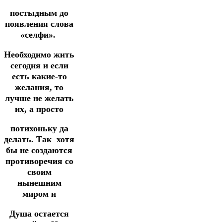
постыдным до
появления слова
«селфи».
Необходимо жить
сегодня и если
есть какие-то
желания, то
лучше не желать
их, а просто
потихоньку да
делать. Так хотя
бы не создаются
противоречия со
своим
нынешним
миром и
Душа остается