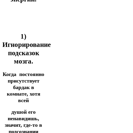
1)
Игнорирование
подсказок
мозга.
Когда постоянно
присутствует
бардак в
комнате, хотя
всей
душой его
ненавидишь,
значит, где-то в
подсознании