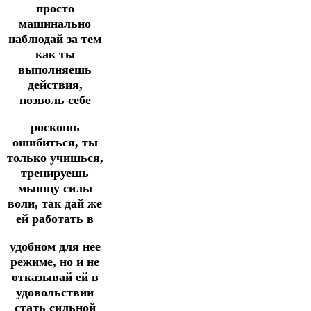
просто
машинально
наблюдай за тем
как ты
выполняешь
действия,
позволь себе
роскошь
ошибиться, ты
только учишься,
тренируешь
мышцу силы
воли, так дай же
ей работать в
удобном для нее
режиме, но и не
отказывай ей в
удовольствии
стать сильной