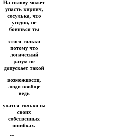
На голову может
упасть кирпич,
сосулька, что
угодно, не
боишься ты
этого только
потому что
логический
разум не
допускает такой
возможности,
люди вообще
ведь
учатся только на
своих
собственных
ошибках.