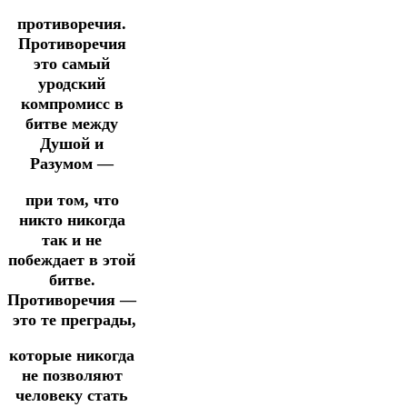
противоречия.
Противоречия
это самый
уродский
компромисс в
битве между
Душой и
Разумом —
при том, что
никто никогда
так и не
побеждает в этой
битве.
Противоречия —
это те преграды,
которые никогда
не позволяют
человеку стать