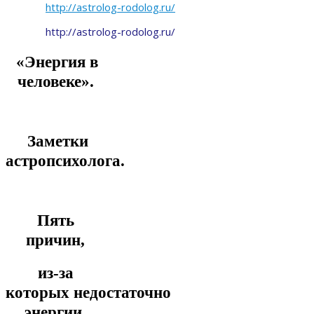
http://astrolog-rodolog.ru/
«Энергия в
человеке».
Заметки
астропсихолога.
Пять
причин,
из-за
которых
недостаточно
энергии.