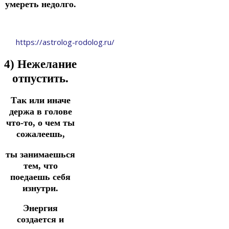
умереть недолго.
https://astrolog-rodolog.ru/
4) Нежелание
отпустить.
Так или иначе
держа в голове
что-то, о чем ты
сожалеешь,
ты занимаешься
тем, что
поедаешь
себя
изнутри.
Энергия
создается и