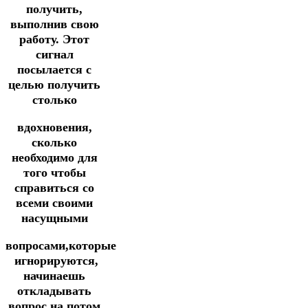
получить,
выполнив свою
работу. Этот
сигнал
посылается с
целью получить
столько
вдохновения,
сколько
необходимо для
того чтобы
справиться со
всеми своими
насущными
вопросами,которые
игнорируются,
начинаешь
откладывать
вопрос на потом