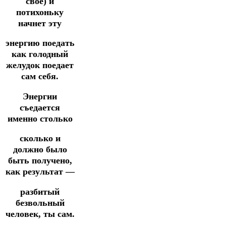
свое) и
потихоньку
начнет эту
энергию поедать
как голодный
желудок поедает
сам себя.
Энергии
съедается
именно столько
сколько и
должно было
быть получено,
как результат —
разбитый
безвольный
человек, ты сам.