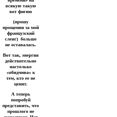
всякую такую
вот
фигню
(прошу
прощения за мой
французский
сленг) больше
не оставалась.
Вот так,
энергия
действительно
настолько
«обидчива» к
тем, кто ее не
ценит.
А теперь
попробуй
представить, что
прошлого не