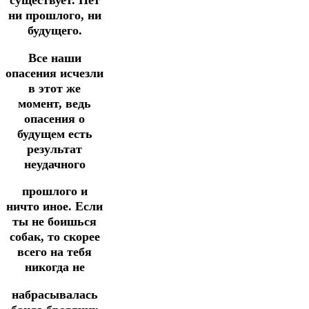
существует. Нет
ни прошлого, ни
будущего.
Все
наши
опасения исчезли
в этот же
момент, ведь
опасения о
будущем есть
результат
неудачного
прошлого и
ничто иное. Если
ты не боишься
собак, то скорее
всего на тебя
никогда не
набрасывалась