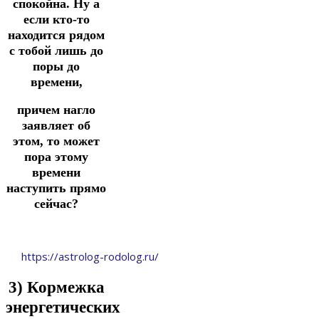
спокойна. Ну а
если кто-то
находится рядом
с тобой лишь до
поры до
времени,
причем нагло
заявляет об
этом, то может
пора этому
времени
наступить прямо
сейчас?
https://astrolog-rodolog.ru/
3) Кормежка
энергетических