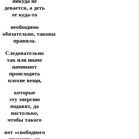
никуда не
девается, а деть
ее куда-то
необходимо
обязательно,
таковы
правила.
Следовательно
так или иначе
начинают
происходить
плохие вещи,
которые
эту
энергию
подавят, да
настолько,
чтобы такого
вот «свободного
времени» на