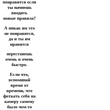
понравится если
ты начнешь
вводить
новые
правила?
А никак им это
не понравится,
да и ты им
нравится
перестанешь
очень и очень
быстро.
Если что,
вспоминай
время от
времени, что
фоткать себя на
камеру самому
было чем-то