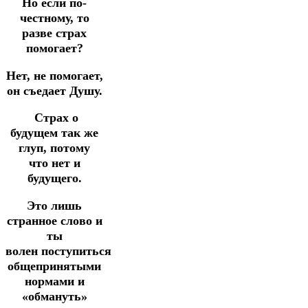
Но если по-
честному, то
разве страх
помогает?
Нет, не помогает,
он съедает Душу.
Страх о
будущем так же
глуп, потому
что нет и
будущего.
Это лишь
странное слово и
ты
волен
поступиться
общепринятыми
нормами и
«обмануть»