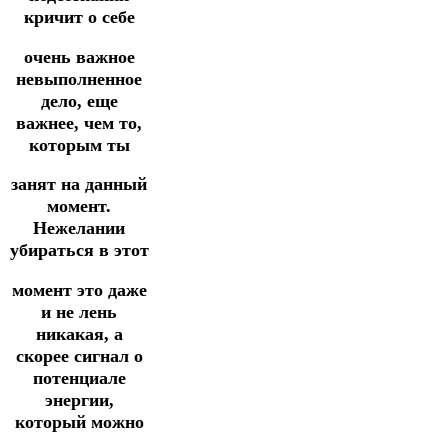
кричит о себе
очень важное
невыполненное
дело, еще
важнее, чем то,
которым ты
занят на данный
момент.
Нежелании
убираться в этот
момент это даже
и не лень
никакая, а
скорее сигнал о
потенциале
энергии,
который можно