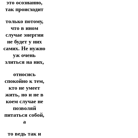
это осознанно,
так происходит
только потому,
что в ином
случае энергии
не будет у них
самих. Не нужно
уж очень
злиться на них,
относись
спокойно к тем,
кто не умеет
жить, но и не в
коем случае не
позволяй
питаться собой,
а
то ведь так и