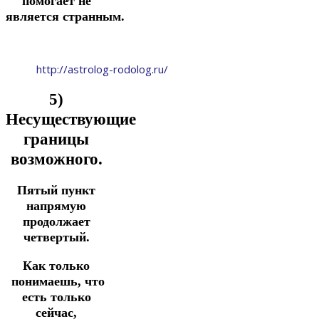
помогает не
является
странным.
http://astrolog-rodolog.ru/
5)
Несуществующие
границы
возможного.
Пятый пункт
напрямую
продолжает
четвертый.
Как только
понимаешь, что
есть только
сейчас,