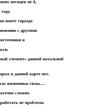
аких месяцев не 4,
 году.
ая имеет гораздо
авнению с другими
источники и
ьги.
тный элемент» данной натальной
орых в данной карте нет.
мало жизненные силы….
таточно сложно.
работать не проблема.