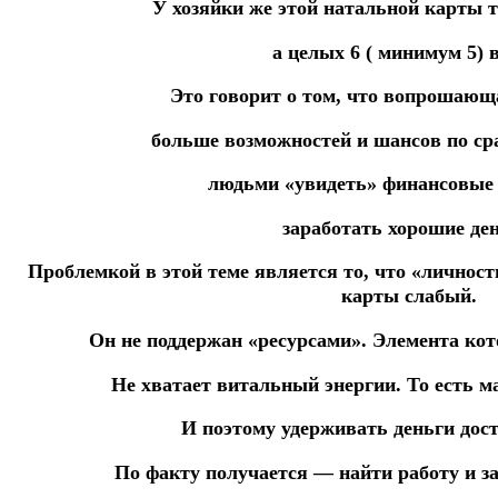
У хозяйки же этой натальной карты т
а целых 6 ( минимум 5) в
Это говорит о том, что вопрошающ
больше возможностей и шансов по ср
людьми «увидеть» финансовые 
заработать хорошие ден
Проблемкой в этой теме является то, что «личнос
карты слабый.
Он не поддержан «ресурсами».
Элемента кот
Не хватает витальный энергии.
То есть 
И поэтому удерживать деньги дос
По факту получается — найти работу и за