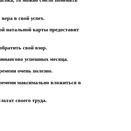
ысока, то можно смело поменять
вера в свой успех.
ной натальной карты предоставит
обратить свой взор.
 финансово успешных месяца.
ремени очень полезно.
времени максимально вложиться в
ьтат своего труда.