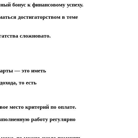
ный бонус к финансовому успеху.
маться достигаторством в теме
гатства сложновато.
карты — это иметь
охода, то есть
ое место критерий по оплате.
выполненную работу регулярно