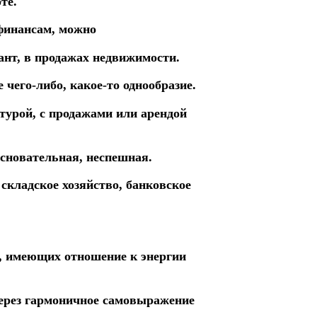
те.
финансам, можно
ант, в продажах недвижимости.
чего-либо, какое-то однообразие.
турой, с продажами или арендой
основательная, неспешная.
складское хозяйство, банковское
, имеющих отношение к энергии
через гармоничное самовыражение