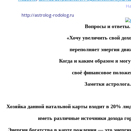
На
http://astrolog-rodolog.ru
Вопросы и ответы.
«Хочу увеличить свой дохо
переполняет энергия дви
Когда и каким образом я мог
своё финансовое положе
Заметки астролога.
Хозяйка данной натальной карты входит в 20% люд
иметь различные источники дохода го
Энергия богатства в карте рождения — это энергия