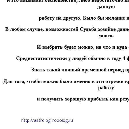
и это вызывает беспокойство, либо недостаточно в
данную
работу на другую.
Было бы желание и 
В любом случае, возможностей Судьба хозяйке дан
много.
И выбрать будет можно, на что и куда 
Среднестатистически у людей обычно в году 4
Знать такой личный временной период в
Для того, чтобы можно было именно в эти отрезки 
работу
и получить хорошую прибыль как резул
http://astrolog-rodolog.ru