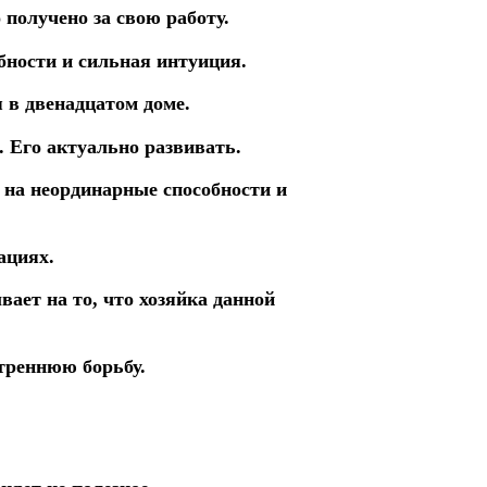
получено за свою работу.
бности и сильная интуиция.
 в двенадцатом доме.
.
Его актуально развивать.
 на неординарные способности и
ациях.
ает на то, что хозяйка данной
треннюю борьбу.