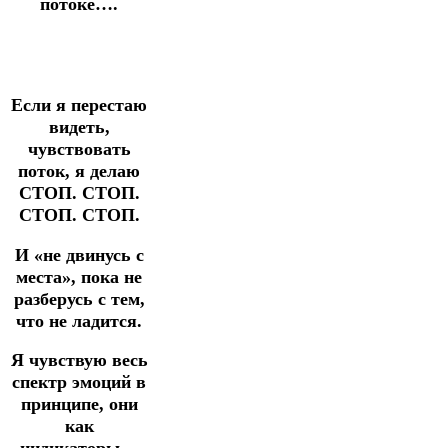
потоке….
Если я перестаю
видеть,
чувствовать
поток, я делаю
СТОП. СТОП.
СТОП. СТОП.
И «не двинусь с
места», пока не
разберусь с тем,
что не ладится.
Я чувствую весь
спектр эмоций в
принципе, они
как