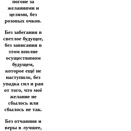
погоне за
желаниями и
целями, без
розовых очков.
Без забегания в
светлое будущее,
без зависания в
этом вполне
осуществимом
будущем,
которое ещё не
наступило, без
упадка сил и ран
от того, что моё
желание не
сбылось или
сбылось не так.
Без отчаяния и
веры в лучшее,