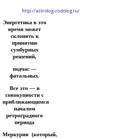
http://astrolog-rodolog.ru/
Энергетика в это
время может
склонять к
принятию
сумбурных
решений,
подчас —
фатальных.
Все это — в
совокупности с
приближающимся
началом
ретроградного
периода
Меркурия
(который,