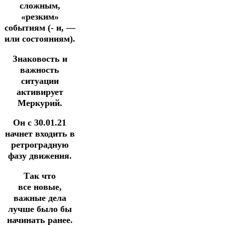
сложным,
«резким»
событиям (- и, —
или состояниям).
Знаковость и
важность
ситуации
активирует
Меркурий.
Он с 30.01.21
начнет входить в
ретроградную
фазу движения.
Так что
все новые,
важные дела
лучше было бы
начинать ранее.