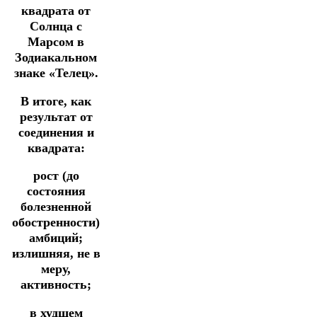
квадрата от
Солнца с
Марсом в
Зодиакальном
знаке «Телец».
В итоге, как
результат от
соединения и
квадрата:
рост (до
состояния
болезненной
обостренности)
амбиций;
излишняя, не в
меру,
активность;
в худшем