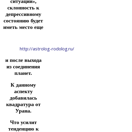
ситуаций»,
склонность к
депрессивному
состоянию будет
иметь место еще
http://astrolog-rodolog.ru/
и после выхода
из соединения
планет.
К данному
аспекту
добавилась
квадратура от
Урана.
Что усилит
тенденцию к