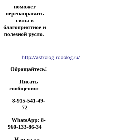
поможет
перенаправить
силы в
благоприятное и
полезной русло.
http://astrolog-rodolog.ru/
Обращайтесь!
Писать
сообщения:
8-915-541-49-
72
WhatsApp: 8-
960-133-86-34
Или на эл.