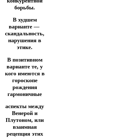
конкурентной
борьбы.
В худшем
варианте —
скандальность,
нарушения в
этике.
В позитивном
варианте те, у
кого имеются в
гороскопе
рождения
гармоничные
аспекты между
Венерой и
Плутоном, или
взаимная
рецепция этих