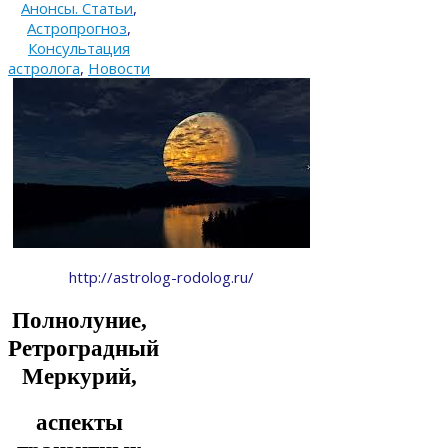
Анонсы. Статьи
,
Астропрогноз
,
Консультация
астролога
,
Новости
http://astrolog-rodolog.ru/
Полнолуние,
Ретроградный
Меркурий,
аспекты