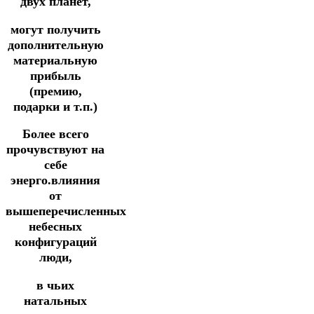
двух планет,
могут получить
дополнительную
материальную
прибыль
(премию,
подарки и т.п.)
Более всего
прочувствуют на
себе
энерго.влияния
от
вышеперечисленных
небесных
конфигураций
люди,
в чьих
натальных