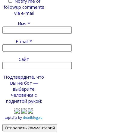
Notify me of
followup comments
via e-mail
Имя
*
E-mail
*
Сайт
Подтвердите, что
Вы не бот —
выберите
человечка с
поднятой рукой:
captcha
by
deadblog.ru