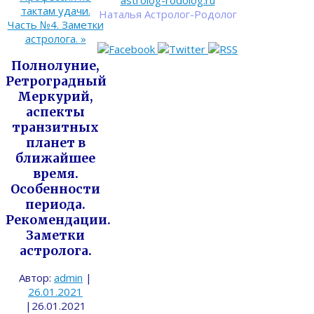
astrolog-rodolog.ru
тактам удачи.
Наталья Астролог-Родолог
Часть №4. Заметки
астролога.
»
Полнолуние,
Ретроградный
Меркурий,
аспекты
транзитных
планет в
ближайшее
время.
Особенности
периода.
Рекомендации.
Заметки
астролога.
Автор:
admin
|
26.01.2021
|
26.01.2021