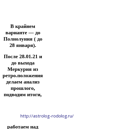
В крайнем
варианте — до
Полнолуния ( до
28 января).
После 28.01.21 и
до выхода
Меркурия из
ретро.положения
делаем анализ
прошлого,
подводим итоги,
http://astrolog-rodolog.ru/
работаем над