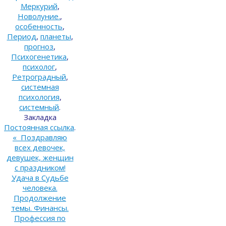
Меркурий
,
Новолуние.
,
особенность
,
Период
,
планеты
,
прогноз
,
Психогенетика
,
психолог
,
Ретроградный
,
системная
психология
,
системный
.
Закладка
Постоянная ссылка
.
«
Поздравляю
всех девочек,
девушек, женщин
с праздником!
Удача в Судьбе
человека.
Продолжение
темы. Финансы.
Профессия по