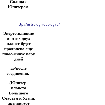
Солнца с
Юпитером.
http://astrolog-rodolog.ru/
Энерго.влияние
от этих двух
планет будет
проявлено еще
плюс-минус пару
дней
до/после
соединения.
(Юпитер,
планета
Большого
Счастья и Удачи,
активирует