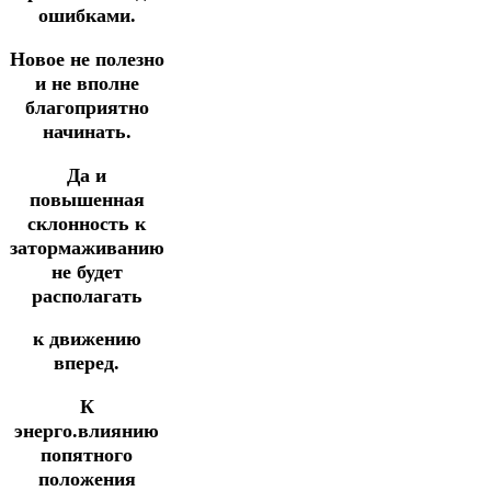
ошибками.
Новое не полезно
и не вполне
благоприятно
начинать.
Да и
повышенная
склонность к
затормаживанию
не будет
располагать
к движению
вперед.
К
энерго.влиянию
попятного
положения