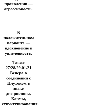
проявлении —
агрессивность.
В
положительном
варианте —
вдохновение и
увлеченность.
Также
27/28/29.01.21
Венера в
соединении с
Плутоном в
знаке
дисциплины,
Кармы,
структурирования,