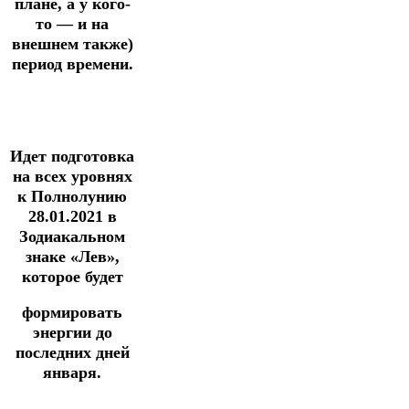
плане, а у кого-
то — и на
внешнем также)
период времени.
Идет подготовка
на всех уровнях
к Полнолунию
28.01.2021 в
Зодиакальном
знаке «Лев»,
которое будет
формировать
энергии до
последних дней
января.