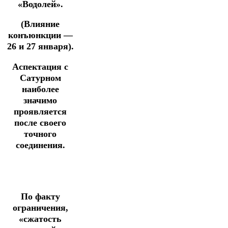
«Водолей».
(Влияние
конъюнкции —
26 и 27 января).
Аспектация с
Сатурном
наиболее
значимо
проявляется
после своего
точного
соединения.
По факту
ограничения,
«сжатость