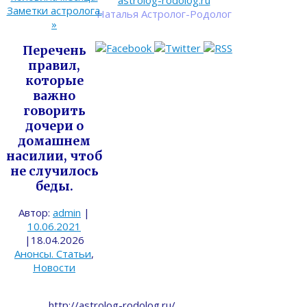
astrolog-rodolog.ru
Заметки астролога.
Наталья Астролог-Родолог
»
Перечень
правил,
которые
важно
говорить
дочери о
домашнем
насилии, чтоб
не случилось
беды.
Автор:
admin
|
10.06.2021
|
18.04.2026
Анонсы. Статьи
,
Новости
http://astrolog-rodolog.ru/