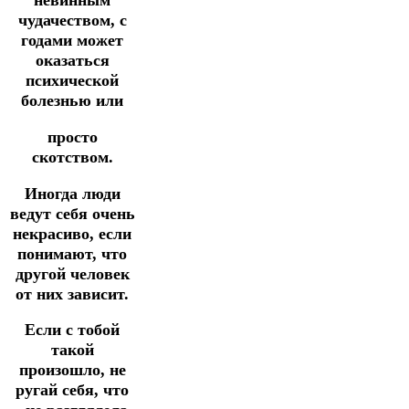
невинным
чудачеством, с
годами может
оказаться
психической
болезнью или
просто
скотством.
Иногда люди
ведут себя очень
некрасиво, если
понимают, что
другой человек
от них зависит.
Если с тобой
такой
произошло, не
ругай себя, что