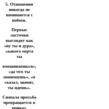
5. Отношения
никогда не
начинаются с
побоев.
Первые
ласточки
выглядят как
«ну ты и дура»,
«какого черта
ты
вмешиваешься»,
«да что ты
понимаешь», «я
сказал, значит,
ты идешь».
Сначала просьба
превращается в
приказ.