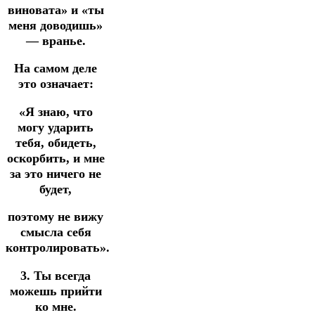
виновата» и «ты
меня доводишь»
— вранье.
На самом деле
это означает:
«Я знаю, что
могу ударить
тебя, обидеть,
оскорбить, и мне
за это ничего не
будет,
поэтому не вижу
смысла себя
контролировать».
3. Ты всегда
можешь прийти
ко мне.