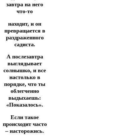
завтра на него
что-то
находит, и он
превращается в
раздраженного
садиста.
А послезавтра
выглядывает
солнышко, и все
настолько в
порядке, что ты
облегченно
выдыхаешь:
«Показалось».
Если такое
происходит часто
– насторожись.