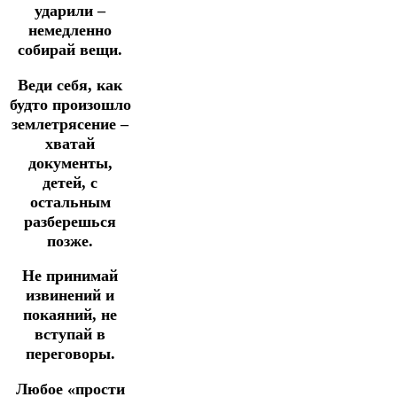
ударили –
немедленно
собирай вещи.
Веди себя, как
будто произошло
землетрясение –
хватай
документы,
детей, с
остальным
разберешься
позже.
Не принимай
извинений и
покаяний, не
вступай в
переговоры.
Любое «прости