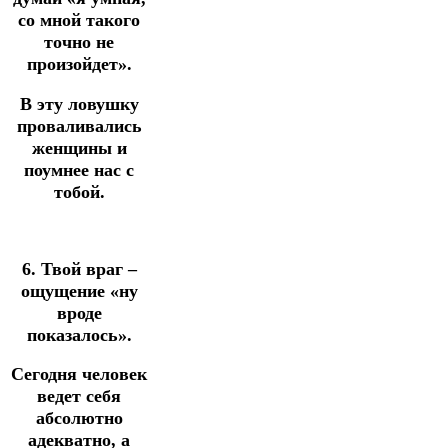
со мной такого
точно не
произойдет».
В эту ловушку
проваливались
женщины и
поумнее нас с
тобой.
6. Твой враг –
ощущение «ну
вроде
показалось».
Сегодня человек
ведет себя
абсолютно
адекватно, а