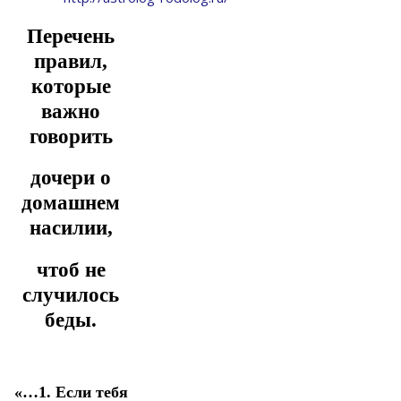
Перечень
правил,
которые
важно
говорить
дочери о
домашнем
насилии,
чтоб не
случилось
беды.
«…1. Если тебя