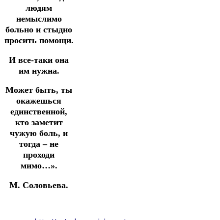
людям
немыслимо
больно и стыдно
просить помощи.
И все-таки она
им нужна.
Может быть, ты
окажешься
единственной,
кто заметит
чужую боль, и
тогда – не
проходи
мимо…».
М. Соловьева.