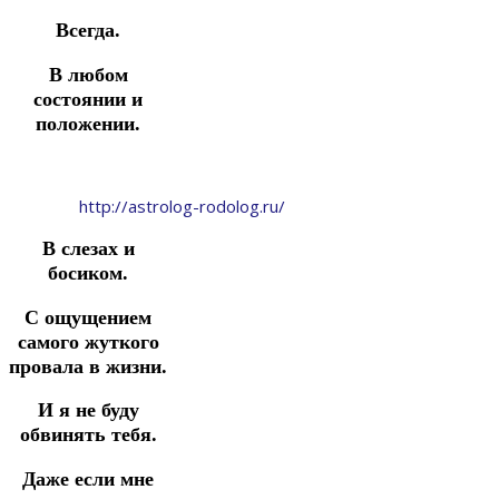
Всегда.
В любом
состоянии и
положении.
http://astrolog-rodolog.ru/
В слезах и
босиком.
С ощущением
самого жуткого
провала в жизни.
И я не буду
обвинять тебя.
Даже если мне