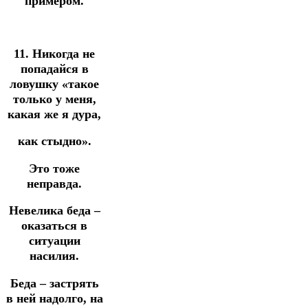
примером.
11. Никогда не
попадайся в
ловушку «такое
только у меня,
какая же я дура,
как стыдно».
Это тоже
неправда.
Невелика беда –
оказаться в
ситуации
насилия.
Беда – застрять
в ней надолго, на