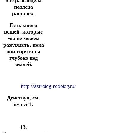
«не разглядела
подлеца
раньше».
Есть много
вещей, которые
мы не можем
разглядеть, пока
они спрятаны
глубоко под
землей.
http://astrolog-rodolog.ru/
Действуй, см.
пункт 1.
13.