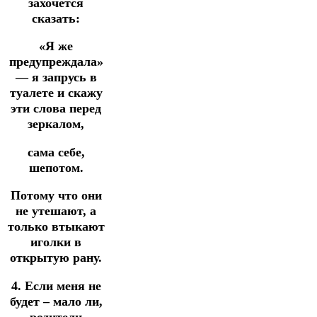
захочется
сказать:
«Я же
предупреждала»
— я запрусь в
туалете и скажу
эти слова перед
зеркалом,
сама себе,
шепотом.
Потому что они
не утешают, а
только втыкают
иголки в
открытую рану.
4. Если меня не
будет – мало ли,
родители