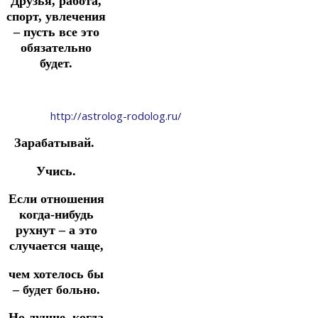
Друзья, работа,
спорт, увлечения
– пусть все это
обязательно
будет.
http://astrolog-rodolog.ru/
Зарабатывай.
Учись.
Если отношения
когда-нибудь
рухнут – а это
случается чаще,
чем хотелось бы
– будет больно.
Но лучше, когда