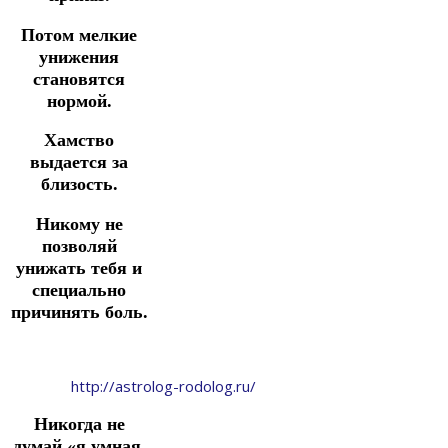
Потом мелкие
унижения
становятся
нормой.
Хамство
выдается за
близость.
Никому не
позволяй
унижать тебя и
специально
причинять боль.
http://astrolog-rodolog.ru/
Никогда не
думай «я умная,