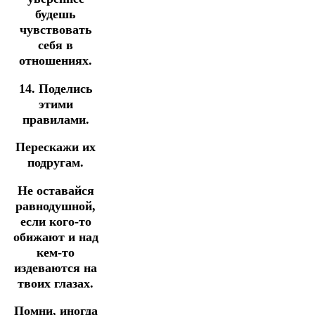
будешь
чувствовать
себя в
отношениях.
14. Поделись
этими
правилами.
Перескажи их
подругам.
Не оставайся
равнодушной,
если кого-то
обижают и над
кем-то
издеваются на
твоих глазах.
Помни, иногда