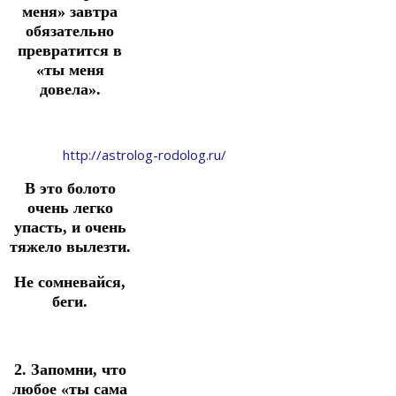
меня» завтра
обязательно
превратится в
«ты меня
довела».
http://astrolog-rodolog.ru/
В это болото
очень легко
упасть, и очень
тяжело вылезти.
Не сомневайся,
беги.
2. Запомни, что
любое «ты сама