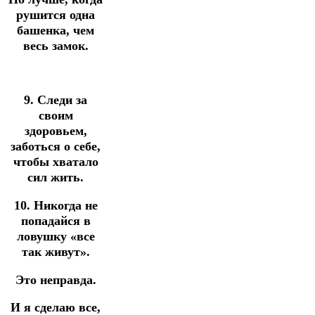
рушится одна
башенка, чем
весь замок.
9. Следи за
своим
здоровьем,
заботься о себе,
чтобы хватало
сил жить.
10. Никогда не
попадайся в
ловушку «все
так живут».
Это неправда.
И я сделаю все,