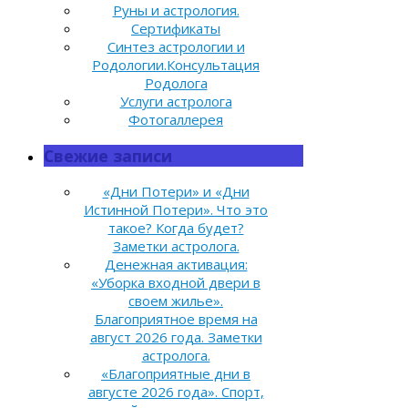
Руны и астрология.
Сертификаты
Синтез астрологии и
Родологии.Консультация
Родолога
Услуги астролога
Фотогаллерея
Свежие записи
«Дни Потери» и «Дни
Истинной Потери». Что это
такое? Когда будет?
Заметки астролога.
Денежная активация:
«Уборка входной двери в
своем жилье».
Благоприятное время на
август 2026 года. Заметки
астролога.
«Благоприятные дни в
августе 2026 года». Спорт,