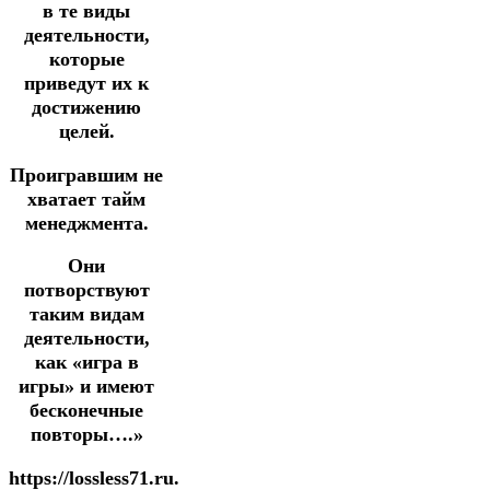
в те виды
деятельности,
которые
приведут их к
достижению
целей.
Проигравшим не
хватает тайм
менеджмента.
Они
потворствуют
таким видам
деятельности,
как «игра в
игры» и имеют
бесконечные
повторы….»
https://lossless71.ru.