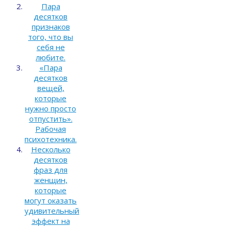
Пара
десятков
признаков
того, что вы
себя не
любите.
«Пара
десятков
вещей,
которые
нужно просто
отпустить».
Рабочая
психотехника.
Несколько
десятков
фраз для
женщин,
которые
могут оказать
удивительный
эффект на