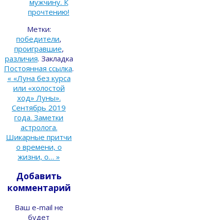
мужчину. К
прочтению!
Метки:
победители
,
проигравшие
,
различия
.
Закладка
Постоянная ссылка
.
«
«Луна без курса
или «холостой
ход» Луны».
Сентябрь 2019
года. Заметки
астролога.
Шикарные притчи
о времени, о
жизни, о…
»
Добавить
комментарий
Ваш e-mail не
будет