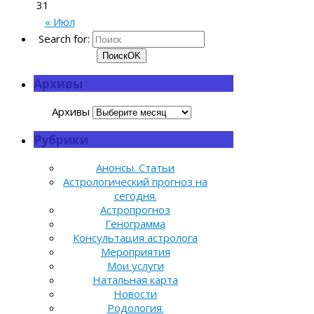
31
« Июл
Search for:
Поиск
OK
Архивы
Архивы
Рубрики
Анонсы. Статьи
Астрологический прогноз на
сегодня.
Астропрогноз
Генограмма
Консультация астролога
Мероприятия
Мои услуги
Натальная карта
Новости
Родология.