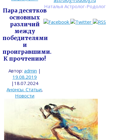
astrolog-rodolog.ru
Наталья Астролог-Родолог
Пара десятков
основных
различий
между
победителями
и
проигравшими.
К прочтению!
Автор:
admin
|
19.08.2019
|
18.07.2024
Анонсы. Статьи
,
Новости