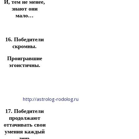
И, тем не менее,
знают они
мало…
16. Победители
скромны.
Проигравшие
эгоистичны.
http://astrolog-rodolog.ru
17. Победители
продолжают
оттачивать свои
умения каждый
день