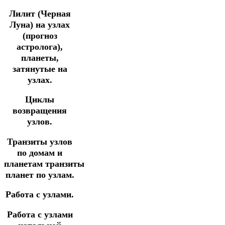
Лилит (Черная
Луна) на узлах
(прогноз
астролога),
планеты,
затянутые на
узлах.
Циклы
возвращения
узлов.
Транзиты узлов
по домам и
планетам
транзиты
планет по узлам.
Работа с узлами.
Работа с узлами