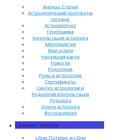
Анонсы. Статьи
Астрологический прогноз на
сегодня.
Астропрогноз
Генограмма
Консультация астролога
Мероприятия
Мои услуги
Натальная карта
Новости
Родология.
Руны и астрология.
Сертификаты
Синтез астрологии и
Родологии.Консультация
Родолога
Услуги астролога
Фотогаллерея
Свежие записи
«Дни Потери» и «Дни