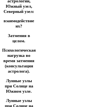
астрологии,
Южный узел,
Северный узел:
взаимодействие
их?
Затмения в
целом.
Психологическая
нагрузка во
время затмения
(консультация
астролога).
Лунные узлы
при Солнце на
Южном узле.
Лунные узлы
при Солнце на