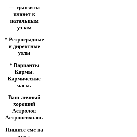
— транзиты
планет к
натальным
узлам
* Ретроградные
и директные
узлы
* Варианты
Кармы.
Кармические
часы.
Ваш личный
хороший
Астролог.
Астропсихолог.
Пишите смс на
тел.: