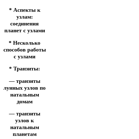
* Аспекты к
узлам:
соединения
планет с узлами
* Несколько
способов работы
с узлами
* Транзиты:
— транзиты
лунных узлов по
натальным
домам
— транзиты
узлов к
натальным
планетам