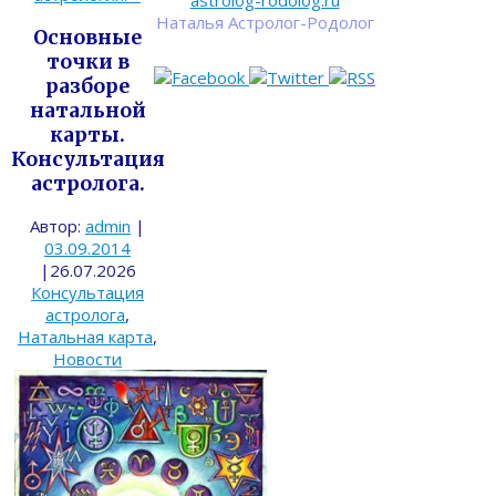
astrolog-rodolog.ru
Наталья Астролог-Родолог
Основные
точки в
разборе
натальной
карты.
Консультация
астролога.
Автор:
admin
|
03.09.2014
|
26.07.2026
Консультация
астролога
,
Натальная карта
,
Новости