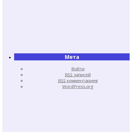
Мета
Войти
RSS
записей
RSS
комментариев
WordPress.org