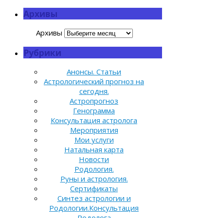
Архивы
Архивы
Рубрики
Анонсы. Статьи
Астрологический прогноз на
сегодня.
Астропрогноз
Генограмма
Консультация астролога
Мероприятия
Мои услуги
Натальная карта
Новости
Родология.
Руны и астрология.
Сертификаты
Синтез астрологии и
Родологии.Консультация
Родолога