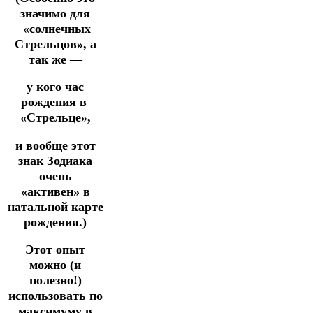
значимо для
«солнечных
Стрельцов», а
так же —
у кого час
рождения в
«Стрельце»,
и вообще этот
знак Зодиака
очень
«активен» в
натальной карте
рождения.)
Этот опыт
можно (и
полезно!)
использовать по
максимуму в