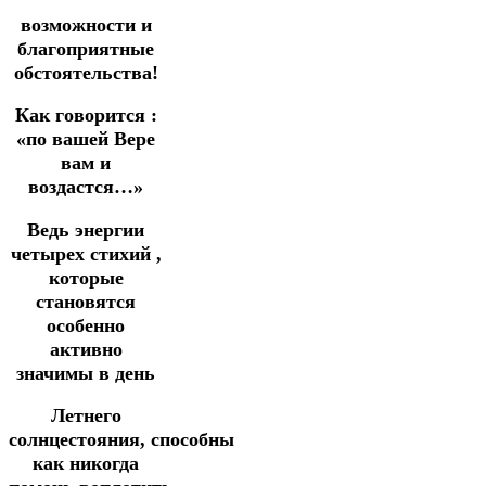
возможности и
благоприятные
обстоятельства!
Как говорится :
«по вашей Вере
вам и
воздастся…»
Ведь энергии
четырех стихий ,
которые
становятся
особенно
активно
значимы в день
Летнего
солнцестояния,
способны
как никогда