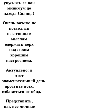
упускать ее как
минимум до
захода Солнца!
Очень важно: не
позволять
негативным
мыслям
одержать верх
над своим
хорошим
настроением.
Актуально: в
этот
знаменательный день
простить всех,
избавиться от обид.
Представить,
как все личные