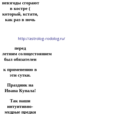
невзгоды сгорают
в костре (
который, кстати,
как раз в ночь
http://astrolog-rodolog.ru/
перед
летним
солнцестоянием
был обязателен
к применению в
эти сутки.
Праздник на
Ивана Купала!
Так наши
интуитивно-
мудрые предки