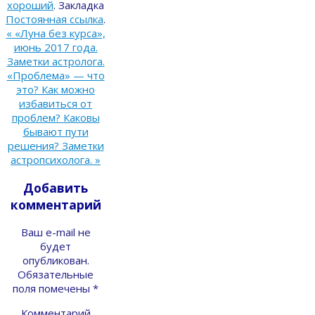
хороший
.
Закладка
Постоянная ссылка
.
«
«Луна без курса»,
июнь 2017 года.
Заметки астролога.
«Проблема» — что
это? Как можно
избавиться от
проблем? Каковы
бывают пути
решения? Заметки
астропсихолога.
»
Добавить
комментарий
Ваш e-mail не
будет
опубликован.
Обязательные
поля помечены
*
Комментарий