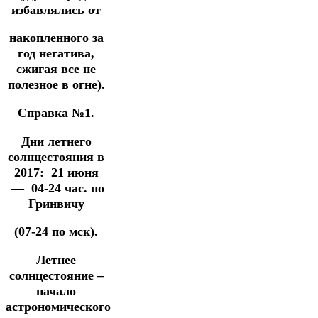
избавлялись от
накопленного за
год негатива,
сжигая все не
полезное в огне).
Справка №1.
Дни летнего
солнцестояния в
2017: 21 июня
— 04-24 час. по
Гринвичу
(07-24 по мск).
Летнее
солнцестояние –
начало
астрономического