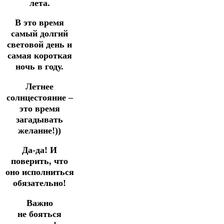
лета.
В это время
самый долгий
световой день и
самая короткая
ночь в году.
Летнее
солнцестояние –
это время
загадывать
желание!))
Да-да! И
поверить, что
оно исполниться
обязательно!
Важно
не бояться