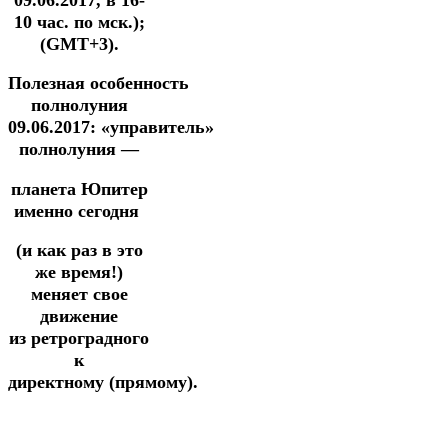
10 час. по мск.);
(GMT+3).
Полезная особенность
полнолуния
09.06.2017: «управитель»
полнолуния —
планета Юпитер
именно сегодня
(и как раз в это
же время!)
меняет свое
движение
из ретроградного
к
директному (прямому).