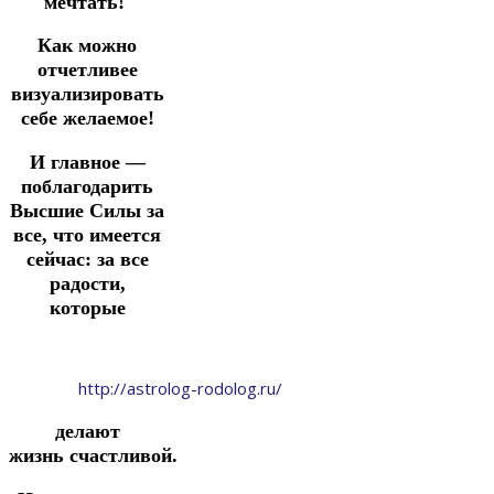
мечтать!
Как можно
отчетливее
визуализировать
себе желаемое!
И главное —
поблагодарить
Высшие Силы за
все, что имеется
сейчас: за все
радости,
которые
http://astrolog-rodolog.ru/
делают
жизнь
счастливой.