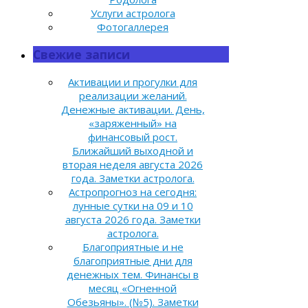
Услуги астролога
Фотогаллерея
Свежие записи
Активации и прогулки для
реализации желаний.
Денежные активации. День,
«заряженный» на
финансовый рост.
Ближайший выходной и
вторая неделя августа 2026
года. Заметки астролога.
Астропрогноз на сегодня:
лунные сутки на 09 и 10
августа 2026 года. Заметки
астролога.
Благоприятные и не
благоприятные дни для
денежных тем. Финансы в
месяц «Огненной
Обезьяны». (№5). Заметки