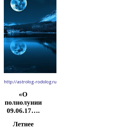
http://astrolog-rodolog.ru
«О
полнолунии
09.06.17….
Летнее