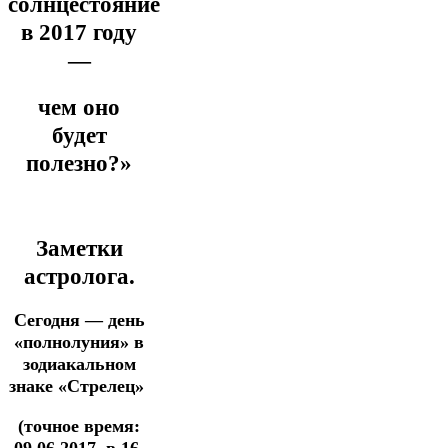
солнцестояние
в 2017 году
—
чем оно
будет
полезно?»
Заметки
астролога.
Сегодня — день
«полнолуния» в
зодиакальном
знаке «Стрелец»
(точное время:
09.06.2017, в 16-