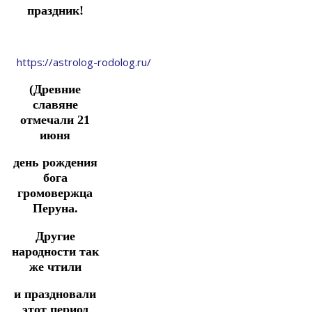
праздник!
https://astrolog-rodolog.ru/
(Древние
славяне
отмечали 21
июня
день рождения
бога
громовержца
Перуна.
Другие
народности так
же чтили
и праздновали
этот период