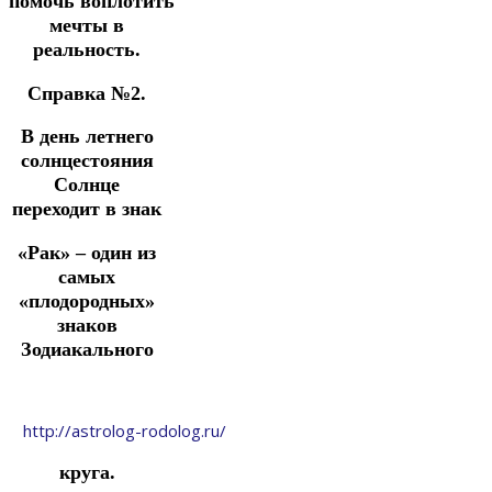
помочь воплотить
мечты в
реальность.
Справка №2.
В день летнего
солнцестояния
Солнце
переходит в знак
«Рак» – один из
самых
«плодородных»
знаков
Зодиакального
http://astrolog-rodolog.ru/
круга.