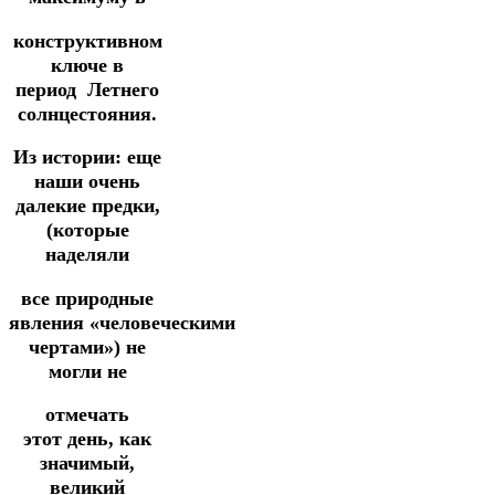
конструктивном
ключе в
период
Летнего
солнцестояния.
Из истории:
еще
наши очень
далекие предки,
(которые
наделяли
все природные
явления «человеческими
чертами») не
могли не
отмечать
этот
день, как
значимый,
великий