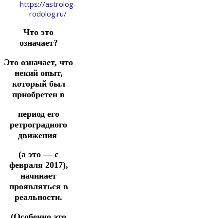
https://astrolog-
rodolog.ru/
Что это
означает?
Это означает, что
некий опыт,
который был
приобретен в
период его
ретроградного
движения
(а это — с
февраля 2017),
начинает
проявляться в
реальности.
(Особенно это