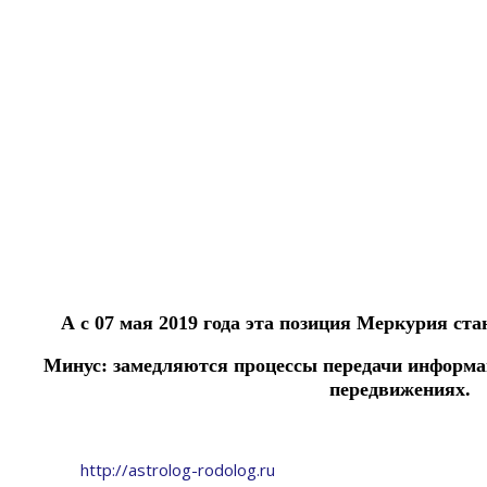
А с 07 мая 2019 года эта позиция Меркурия ст
Минус: замедляются процессы передачи информа
передвижениях.
http://astrolog-rodolog.ru