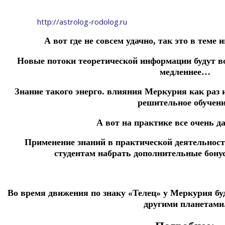
http://astrolog-rodolog.ru
А вот где не совсем удачно, так это в теме 
Новые потоки теоретической информации будут в
медленнее…
Знание такого энерго. влияния Меркурия как раз 
решительное обучени
А вот на практике все очень д
Применение знаний в практической деятельност
студентам набрать дополнительные бонус
Во время движения по знаку «Телец» у Меркурия буд
другими планетами