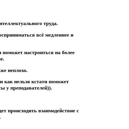
интеллектуального труда.
осприниматься всё медленнее и
и поможет настроиться на более
е.
аже неплохо.
и как нельзя кстати поможет
ы у преподавателей)).
ет происходить взаимодействие с
.