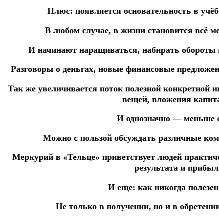
Плюс: появляется основательность в учёбе
В любом случае, в жизни становится всё м
И начинают наращиваться, набирать обороты 
Разговоры о деньгах, новые финансовые предложен
Так же увеличивается поток полезной конкретной 
вещей, вложения капит
И однозначно — меньше 
Можно с пользой обсуждать различные ком
Меркурий в «Тельце» приветствует людей практич
результата и прибыл
И еще: как никогда полезен
Не только в получении, но и в обретени