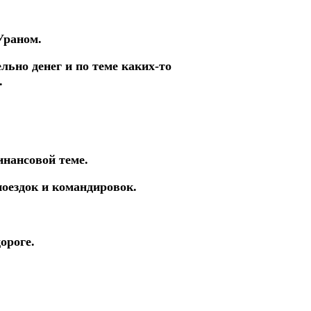
Ураном.
льно денег и по теме каких-то
.
инансовой теме.
поездок и командировок.
ороге.