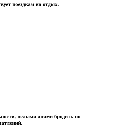
вует поездкам на отдых.
ности, целыми днями бродить по
чатлений.