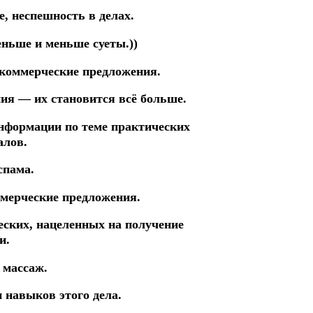
, неспешность в делах.
еньше и меньше суеты.))
коммерческие предложения.
ия — их становится всё больше.
информации по теме практических
алов.
спама.
мерческие предложения.
еских, нацеленных на получение
и.
 массаж.
и навыков этого дела.