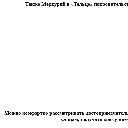
Также Меркурий в «Тельце» покровительст
Можно комфортно рассматривать достопримечатель
улицам, получать массу впе