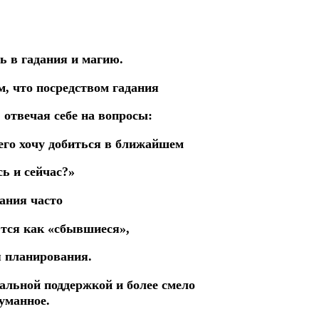
ь в гадания и магию.
м, что посредством гадания
 отвечая себе на вопросы:
чего хочу добиться в ближайшем
сь и сейчас?»
ания часто
ются как «сбывшиеся»,
я планирования.
альной поддержкой и более смело
уманное.