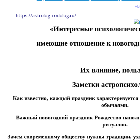
На
https://astrolog-rodolog.ru/
«Интересные психологичес
имеющие отношение к новогод
Их влияние, польз
Заметки астропсихол
Как известно, каждый праздник характеризуетс
обычаями.
Важный новогодний праздник Рождество наполн
ритуалов.
Зачем современному обществу нужны традиции, у