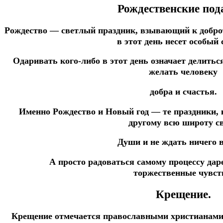
Рождественские под
Рождество — светлый праздник, взывающий к добро
в этот день несет особый
Одаривать кого-либо в этот день означает делитьс
желать человеку
добра
и счастья.
Именно Рождество и Новый год — те праздники,
другому всю широту с
Души и не ждать ничего в
А просто радоваться самому процессу да
торжественные чувст
Крещение.
Крещение отмечается православными христианами 