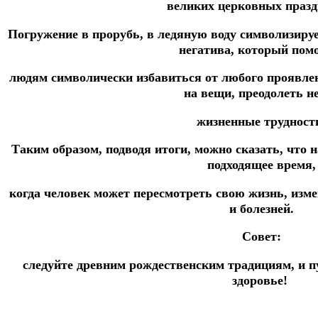
великих церковных празд
Погружение в прорубь, в ледяную воду символизиру
негатива, который пом
людям символически избавиться от любого проявлен
на вещи, преодолеть н
жизненные трудност
Таким образом, подводя итоги, можно сказать, что 
подходящее время,
когда человек может пересмотреть свою жизнь, изме
и болезней.
Совет:
следуйте древним рождественским традициям, и пу
здоровье!