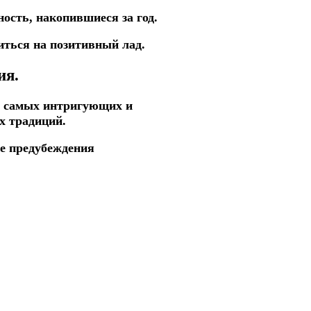
ость, накопившиеся за год.
иться на позитивный лад.
ия.
из самых интригующих и
х традиций.
е предубеждения