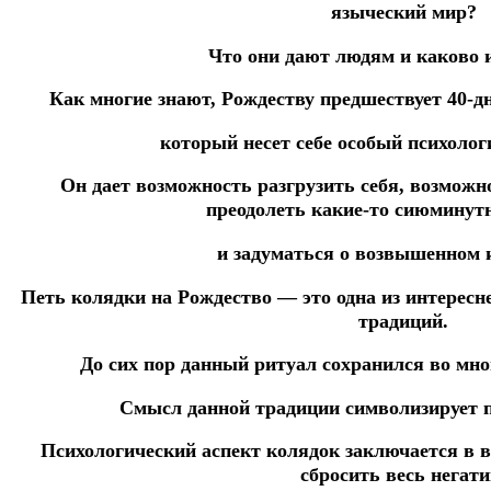
языческий мир?
Что они дают людям и каково 
Как многие знают, Рождеству предшествует 40-
который несет себе особый психолог
Он дает возможность разгрузить себя, возможно
преодолеть какие-то
сиюминут
и задуматься о возвышенном 
Петь колядки на Рождество — это одна из интерес
традиций.
До сих пор данный ритуал сохранился во мн
Смысл данной традиции символизирует п
Психологический аспект колядок заключается в 
сбросить весь
негати