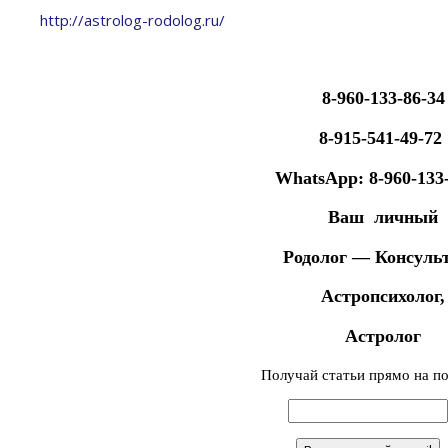
http://astrolog-rodolog.ru/
8-960-133-86-34
8-915-541-49-72
WhatsApp: 8-960-133-
Ваш личный
Родолог — Консульт
Астропсихолог,
Астролог
Получай статьи прямо на по