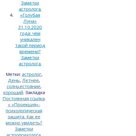
Заметки
астролога.
«Голубая
Луна»
31.10.2020
года: чем
уникален
такой период
времени?
Заметки
астролога.
Метки:
астролог
,
День
,
Летнее
,
солнцестояние
,
хороший
.
Закладка
Постоянная ссылка
.
«
«Проекция»-
психологическая
защита. Как ее
можно увидеть?
Заметки
астропсихолога.