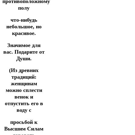
противоположному
полу
что-нибудь
небольшое, но
красивое.
Значимое для
вас.
Подарите от
Души.
(Из древних
традиций:
женщинам
можно сплести
венок и
отпустить его в
воду с
просьбой к
Высшим Силам