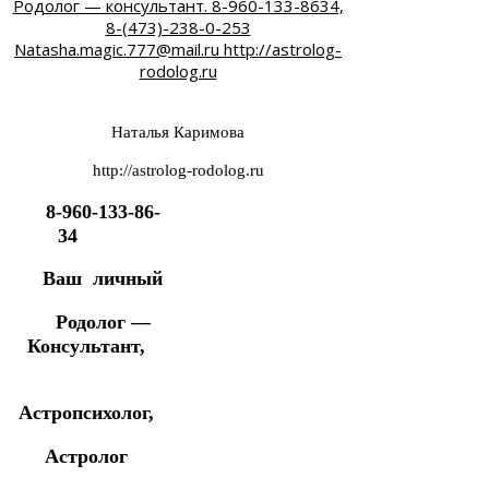
Наталья Каримова
http://astrolog-rodolog.ru
8-960-133-86-
34
Ваш личный
Родолог —
Консультант,
Астропсихолог,
Астролог