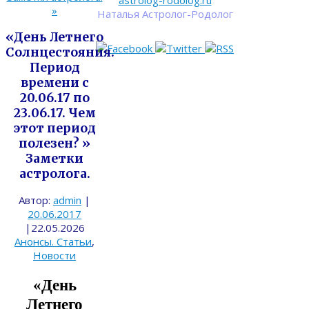
astrolog-rodolog.ru
»
Наталья Астролог-Родолог
«День Летнего
Солнцестояния.
Период
времени с
20.06.17 по
23.06.17. Чем
этот период
полезен? »
Заметки
астролога.
Автор:
admin
|
20.06.2017
|
22.05.2026
Анонсы. Статьи
,
Новости
«День
Летнего