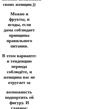
своих женщин.))
Можно и
фрукты, и
ягоды, если
дама соблюдает
принципы
правильного
питания.
В этом варианте:
и тенденцию
периода
соблюдёте, и
женщина вас не
отругает за
возможность
подпортить ей
фигуру.
И
главное: