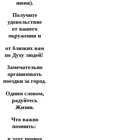
июня).
Получите
удовольствие
от вашего
окружения и
от близких вам
по Духу людей!
Замечательно
организовать
поездки за город.
Одним словом,
радуйтесь
Жизни.
Что важно
помнить:
в этот период