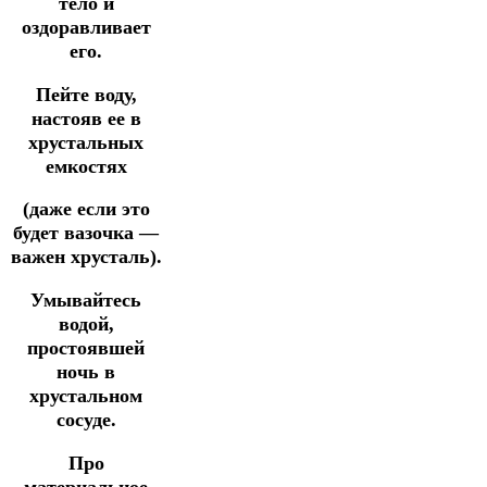
тело и
оздоравливает
его.
Пейте воду,
настояв ее в
хрустальных
емкостях
(даже если это
будет вазочка —
важен хрусталь).
Умывайтесь
водой,
простоявшей
ночь в
хрустальном
сосуде.
Про
материальное