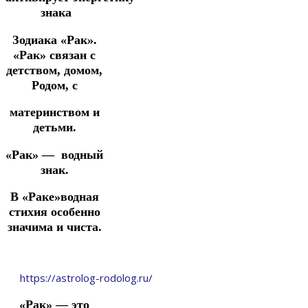
знака
Зодиака «Рак».
«Рак» связан с
детством, домом,
Родом, с
материнством и
детьми.
«Рак» — водный
знак.
В «Раке»водная
стихия особенно
значима и чиста.
https://astrolog-rodolog.ru/
«Рак» — это