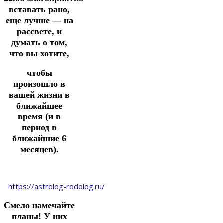
вставать рано,
еще лучше — на
рассвете, и
думать о том,
что вы хотите,
чтобы
произошло в
вашей жизни в
ближайшее
время (и в
период в
ближайшие 6
месяцев).
https://astrolog-rodolog.ru/
Смело намечайте
планы! У них