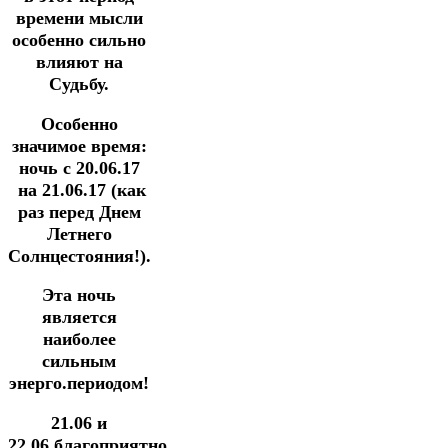
времени мысли
особенно сильно
влияют на
Судьбу.
Особенно
значимое время:
ночь с 20.06.17
на 21.06.17 (как
раз перед Днем
Летнего
Солнцестояния!).
Эта ночь
является
наиболее
сильным
энерго.периодом!
21.06 и
22.06 благоприятно