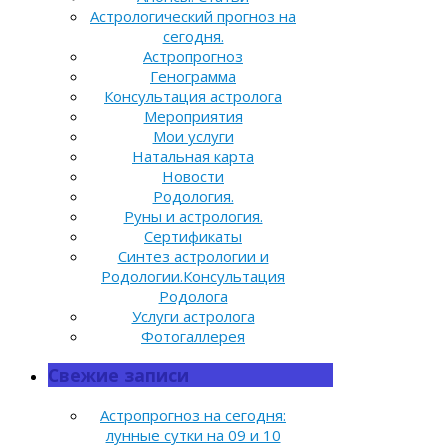
Астрологический прогноз на
сегодня.
Астропрогноз
Генограмма
Консультация астролога
Мероприятия
Мои услуги
Натальная карта
Новости
Родология.
Руны и астрология.
Сертификаты
Синтез астрологии и
Родологии.Консультация
Родолога
Услуги астролога
Фотогаллерея
Свежие записи
Астропрогноз на сегодня:
лунные сутки на 09 и 10