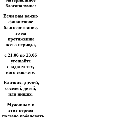
благополучие:
Если вам важно
финансовое
благосостояние,
то на
протяжении
всего периода,
с 21.06 по 23.06
угощайте
сладким тех,
кого сможете.
Близких, друзей,
соседей, детей,
или нищих.
Мужчинам в
этот период
полезно побаловать