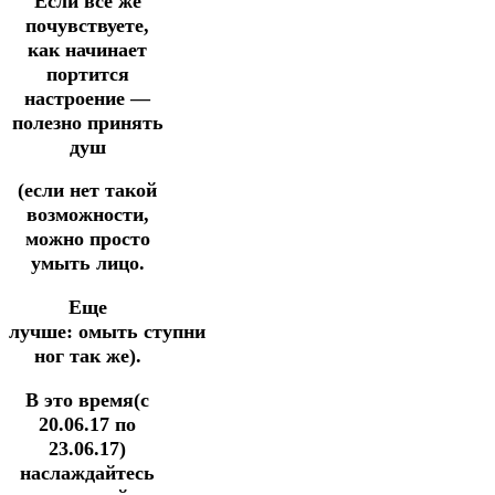
Если все же
почувствуете,
как начинает
портится
настроение —
полезно принять
душ
(если нет такой
возможности,
можно просто
умыть лицо.
Еще
лучше: омыть ступни
ног так же).
В это время(с
20.06.17 по
23.06.17)
наслаждайтесь