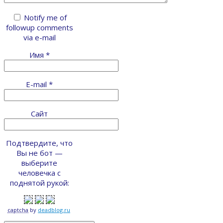
Notify me of
followup comments
via e-mail
Имя
*
E-mail
*
Сайт
Подтвердите, что
Вы не бот —
выберите
человечка с
поднятой рукой:
captcha
by
deadblog.ru