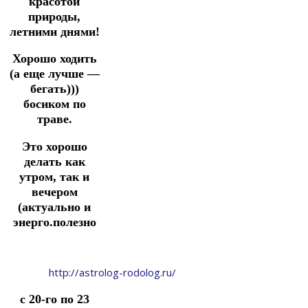
красотой
природы,
летними днями!
Хорошо ходить
(а еще лучше —
бегать)))
босиком по
траве.
Это хорошо
делать как
утром, так и
вечером
(актуально и
энерго.полезно
http://astrolog-rodolog.ru/
с 20-го по 23