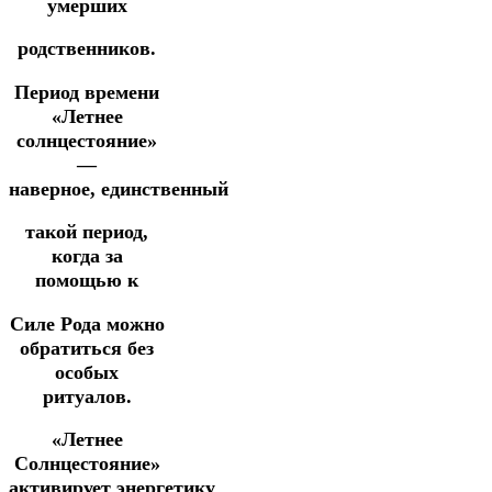
умерших
родственников.
Период времени
«Летнее
солнцестояние»
—
наверное, единственный
такой период,
когда за
помощью к
Силе Рода можно
обратиться без
особых
ритуалов.
«Летнее
Солнцестояние»
активирует энергетику