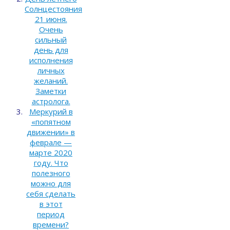
Солнцестояния
21 июня.
Очень
сильный
день для
исполнения
личных
желаний.
Заметки
астролога.
Меркурий в
«попятном
движении» в
феврале —
марте 2020
году. Что
полезного
можно для
себя сделать
в этот
период
времени?