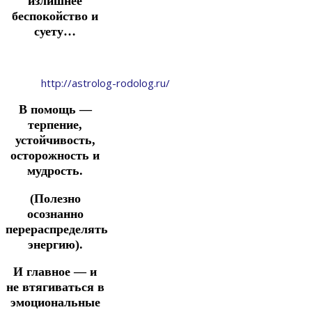
излишнее
беспокойство и
суету…
http://astrolog-rodolog.ru/
В помощь —
терпение,
устойчивость,
осторожность и
мудрость.
(Полезно
осознанно
перераспределять
энергию).
И главное — и
не втягиваться в
эмоциональные