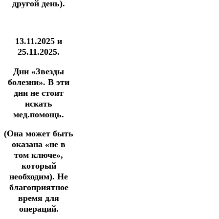
другой день).
13.11.2025 и
25.11.2025.
Дни «Звезды
болезни».
В эти
дни не стоит
искать
мед.помощь.
(Она может быть
оказана «не в
том ключе»,
который
необходим).
Не
благоприятное
время для
операций.