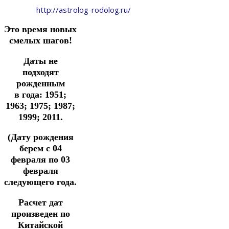
http://astrolog-rodolog.ru/
Это время новых
смелых шагов!
Даты не
подходят
рожденным
в
года: 1951;
1963; 1975; 1987;
1999; 2011.
(Дату рождения
берем с 04
февраля по 03
февраля
следующего года.
Расчет дат
произведен по
Китайской