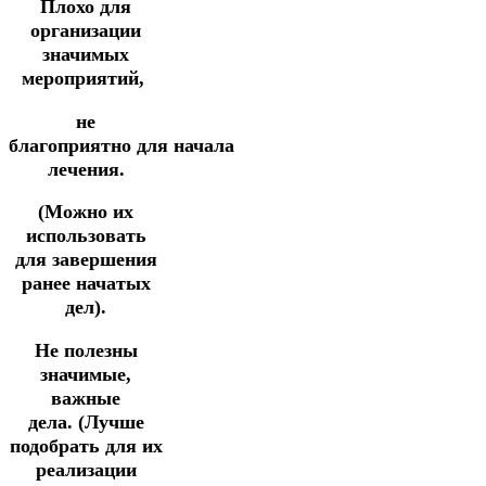
Плохо для
организации
значимых
мероприятий,
не
благоприятно
для
начала
лечения.
(Можно их
использовать
для завершения
ранее начатых
дел).
Не полезны
значимые,
важные
дела.
(Лучше
подобрать для их
реализации