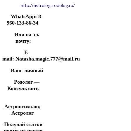
http://astrolog-rodolog.ru/
WhatsApp: 8-
960-133-86-34
Или на эл.
почту:
E-
mail: Natasha.magic.777@mail.ru
Ваш личный
Родолог —
Консультант,
Астропсихолог,
Астролог
Получай статьи
прямо на почту: