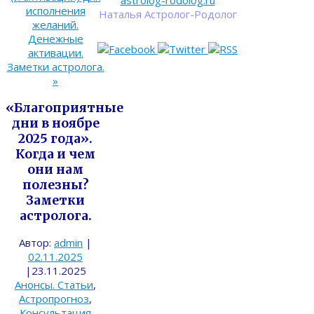
astrolog-rodolog.ru
исполнения
Наталья Астролог-Родолог
желаний.
Денежные
активации.
Заметки астролога.
»
«Благоприятные
дни в ноябре
2025 года».
Когда и чем
они нам
полезны?
Заметки
астролога.
Автор:
admin
|
02.11.2025
|
23.11.2025
Анонсы. Статьи
,
Астропрогноз
,
Консультация