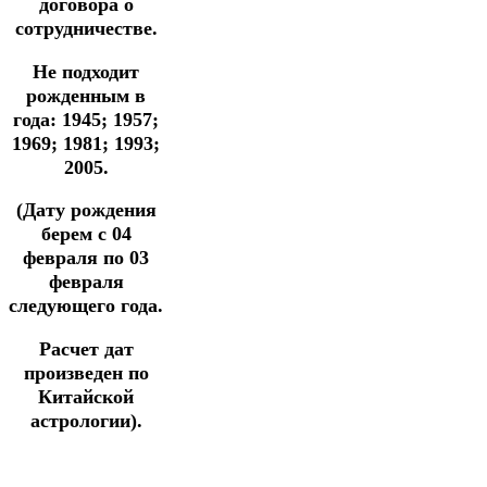
договора о
сотрудничестве.
Не подходит
рожденным в
года: 1945; 1957;
1969; 1981; 1993;
2005.
(Дату рождения
берем с 04
февраля по 03
февраля
следующего года.
Расчет дат
произведен по
Китайской
астрологии).