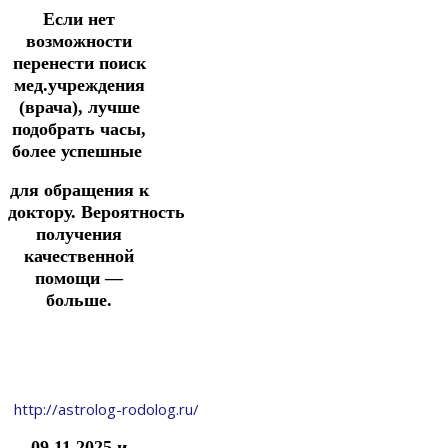
Если нет
возможности
перенести поиск
мед.учреждения
(врача),
лучше
подобрать часы,
более успешные
для
обращения к
доктору.
Вероятность
получения
качественной
помощи —
больше.
http://astrolog-rodolog.ru/
09.11.2025 и