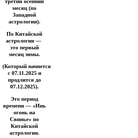
третий осенний
месяц (по
Западной
астрологии).
По Китайской
астрологии —
это первый
месяц зимы.
(Который начнется
с 07.11.2025 и
продлится до
07.12.2025).
Это период
времени — «Инь
огонь на
Свинье» по
Китайской
астрологии.