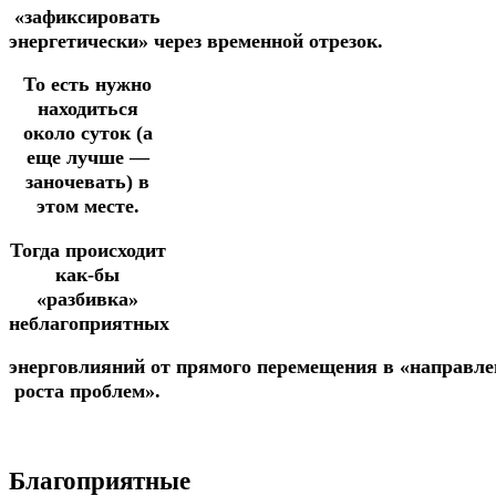
«зафиксировать
энергетически»
через
временной
отрезок.
То есть нужно
находиться
около суток (а
еще лучше —
заночевать) в
этом месте.
Тогда происходит
как-бы
«разбивка»
неблагоприятных
энерговлияний
от
прямого
перемещения
в
«направле
роста проблем».
Благоприятные