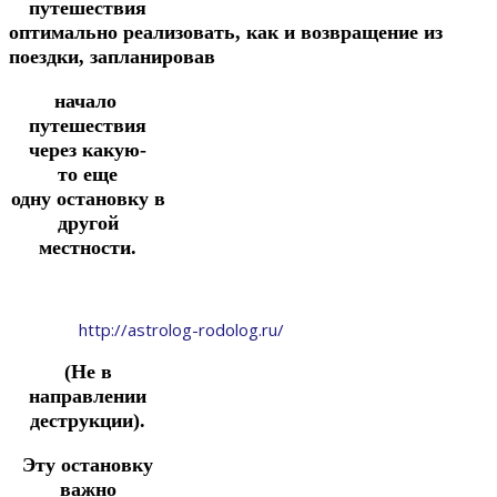
путешествия
оптимально
реализовать,
как
и возвращение из
поездки,
запланировав
начало
путешествия
через какую-
то
еще
одну
остановку
в
другой
местности.
http://astrolog-rodolog.ru/
(Не в
направлении
деструкции).
Эту остановку
важно