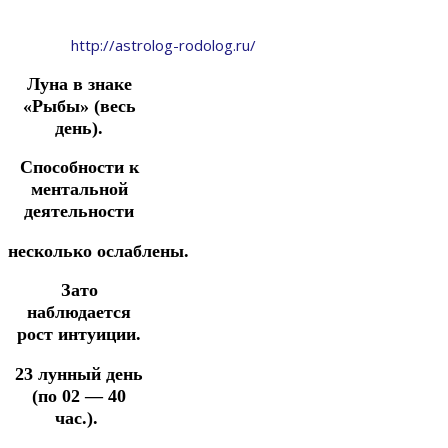
http://astrolog-rodolog.ru/
Луна в знаке
«Рыбы» (весь
день).
Способности к
ментальной
деятельности
несколько ослаблены.
Зато
наблюдается
рост интуиции.
23 лунный день
(по 02 — 40
час.).