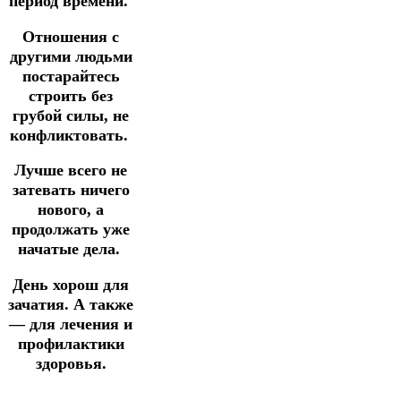
период времени.
Отношения с
другими людьми
постарайтесь
строить
без
грубой силы,
не
конфликтовать.
Лучше всего не
затевать ничего
нового,
а
продолжать
уже
начатые дела.
День хорош для
зачатия.
А также
— для лечения и
профилактики
здоровья.