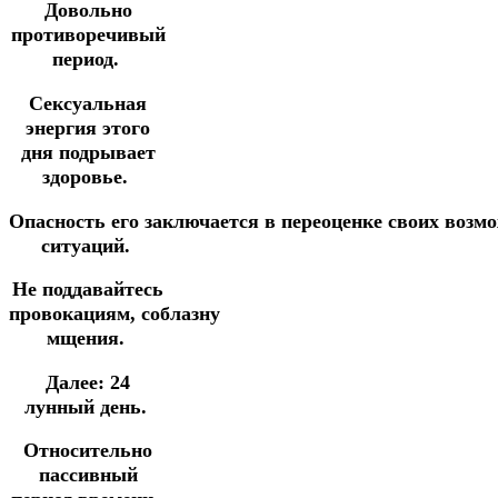
Довольно
противоречивый
период.
Сексуальная
энергия этого
дня подрывает
здоровье.
Опасность
его
заключается
в
переоценке
своих возм
ситуаций.
Не поддавайтесь
провокациям, соблазну
мщения.
Далее:
24
лунный день.
Относительно
пассивный