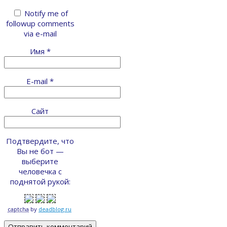
Notify me of
followup comments
via e-mail
Имя
*
E-mail
*
Сайт
Подтвердите, что
Вы не бот —
выберите
человечка с
поднятой рукой:
captcha
by
deadblog.ru