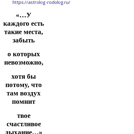
https://astrolog-rodolog.ru/
«…У
каждого есть
такие места,
забыть
о которых
невозможно,
хотя бы
потому, что
там воздух
помнит
твое
счастливое
дыхание…»