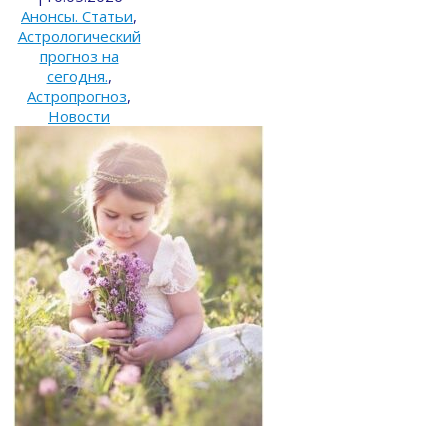
Анонсы. Статьи
,
Астрологический
прогноз на
сегодня.
,
Астропрогноз
,
Новости