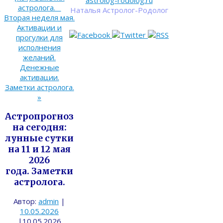
astrolog-rodolog.ru
астролога.
Наталья Астролог-Родолог
Вторая неделя мая.
Активации и
прогулки для
исполнения
желаний.
Денежные
активации.
Заметки астролога.
»
Астропрогноз
на сегодня:
лунные сутки
на 11 и 12 мая
2026
года. Заметки
астролога.
Автор:
admin
|
10.05.2026
|
10.05.2026