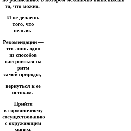
то, что можно.
И не делаешь
того, что
нельзя.
Рекомендации —
это лишь один
из способов
настроиться на
ритм
самой
природы,
вернуться
к ее
истокам.
Прийти
к
гармоничному
сосуществованию
с окружающим
миром.