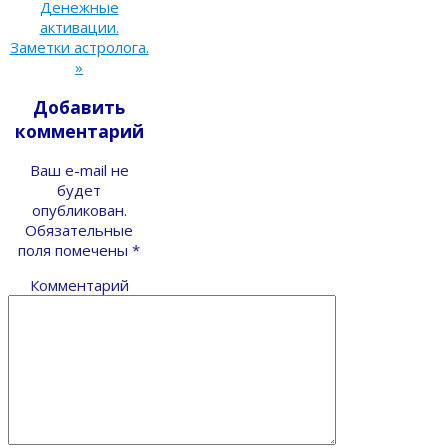
Денежные
активации.
Заметки астролога.
»
Добавить
комментарий
Ваш e-mail не
будет
опубликован.
Обязательные
поля помечены
*
Комментарий