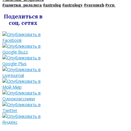
#заметки_родолога
#astrolog
#astrology
#voronezh
#vrn
Поделиться в
соц. сетях