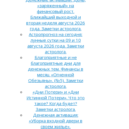
«заряженный» на
финансовый рост.
Ближайший выходной и
вторая неделя августа 2026
года. Заметки астролога.
Астропрогноз на сегодня:
лунные сутки на 09 и 10
августа 2026 года. Заметки
астролога.
Благоприятные и не
благоприятные дни для
денежных тем. Финансы в
месяц «Огненной
Обезьяны». (№5). Заметки
астролога.
«Дни Потери» и «Дни
Истинной Потери». Что это
такое? Когда будет?
Заметки астролога.
Денежная активация:
«Уборка входной двери в
своем жилье».