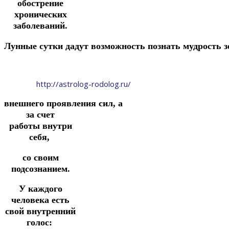
обострение
хронических
заболеваний.
Лунные
сутки
дадут
возможность
познать
мудрость
http://astrolog-rodolog.ru/
внешнего
проявления
сил,
а
за счет
работы
внутри
себя,
со своим
подсознанием.
У каждого
человека есть
свой внутренний
голос: