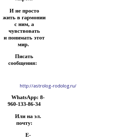
И не просто
жить в гармонии
с ним, а
чувствовать
и
понимать этот
мир.
Писать
сообщения:
http://astrolog-rodolog.ru/
WhatsApp: 8-
960-133-86-34
Или на эл.
почту:
E-