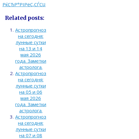
РќСЂР°РІРёС‚СЃСЏ
Related posts:
Астропрогноз
на сегодня:
лунные сутки
на 13 и 14
мая 2026
года. Заметки
астролога.
Астропрогноз
на сегодня:
лунные сутки
на 05 и 06
мая 2026
года. Заметки
астролога.
Астропрогноз
на сегодня:
лунные сутки
на 07 и 08