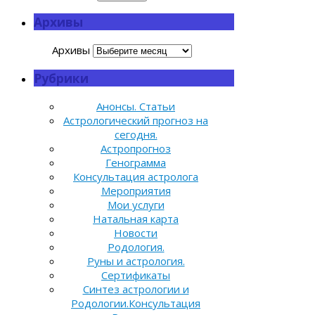
Архивы
Архивы
Рубрики
Анонсы. Статьи
Астрологический прогноз на
сегодня.
Астропрогноз
Генограмма
Консультация астролога
Мероприятия
Мои услуги
Натальная карта
Новости
Родология.
Руны и астрология.
Сертификаты
Синтез астрологии и
Родологии.Консультация