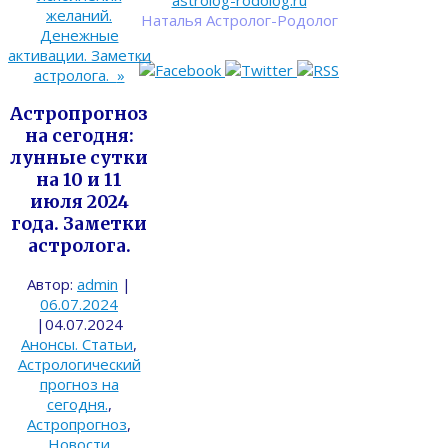
astrolog-rodolog.ru
желаний.
Наталья Астролог-Родолог
Денежные
активации. Заметки
астролога.
»
Астропрогноз
на сегодня:
лунные сутки
на 10 и 11
июля 2024
года. Заметки
астролога.
Автор:
admin
|
06.07.2024
|
04.07.2024
Анонсы. Статьи
,
Астрологический
прогноз на
сегодня.
,
Астропрогноз
,
Новости