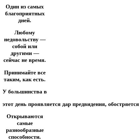
Один из самых
благоприятных
дней.
Любому
недовольству —
собой или
другими —
сейчас не время.
Принимайте все
таким, как есть.
У большинства в
этот
день
проявляется
дар
предвидения,
обостряетс
О
ткрываются
самые
разнообразные
способности.