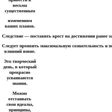
весьма
существенным
изменениям
ваших планов.
Следствие
—
поставить
крест
на
достижении
ранее
з
Следует проявить
максимальную
сознательность
и
п
влияний извне.
Это творческий
день, в который
прекрасно
усваиваются
знания.
Можно
отстаивать
свои идеалы,
принципы,