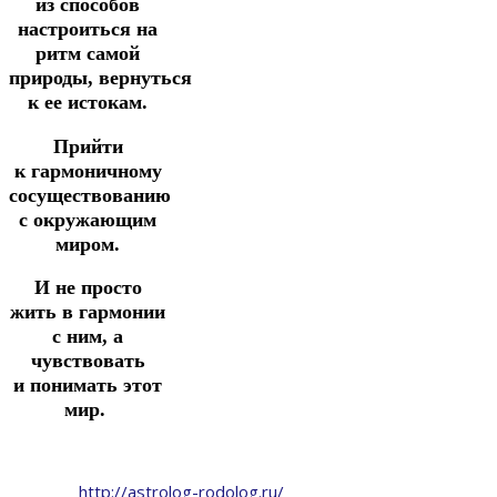
из способов
настроиться на
ритм самой
природы,
вернуться
к ее истокам.
Прийти
к
гармоничному
сосуществованию
с окружающим
миром.
И не просто
жить в гармонии
с ним, а
чувствовать
и
понимать этот
мир.
http://astrolog-rodolog.ru/