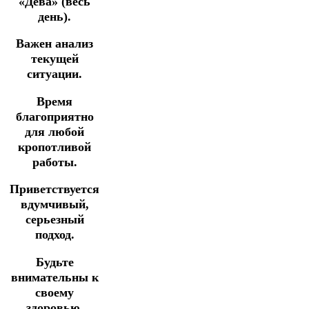
«Дева» (весь
день).
Важен анализ
текущей
ситуации.
Время
благоприятно
для любой
кропотливой
работы.
Приветствуется
вдумчивый,
серьезный
подход.
Будьте
внимательны к
своему
здоровью.