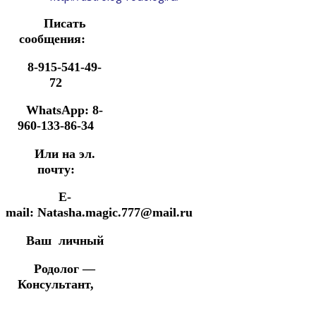
Писать
сообщения:
8-915-541-49-
72
WhatsApp: 8-
960-133-86-34
Или на эл.
почту:
E-
mail: Natasha.magic.777@mail.ru
Ваш личный
Родолог —
Консультант,