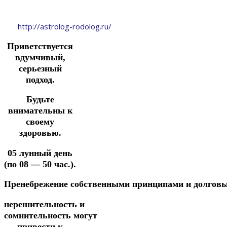
http://astrolog-rodolog.ru/
Приветствуется
вдумчивый,
серьезный
подход.
Будьте
внимательны к
своему
здоровью.
05 лунный день
(по 08 — 50 час.).
Пренебрежение
собственными
принципами
и
долгов
нерешительность
и
сомнительность
могут
привести к