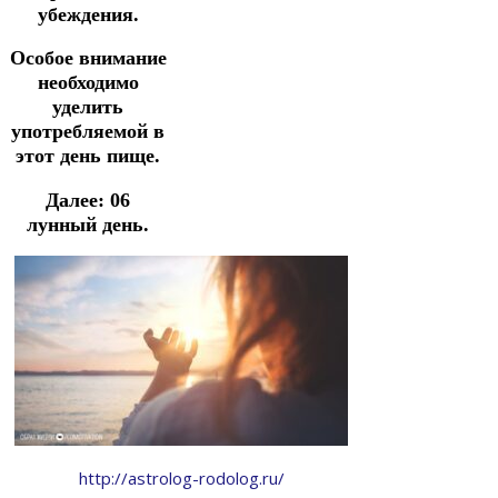
убеждения.
Особое внимание
необходимо
уделить
употребляемой в
этот день пище.
Далее:
06
лунный день.
http://astrolog-rodolog.ru/