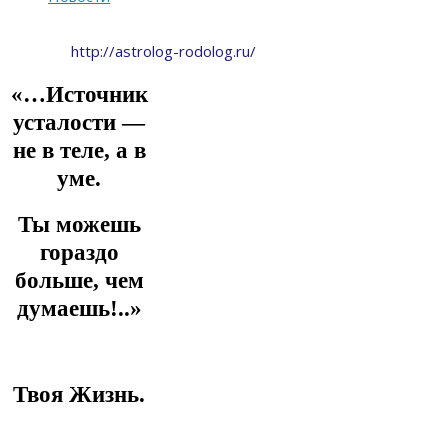
http://astrolog-rodolog.ru/
«…Источник
усталости —
не в теле, а в
уме.
Ты можешь
гораздо
больше, чем
думаешь!..»
Твоя Жизнь.