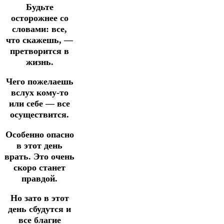
Будьте
осторожнее со
словами: все,
что скажешь, —
претворится в
жизнь.
Чего пожелаешь
вслух кому-то
или себе — все
осуществится.
Особенно опасно
в этот день
врать.
Это очень
скоро станет
правдой.
Но зато в этот
день сбудутся и
все благие