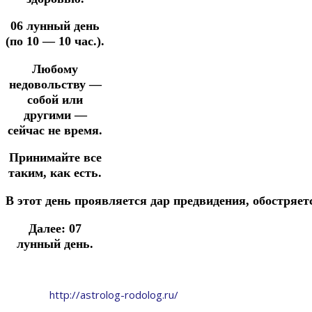
06 лунный день
(по 10 — 10 час.).
Любому
недовольству —
собой или
другими —
сейчас не время.
Принимайте все
таким, как есть.
В
этот
день
проявляется
дар
предвидения, обостряе
Далее: 07
лунный день.
http://astrolog-rodolog.ru/