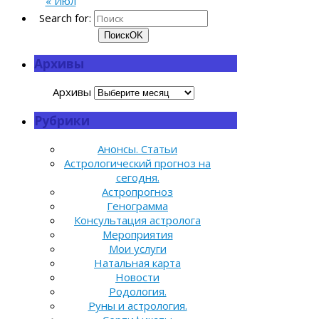
« Июл
Search for:
Поиск
OK
Архивы
Архивы
Рубрики
Анонсы. Статьи
Астрологический прогноз на
сегодня.
Астропрогноз
Генограмма
Консультация астролога
Мероприятия
Мои услуги
Натальная карта
Новости
Родология.
Руны и астрология.