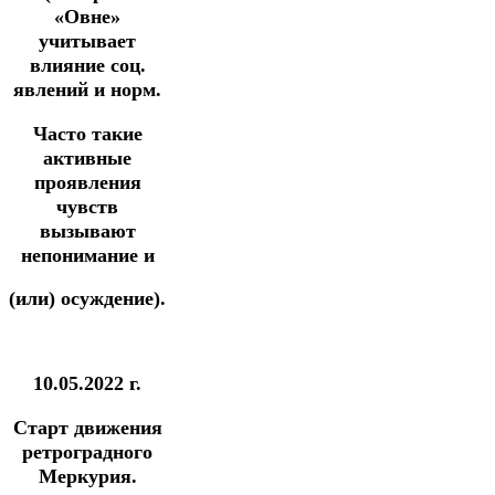
«Овне»
учитывает
влияние соц.
явлений и норм.
Часто такие
активные
проявления
чувств
вызывают
непонимание и
(или) осуждение).
10.05.2022 г.
Старт движения
ретроградного
Меркурия.