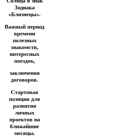
Солнца в знак
Зодиака
«Близнецы».
Важный период
времени
полезных
знакомств,
интересных
поездок,
заключения
договоров.
Стартовая
позиция для
развития
личных
проектов на
ближайшие
месяцы.