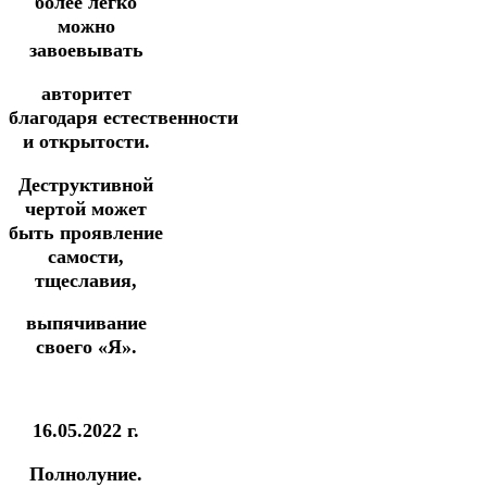
более легко
можно
завоевывать
авторитет
благодаря
естественности
и открытости.
Деструктивной
чертой может
быть проявление
самости,
тщеславия,
выпячивание
своего «Я».
16.05.2022 г.
Полнолуние.