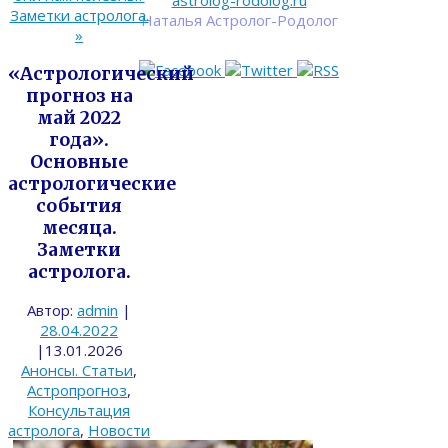
astrolog-rodolog.ru
Заметки астролога.
Наталья Астролог-Родолог
»
«Астрологический
прогноз на
май 2022
года».
Основные
астрологические
события
месяца.
Заметки
астролога.
Автор:
admin
|
28.04.2022
|
13.01.2026
Анонсы. Статьи
,
Астропрогноз
,
Консультация
астролога
,
Новости