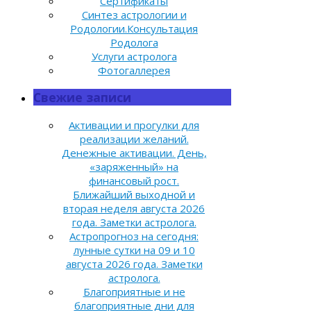
Сертификаты
Синтез астрологии и
Родологии.Консультация
Родолога
Услуги астролога
Фотогаллерея
Свежие записи
Активации и прогулки для
реализации желаний.
Денежные активации. День,
«заряженный» на
финансовый рост.
Ближайший выходной и
вторая неделя августа 2026
года. Заметки астролога.
Астропрогноз на сегодня:
лунные сутки на 09 и 10
августа 2026 года. Заметки
астролога.
Благоприятные и не
благоприятные дни для