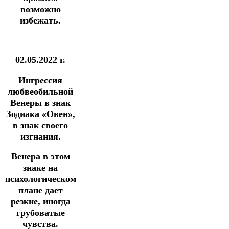
возможно
избежать.
02.05.2022 г.
Ингрессия
любвеобильной
Венеры в знак
Зодиака
«Овен»,
в знак своего
изгнания.
Венера в этом
знаке на
психологическом
плане дает
резкие, иногда
грубоватые
чувства.