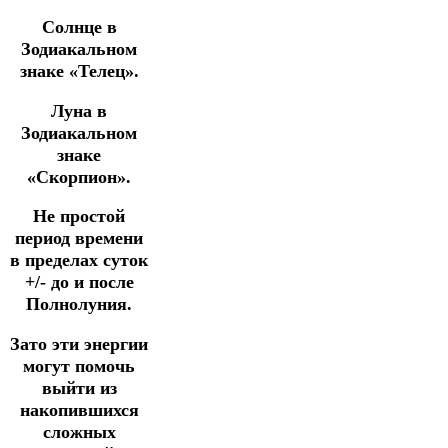
Солнце в
Зодиакальном
знаке «Телец».
Луна в
Зодиакальном
знаке
«Скорпион».
Не простой
период времени
в пределах суток
+/- до и после
Полнолуния.
Зато эти энергии
могут помочь
выйти из
накопившихся
сложных