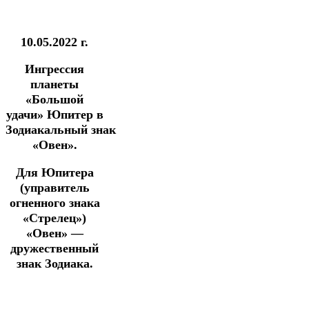
10.05.2022 г.
Ингрессия
планеты
«Большой
удачи» Юпитер в
Зодиакальный
знак
«Овен».
Для Юпитера
(управитель
огненного знака
«Стрелец»)
«Овен» —
дружественный
знак Зодиака.