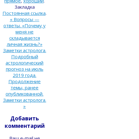
прямое
,
хороший
.
Закладка
Постоянная ссылка
.
«
Вопросы —
ответы. «Почему у
меня не
складывается
личная жизнь?»
Заметки астролога.
Подробный
астрологический
прогноз на июль
2019 года.
Продолжение
темы, ранее
опубликованной.
Заметки астролога.
»
Добавить
комментарий
Ваш e-mail не