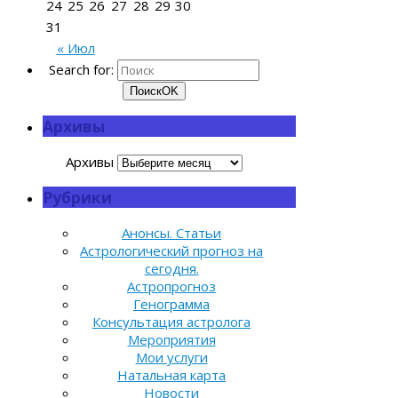
24
25
26
27
28
29
30
31
« Июл
Search for:
Поиск
OK
Архивы
Архивы
Рубрики
Анонсы. Статьи
Астрологический прогноз на
сегодня.
Астропрогноз
Генограмма
Консультация астролога
Мероприятия
Мои услуги
Натальная карта
Новости