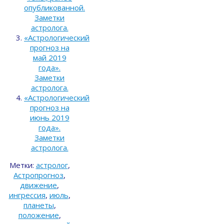
опубликованной.
Заметки
астролога.
«Астрологический
прогноз на
май 2019
года».
Заметки
астролога.
«Астрологический
прогноз на
июнь 2019
года».
Заметки
астролога.
Метки:
астролог
,
Астропрогноз
,
движение
,
ингрессия
,
июль
,
планеты
,
положение
,