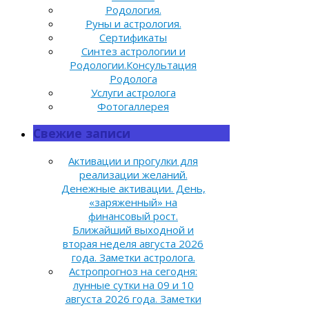
Родология.
Руны и астрология.
Сертификаты
Синтез астрологии и
Родологии.Консультация
Родолога
Услуги астролога
Фотогаллерея
Свежие записи
Активации и прогулки для
реализации желаний.
Денежные активации. День,
«заряженный» на
финансовый рост.
Ближайший выходной и
вторая неделя августа 2026
года. Заметки астролога.
Астропрогноз на сегодня:
лунные сутки на 09 и 10
августа 2026 года. Заметки