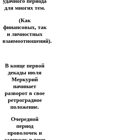
удачного периода
для многих тем.
(Как
финансовых, так
и личностных
взаимоотношений).
В конце первой
декады июля
Меркурий
начинает
разворот в свое
ретроградное
положение.
Очередной
период
проволочек и
задержек в теме