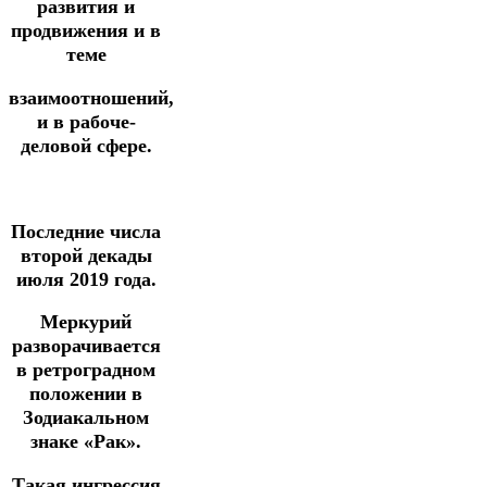
развития и
продвижения и в
теме
взаимоотношений,
и в рабоче-
деловой сфере.
Последние числа
второй декады
июля 2019 года.
Меркурий
разворачивается
в ретроградном
положении в
Зодиакальном
знаке «Рак».
Такая ингрессия