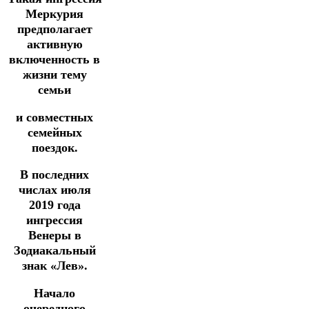
Меркурия
предполагает
активную
включенность в
жизни тему
семьи
и совместных
семейных
поездок.
В последних
числах июля
2019 года
ингрессия
Венеры в
Зодиакальный
знак «Лев».
Начало
очередного