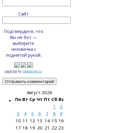
Сайт
Подтвердите, что
Вы не бот —
выберите
человечка с
поднятой рукой:
captcha
by
deadblog.ru
Август 2026
Пн
Вт
Ср
Чт
Пт
Сб
Вс
1
2
3
4
5
6
7
8
9
10
11
12
13
14
15
16
17
18
19
20
21
22
23