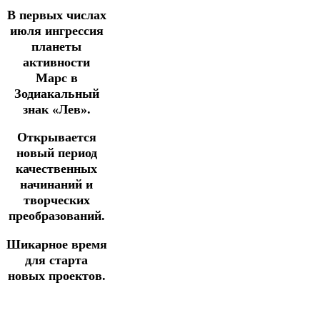
В первых числах
июля ингрессия
планеты
активности
Mарс в
Зодиакальный
знак «Лев».
Открывается
новый период
качественных
начинаний и
творческих
преобразований.
Шикарное время
для старта
новых проектов.