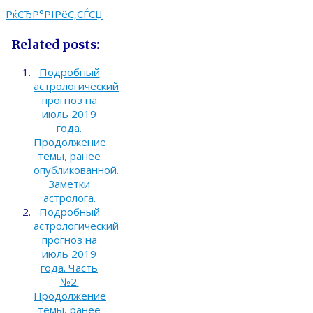
РќСЂР°РІРёС‚СЃСЏ
Related posts:
Подробный
астрологический
прогноз на
июль 2019
года.
Продолжение
темы, ранее
опубликованной.
Заметки
астролога.
Подробный
астрологический
прогноз на
июль 2019
года. Часть
№2.
Продолжение
темы, ранее