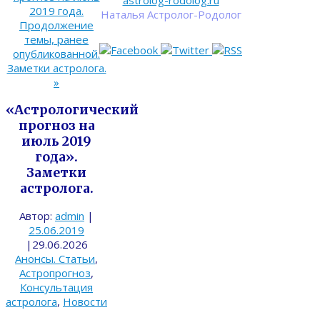
astrolog-rodolog.ru
2019 года.
Наталья Астролог-Родолог
Продолжение
темы, ранее
опубликованной.
Заметки астролога.
»
«Астрологический
прогноз на
июль 2019
года».
Заметки
астролога.
Автор:
admin
|
25.06.2019
|
29.06.2026
Анонсы. Статьи
,
Астропрогноз
,
Консультация
астролога
,
Новости