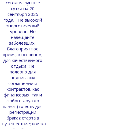
сегодня: лунные
сутки на 20
сентября 2025
года. Не высокий
энергетический
уровень. Не
навещайте
заболевших.
Благоприятное
время, в основном,
для качественного
отдыха. Не
полезно для
подписания
соглашений и
контрактов, как
финансовых, так и
любого другого
плана (то есть для
регистрации
брака); старта в
путешествие; поиска