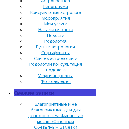
Астропрогноз
Генограмма
Консультация астролога
Мероприятия
Мои услуги
Натальная карта
Новости
Родология.
Руны и астрология.
Сертификаты
Синтез астрологии и
Родологии.Консультация
Родолога
Услуги астролога
Фотогаллерея
Свежие записи
Благоприятные и не
благоприятные дни для
денежных тем. Финансы в
месяц «Огненной
Обезьяны». Заметки