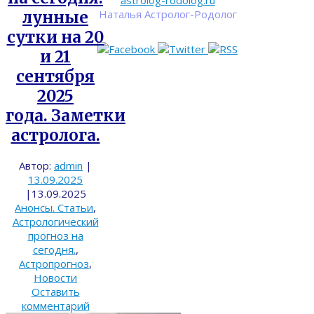
astrolog-rodolog.ru
Наталья Астролог-Родолог
лунные
сутки на 20
и 21
сентября
2025
года. Заметки
астролога.
Автор:
admin
|
13.09.2025
|
13.09.2025
Анонсы. Статьи
,
Астрологический
прогноз на
сегодня.
,
Астропрогноз
,
Новости
Оставить
комментарий