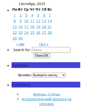
Сентябрь 2025
Пн
Вт
Ср
Чт
Пт
Сб
Вс
1
2
3
4
5
6
7
8
9
10
11
12
13
14
15
16
17
18
19
20
21
22
23
24
25
26
27
28
29
30
« Авг
Окт »
Search for:
Поиск
OK
Архивы
Архивы
Рубрики
Анонсы. Статьи
Астрологический прогноз на
сегодня.