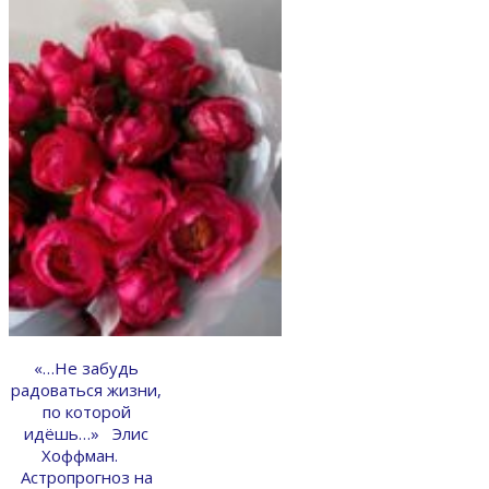
«…Не забудь
радоваться жизни,
по которой
идёшь…» Элис
Хоффман.
Астропрогноз на