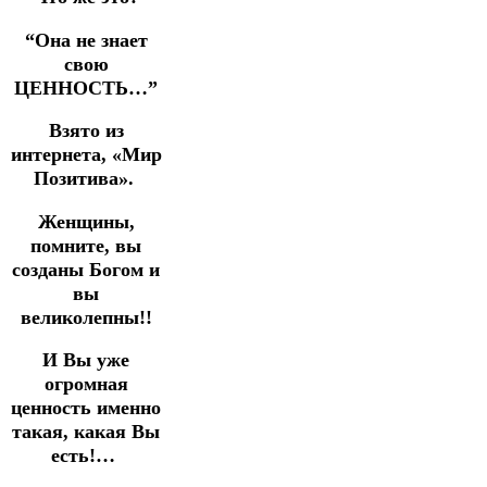
“Она не знает
свою
ЦЕННОСТЬ…”
Взято из
интернета, «Мир
Позитива».
Женщины,
помните, вы
созданы Богом и
вы
великолепны!!
И Вы уже
огромная
ценность именно
такая, какая Вы
есть!…