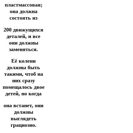
пластмассовая;
она должна
состоять из
200 движущихся
деталей, и все
они должны
заменяться.
Её колени
должны быть
такими, чтоб на
них сразу
помещалось двое
детей, но когда
она встанет, они
должны
выглядеть
грациозно.