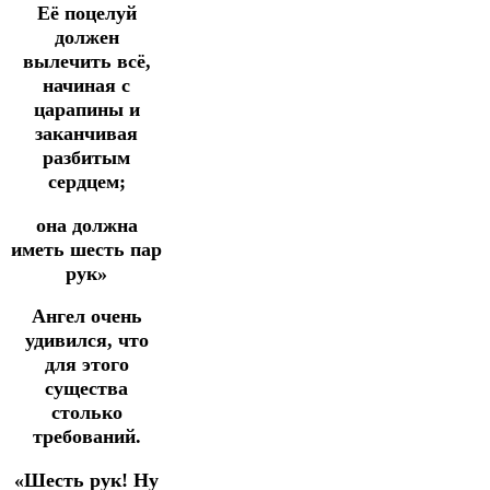
Её поцелуй
должен
вылечить всё,
начиная с
царапины и
заканчивая
разбитым
сердцем;
она должна
иметь шесть пар
рук»
Ангел очень
удивился, что
для этого
существа
столько
требований.
«Шесть рук! Ну