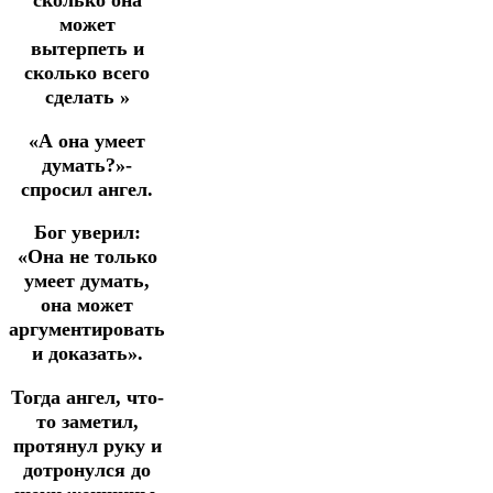
сколько она
может
вытерпеть и
сколько всего
сделать »
«А она умеет
думать?»-
спросил ангел.
Бог уверил:
«Она не только
умеет думать,
она может
аргументировать
и доказать».
Тогда ангел, что-
то заметил,
протянул руку и
дотронулся до