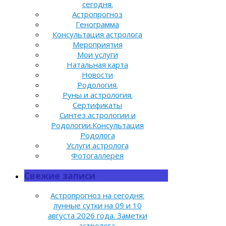
сегодня.
Астропрогноз
Генограмма
Консультация астролога
Мероприятия
Мои услуги
Натальная карта
Новости
Родология.
Руны и астрология.
Сертификаты
Синтез астрологии и
Родологии.Консультация
Родолога
Услуги астролога
Фотогаллерея
Свежие записи
Астропрогноз на сегодня:
лунные сутки на 09 и 10
августа 2026 года. Заметки
астролога.