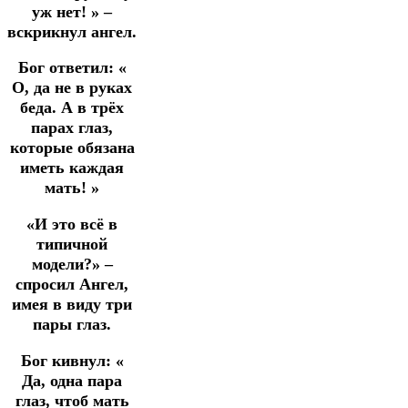
уж нет! » –
вскрикнул ангел.
Бог ответил: «
О, да не в руках
беда. А в трёх
парах глаз,
которые обязана
иметь каждая
мать! »
«И это всё в
типичной
модели?» –
спросил Ангел,
имея в виду три
пары глаз.
Бог кивнул: «
Да, одна пара
глаз, чтоб мать