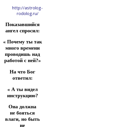
http://astrolog-
rodolog.ru/
Показавшийся
ангел спросил:
« Почему ты так
много времени
проводишь над
работой с ней?»
На что Бог
ответил:
« А ты видел
инструкцию?
Она должна
не бояться
влаги, но быть
не