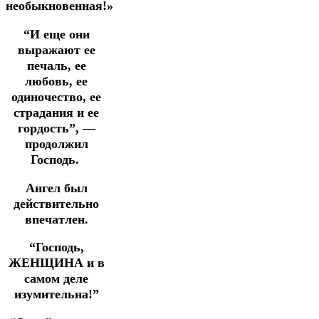
необыкновенная!»
“И еще они
выражают ее
печаль, ее
любовь, ее
одиночество, ее
страдания и ее
гордость”, —
продолжил
Господь.
Ангел был
действительно
впечатлен.
“Господь,
ЖЕНЩИНА и в
самом деле
изумительна!”