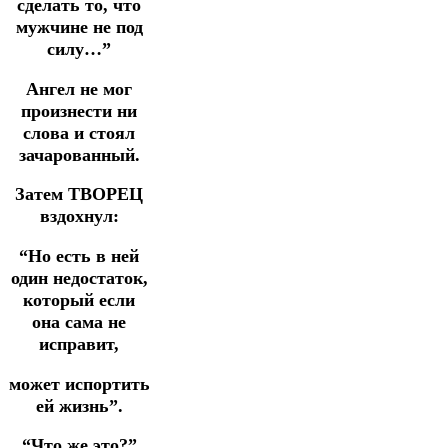
сделать то, что
мужчине не под
силу…”
Ангел не мог
произнести ни
слова и стоял
зачарованный.
Затем ТВОРЕЦ
вздохнул:
“Но есть в ней
один недостаток,
который если
она сама не
исправит,
может испортить
ей жизнь”.
“Что же это?”