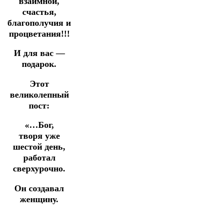
взаимной,
счастья,
благополучия и
процветания!!!
И для вас —
подарок.
Этот
великолепный
пост:
«…Бог,
творя уже
шестой день,
работал
сверхурочно.
Он создавал
женщину.