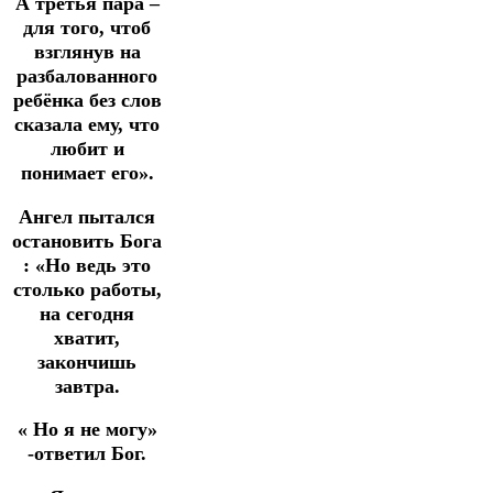
А третья пара –
для того, чтоб
взглянув на
разбалованного
ребёнка без слов
сказала ему, что
любит и
понимает его».
Ангел пытался
остановить Бога
: «Но ведь это
столько работы,
на сегoдня
хватит,
закончишь
завтра.
« Но я не могу»
-ответил Бог.