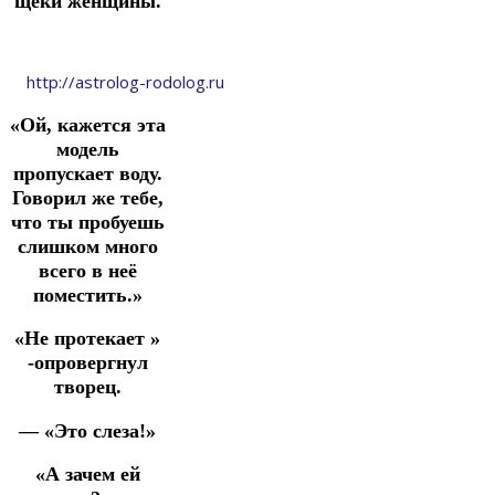
щеки женщины.
http://astrolog-rodolog.ru
«Ой, кажется эта
модель
пропускает воду.
Говорил же тебе,
что ты пробуешь
слишком много
всего в неё
поместить.»
«Не протекает »
-опровергнул
творец.
— «Это слеза!»
«А зачем ей