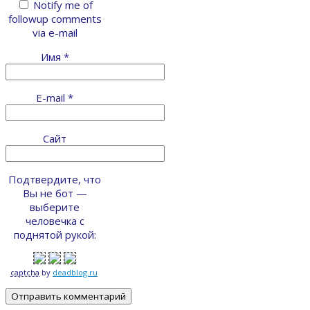
Notify me of
followup comments
via e-mail
Имя
*
E-mail
*
Сайт
Подтвердите, что
Вы не бот —
выберите
человечка с
поднятой рукой:
captcha
by
deadblog.ru