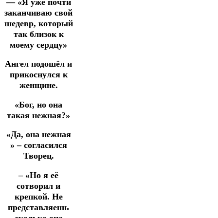
— «Я уже почти
заканчиваю свой
шедевр, который
так близок к
моему сердцу»
Ангел подошёл и
прикоснулся к
женщине.
«Бог, но она
такая нежная?»
«Да, она нежная
» – согласился
Творец.
– «Но я её
сотворил и
крепкой. Не
представляешь