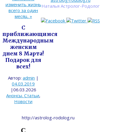
astrolog-rodolog.ru
изменить жизнь
Наталья Астролог-Родолог
всего за один
месяц.
»
С
приближающимся
Международным
женским
днем 8 Марта!
Подарок для
всех!
Автор:
admin
|
04.03.2019
|
06.03.2026
Анонсы. Статьи
,
Новости
http://astrolog-rodolog.ru
С