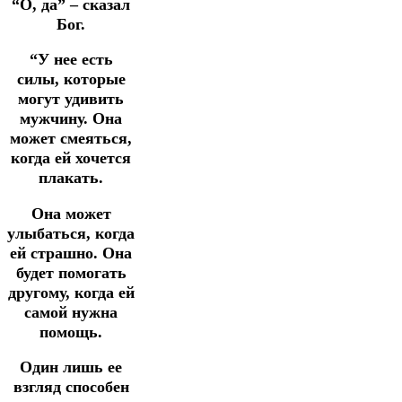
“О, да” – сказал
Бог.
“У нее есть
силы, которые
могут удивить
мужчину. Она
может смеяться,
когда ей хочется
плакать.
Она может
улыбаться, когда
ей страшно. Она
будет помогать
другому, когда ей
самой нужна
помощь.
Один лишь ее
взгляд способен