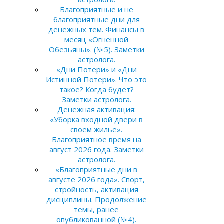
Благоприятные и не
благоприятные дни для
денежных тем. Финансы в
месяц «Огненной
Обезьяны». (№5). Заметки
астролога.
«Дни Потери» и «Дни
Истинной Потери». Что это
такое? Когда будет?
Заметки астролога.
Денежная активация:
«Уборка входной двери в
своем жилье».
Благоприятное время на
август 2026 года. Заметки
астролога.
«Благоприятные дни в
августе 2026 года». Спорт,
стройность, активация
дисциплины. Продолжение
темы, ранее
опубликованной (№4).