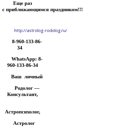
Еще раз
с
приближающимся
праздником!!!
http://astrolog-rodolog.ru/
8-960-133-86-
34
WhatsApp: 8-
960-133-86-34
Ваш личный
Родолог —
Консультант,
Астропсихолог,
Астролог