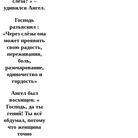
слеза? » –
удивился Ангел.
Господь
разъяснил :
«Через слёзы она
может проявить
свою радость,
переживания,
боль,
разочарование,
одиночество и
гордость»
Ангел был
восхищен. «
Господь, да ты
гений! Ты всё
обдумал, потому
что женщина
точно