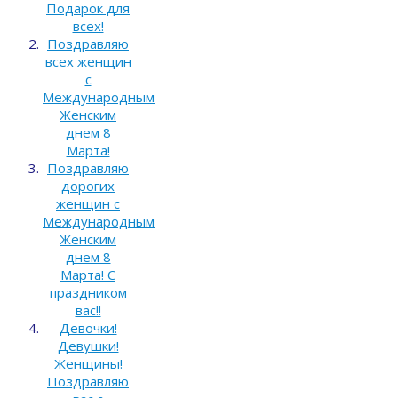
Подарок для
всех!
Поздравляю
всех женщин
с
Международным
Женским
днем 8
Марта!
Поздравляю
дорогих
женщин с
Международным
Женским
днем 8
Марта! С
праздником
вас!!
Девочки!
Девушки!
Женщины!
Поздравляю