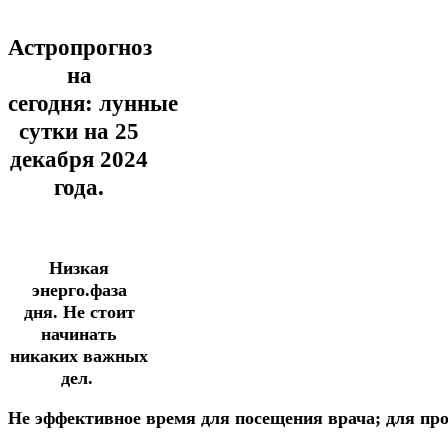
Астропрогноз
на
сегодня:
лунные
сутки на 25
декабря
2024
года.
Низкая
энерго.фаза
дня.
Не стоит
начинать
никаких важных
дел.
Не эффективное
время
для посещения
врача;
для
пр