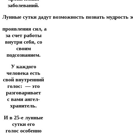
заболеваний.
Лунные
сутки
дадут
возможность
познать
мудрость
проявления
сил,
а
за счет работы
внутри себя,
со
своим
подсознанием.
У каждого
человека есть
свой внутренний
голос:
— это
разговаривает
с
вами
ангел-
хранитель.
И
в 25-е лунные
сутки
его
голос особенно