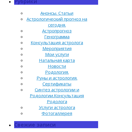
Рубрики
Анонсы. Статьи
Астрологический прогноз на
сегодня.
Астропрогноз
Генограмма
Консультация астролога
Мероприятия
Мои услуги
Натальная карта
Новости
Родология.
Руны и астрология.
Сертификаты
Синтез астрологии и
Родологии.Консультация
Родолога
Услуги астролога
Фотогаллерея
Свежие записи