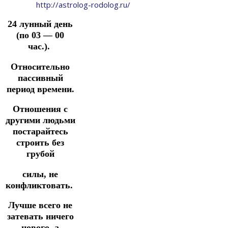
http://astrolog-rodolog.ru/
24 лунный день
(по 03 — 00
час.).
Относительно
пассивный
период времени.
Отношения с
другими людьми
постарайтесь
строить без
грубой
силы,
не
конфликтовать.
Лучше всего не
затевать ничего
нового,
а