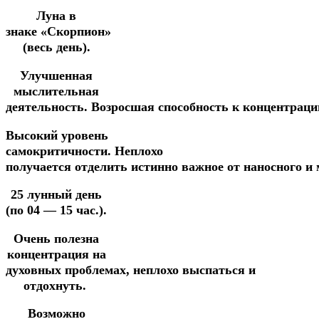
Луна в
знаке «Скорпион»
(весь день).
Улучшенная
мыслительная
деятельность.
Возросшая
способность
к
концентрац
Высокий
уровень
самокритичности.
Неплохо
получается
отделить
истинно
важное
от
наносного и
25 лунный день
(по 04 — 15 час.).
Очень полезна
концентрация на
духовных
проблемах,
неплохо
выспаться
и
отдохнуть.
Возможно