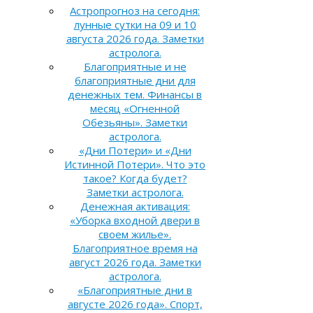
Астропрогноз на сегодня:
лунные сутки на 09 и 10
августа 2026 года. Заметки
астролога.
Благоприятные и не
благоприятные дни для
денежных тем. Финансы в
месяц «Огненной
Обезьяны». Заметки
астролога.
«Дни Потери» и «Дни
Истинной Потери». Что это
такое? Когда будет?
Заметки астролога.
Денежная активация:
«Уборка входной двери в
своем жилье».
Благоприятное время на
август 2026 года. Заметки
астролога.
«Благоприятные дни в
августе 2026 года». Спорт,