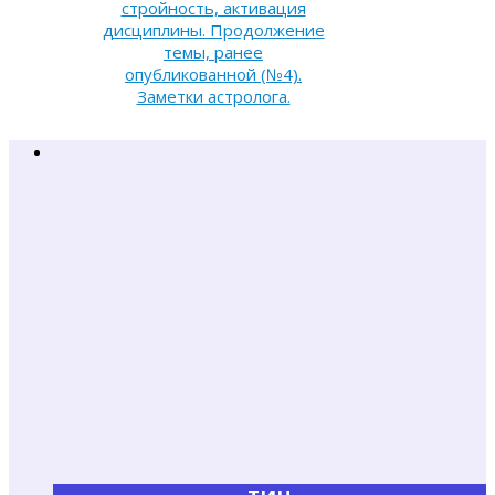
стройность, активация
дисциплины. Продолжение
темы, ранее
опубликованной (№4).
Заметки астролога.