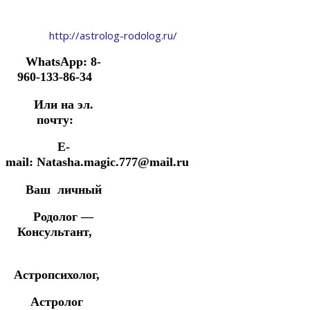
http://astrolog-rodolog.ru/
WhatsApp: 8-
960-133-86-34
Или на эл.
почту:
E-
mail: Natasha.magic.777@mail.ru
Ваш личный
Родолог —
Консультант,
Астропсихолог,
Астролог