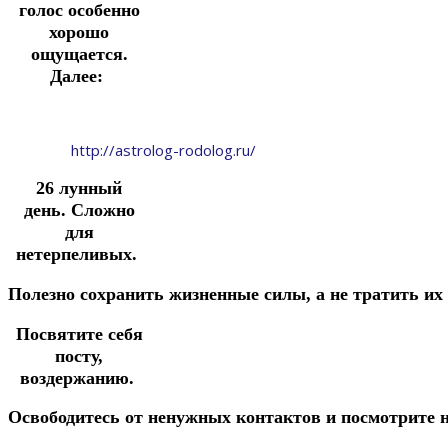
голос особенно
хорошо
ощущается.
Далее:
http://astrolog-rodolog.ru/
26 лунный
день.
Сложно
для
нетерпеливых.
Полезно сохранить
жизненные
силы,
а
не
тратить
их
Посвятите себя
посту,
воздержанию.
Освободитесь
от
ненужных
контактов
и
посмотрите