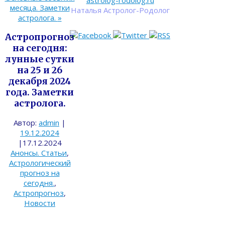
astrolog-rodolog.ru
месяца. Заметки
Наталья Астролог-Родолог
астролога.
»
Астропрогноз
на сегодня:
лунные сутки
на 25 и 26
декабря 2024
года. Заметки
астролога.
Автор:
admin
|
19.12.2024
|
17.12.2024
Анонсы. Статьи
,
Астрологический
прогноз на
сегодня.
,
Астропрогноз
,
Новости