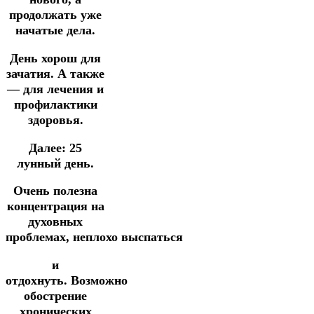
продолжать уже
начатые дела.
День хорош для
зачатия.
А также
— для лечения и
профилактики
здоровья.
Далее:
25
лунный день.
Очень полезна
концентрация на
духовных
проблемах,
неплохо
выспаться
и
отдохнуть.
Возможно
обострение
хронических