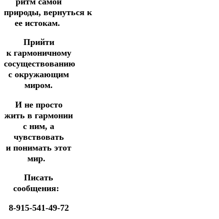
ритм самой
природы,
вернуться
к
ее истокам.
Прийти
к
гармоничному
сосуществованию
с окружающим
миром.
И не просто
жить в гармонии
с ним, а
чувствовать
и
понимать этот
мир.
Писать
сообщения:
8-915-541-49-72