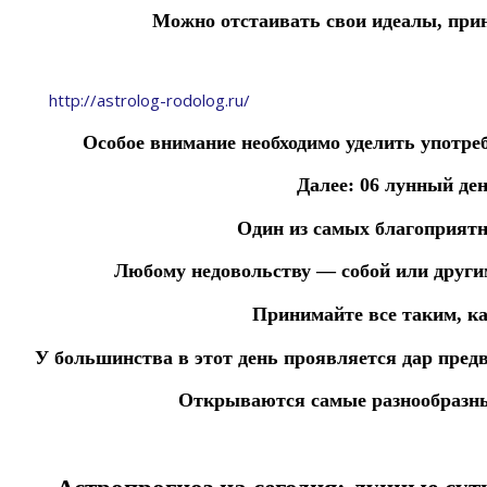
Можно отстаивать свои идеалы, при
http://astrolog-rodolog.ru/
Особое внимание необходимо уделить употреб
Далее:
06 лунный ден
Один из самых благоприятн
Любому недовольству — собой или други
Принимайте все таким, ка
У большинства в этот день
проявляется
дар
пред
О
ткрываются самые
разнообразны