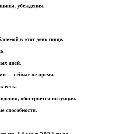
нципы, убеждения.
ляемой в этот день пище.
ь.
ых дней.
ми — сейчас не время.
к есть.
видения,
обостряется
интуиция.
е способности.