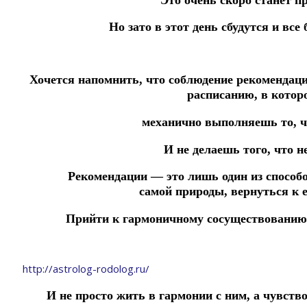
Но зато в этот день сбудутся и все
Хочется напомнить, что соблюдение рекоменда
расписанию,
в котор
механично
выполняешь то, ч
И не делаешь того, что н
Рекомендации — это лишь один из способ
самой
природы,
вернуться к е
Прийти к
гармоничному сосуществованию
http://astrolog-rodolog.ru/
И не просто жить в гармонии с ним, а чувств