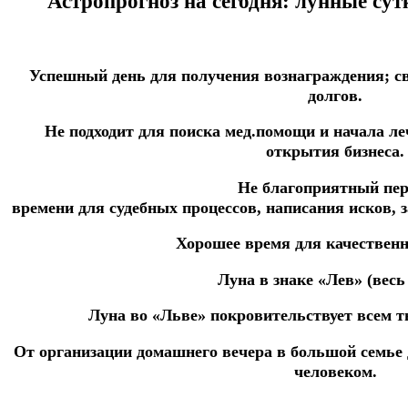
Астропрогноз на сегодня: лунные сут
Успешный день для получения вознаграждения;
с
долгов.
Не подходит для
поиска
мед.помощи
и начала ле
открытия бизнеса.
Не благоприятный пер
времени
для
судебных
процессов,
написания
исков,
Хорошее время для качественн
Луна в знаке «Лев» (весь 
Луна во «Льве» покровительствует всем 
От организации домашнего вечера в большой семье
человеком.