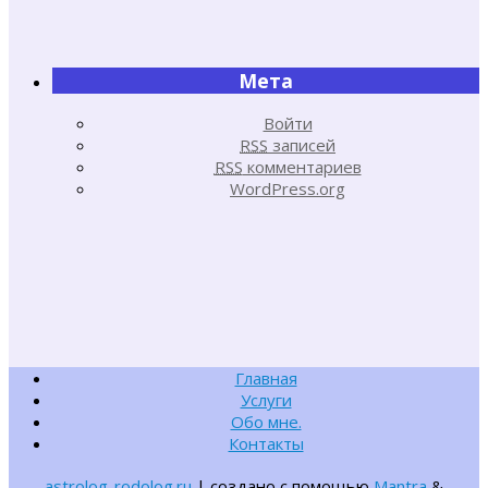
Мета
Войти
RSS
записей
RSS
комментариев
WordPress.org
Главная
Услуги
Обо мне.
Контакты
astrolog-rodolog.ru
| создано с помощью
Mantra
&