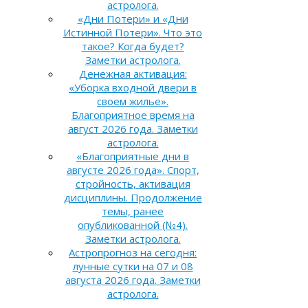
астролога.
«Дни Потери» и «Дни
Истинной Потери». Что это
такое? Когда будет?
Заметки астролога.
Денежная активация:
«Уборка входной двери в
своем жилье».
Благоприятное время на
август 2026 года. Заметки
астролога.
«Благоприятные дни в
августе 2026 года». Спорт,
стройность, активация
дисциплины. Продолжение
темы, ранее
опубликованной (№4).
Заметки астролога.
Астропрогноз на сегодня:
лунные сутки на 07 и 08
августа 2026 года. Заметки
астролога.