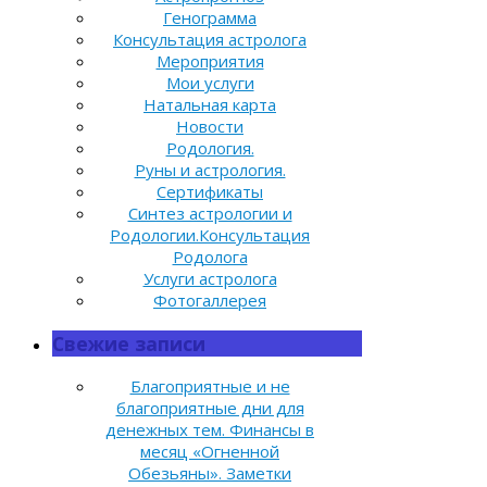
Генограмма
Консультация астролога
Мероприятия
Мои услуги
Натальная карта
Новости
Родология.
Руны и астрология.
Сертификаты
Синтез астрологии и
Родологии.Консультация
Родолога
Услуги астролога
Фотогаллерея
Свежие записи
Благоприятные и не
благоприятные дни для
денежных тем. Финансы в
месяц «Огненной
Обезьяны». Заметки