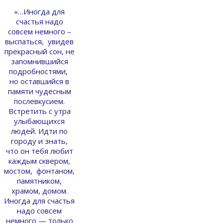
«…Иногда для
счастья надо
совсем немного –
выспаться, увидев
прекрасный сон, не
запомнившийся
подробностями,
но оставшийся в
памяти чудесным
послевкусием.
Встретить с утра
улыбающихся
людей. Идти по
городу и знать,
что он тебя любит
каждым сквером,
мостом, фонтаном,
памятником,
храмом, домом.
Иногда для счастья
надо совсем
немного — только