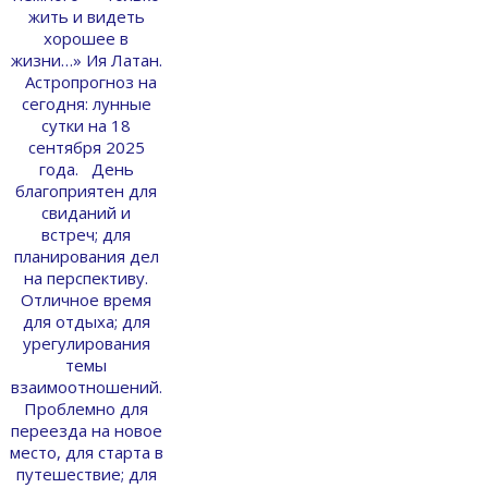
жить и видеть
хорошее в
жизни…» Ия Латан.
Астропрогноз на
сегодня: лунные
сутки на 18
сентября 2025
года. День
благоприятен для
свиданий и
встреч; для
планирования дел
на перспективу.
Отличное время
для отдыха; для
урегулирования
темы
взаимоотношений.
Проблемно для
переезда на новое
место, для старта в
путешествие; для