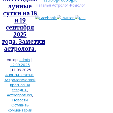
astrolog-rodolog.ru
Наталья Астролог-Родолог
лунные
сутки на 18
и 19
сентября
2025
года. Заметки
астролога.
Автор:
admin
|
12.09.2025
|
11.09.2025
Анонсы. Статьи
,
Астрологический
прогноз на
сегодня.
,
Астропрогноз
,
Новости
Оставить
комментарий