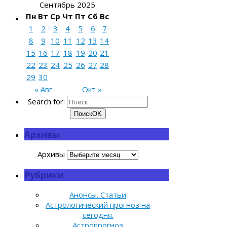
Сентябрь 2025
Пн
Вт
Ср
Чт
Пт
Сб
Вс
1
2
3
4
5
6
7
8
9
10
11
12
13
14
15
16
17
18
19
20
21
22
23
24
25
26
27
28
29
30
« Авг
Окт »
Search for:
Поиск
OK
Архивы
Архивы
Рубрики
Анонсы. Статьи
Астрологический прогноз на
сегодня.
Астропрогноз