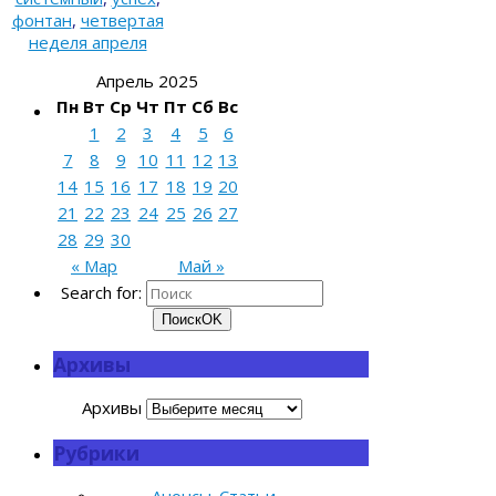
фонтан
,
четвертая
неделя апреля
Апрель 2025
Пн
Вт
Ср
Чт
Пт
Сб
Вс
1
2
3
4
5
6
7
8
9
10
11
12
13
14
15
16
17
18
19
20
21
22
23
24
25
26
27
28
29
30
« Мар
Май »
Search for:
Поиск
OK
Архивы
Архивы
Рубрики