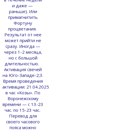
и даже —
раньше). Или
примагнитить
Фортуну
процветания.
Результат от нее
может прийти не
сразу. Иногда —
через 1-2 месяца,
но с большой
длительностью.
Активация свечей
на Юго-Западе-2;3.
Время проведения
активации: 21.04.2025
в час «Козы». По
Воронежскому
времени — с 13-23
час. по 15-23 час.
Перевод для
своего часового
пояса можно