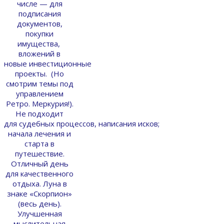
числе — для
подписания
документов,
покупки
имущества,
вложений в
новые инвестиционные
проекты. (Но
смотрим темы под
управлением
Ретро. Меркурия!).
Не подходит
для судебных процессов, написания исков;
начала лечения и
старта в
путешествие.
Отличный день
для качественного
отдыха. Луна в
знаке «Скорпион»
(весь день).
Улучшенная
мыслительная