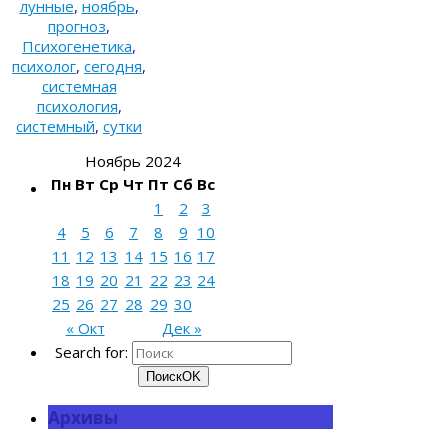
лунные
,
ноябрь
,
прогноз
,
Психогенетика
,
психолог
,
сегодня
,
системная
психология
,
системный
,
сутки
Ноябрь 2024
Пн
Вт
Ср
Чт
Пт
Сб
Вс
1
2
3
4
5
6
7
8
9
10
11
12
13
14
15
16
17
18
19
20
21
22
23
24
25
26
27
28
29
30
« Окт
Дек »
Search for:
Поиск
OK
Архивы