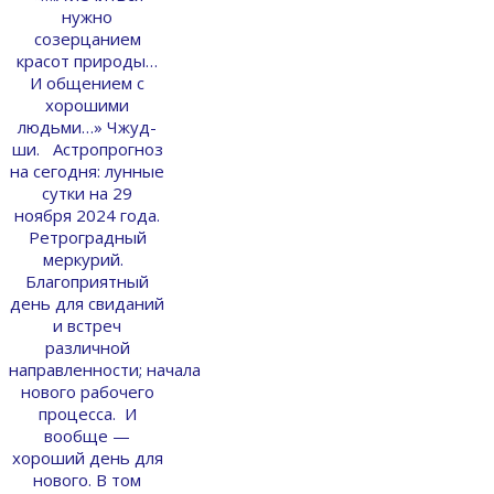
нужно
созерцанием
красот природы…
И общением с
хорошими
людьми…» Чжуд-
ши. Астропрогноз
на сегодня: лунные
сутки на 29
ноября 2024 года.
Ретроградный
меркурий.
Благоприятный
день для свиданий
и встреч
различной
направленности; начала
нового рабочего
процесса. И
вообще —
хороший день для
нового. В том