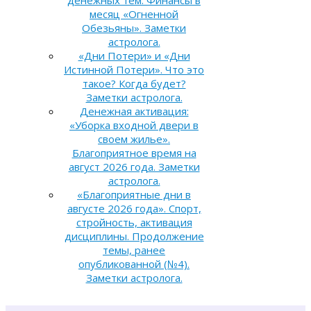
денежных тем. Финансы в
месяц «Огненной
Обезьяны». Заметки
астролога.
«Дни Потери» и «Дни
Истинной Потери». Что это
такое? Когда будет?
Заметки астролога.
Денежная активация:
«Уборка входной двери в
своем жилье».
Благоприятное время на
август 2026 года. Заметки
астролога.
«Благоприятные дни в
августе 2026 года». Спорт,
стройность, активация
дисциплины. Продолжение
темы, ранее
опубликованной (№4).
Заметки астролога.