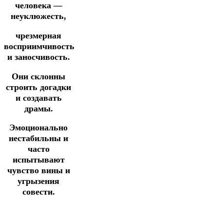
человека —
неуклюжесть,
чрезмерная
восприимчивость
и заносчивость.
Они склонны
строить догадки
и создавать
драмы.
Эмоционально
нестабильны и
часто
испытывают
чувство вины и
угрызения
совести.