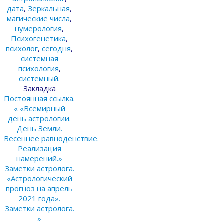
дата
,
Зеркальная
,
магические числа
,
нумерология
,
Психогенетика
,
психолог
,
сегодня
,
системная
психология
,
системный
.
Закладка
Постоянная ссылка
.
«
«Всемирный
день астрологии.
День Земли.
Весеннее равноденствие.
Реализация
намерений.»
Заметки астролога.
«Астрологический
прогноз на апрель
2021 года».
Заметки астролога.
»