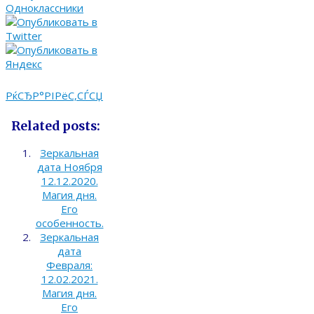
РќСЂР°РІРёС‚СЃСЏ
Related posts:
Зеркальная
дата Ноября
12.12.2020.
Магия дня.
Его
особенность.
Зеркальная
дата
Февраля:
12.02.2021.
Магия дня.
Его