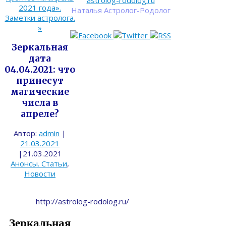
astrolog-rodolog.ru
2021 года».
Наталья Астролог-Родолог
Заметки астролога.
»
Зеркальная
дата
04.04.2021: что
принесут
магические
числа в
апреле?
Автор:
admin
|
21.03.2021
|
21.03.2021
Анонсы. Статьи
,
Новости
http://astrolog-rodolog.ru/
Зеркальная