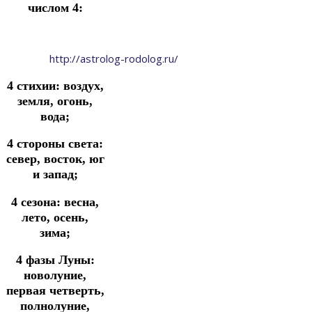
числом 4:
http://astrolog-rodolog.ru/
4 стихии: воздух,
земля, огонь,
вода;
4 стороны света:
север, восток, юг
и запад;
4 сезона: весна,
лето, осень,
зима;
4 фазы Луны:
новолуние,
первая четверть,
полнолуние,