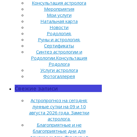
Консультация астролога
Мероприятия
Мои услуги
Натальная карта
Новости
Родология.
Руны и астрология.
Сертификаты
Синтез астрологии и
Родологии.Консультация
Родолога
Услуги астролога
Фотогаллерея
Свежие записи
Астропрогноз на сегодня:
лунные сутки на 09 и 10
августа 2026 года. Заметки
астролога.
Благоприятные и не
благоприятные дни для