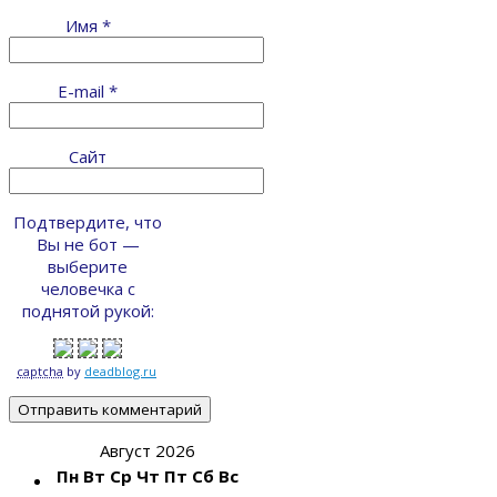
Имя
*
E-mail
*
Сайт
Подтвердите, что
Вы не бот —
выберите
человечка с
поднятой рукой:
captcha
by
deadblog.ru
Август 2026
Пн
Вт
Ср
Чт
Пт
Сб
Вс