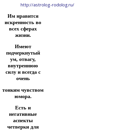
http://astrolog-rodolog.ru/
Им нравится
искренность во
всех сферах
жизни.
Имеют
подчеркнутый
ум, отвагу,
внутреннюю
силу и всегда с
очень
тонким чувством
юмора.
Есть и
негативные
аспекты
четверки для