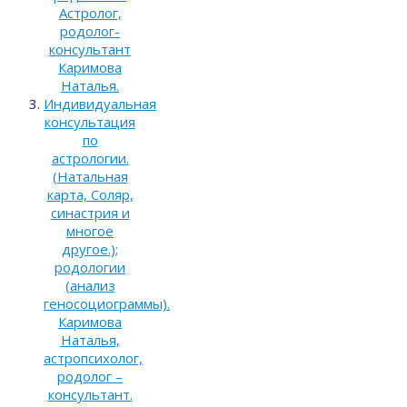
Астролог,
родолог-
консультант
Каримова
Наталья.
Индивидуальная
консультация
по
астрологии.
(Натальная
карта, Соляр,
синастрия и
многое
другое.);
родологии
(анализ
геносоциограммы).
Каримова
Наталья,
астропсихолог,
родолог –
консультант.