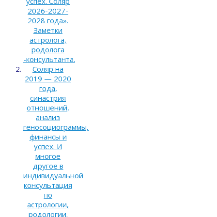
успех. Соляр
2026-2027-
2028 года».
Заметки
астролога,
родолога
-консультанта.
Соляр на
2019 — 2020
года,
синастрия
отношений,
анализ
геносоциограммы,
финансы и
успех. И
многое
другое в
индивидуальной
консультация
по
астрологии,
родологии.