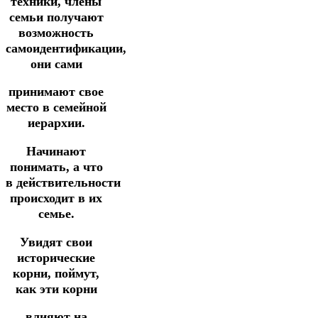
техники, члены
семьи получают
возможность
самоидентификации,
они сами
принимают свое
место в семейной
иерархии.
Начинают
понимать, а что
в действительности
происходит в их
семье.
Увидят свои
исторические
корни, поймут,
как эти корни
влияют на