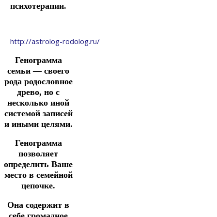
психотерапии.
http://astrolog-rodolog.ru/
Генограмма
семьи — своего
рода родословное
древо, но с
несколько иной
системой записей
и иными целями.
Генограмма
позволяет
определить Ваше
место в семейной
цепочке.
Она содержит в
себе громадное