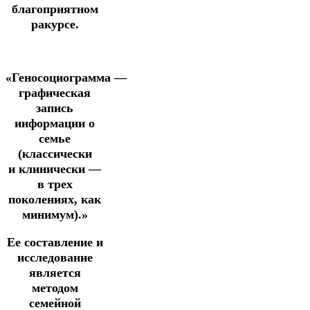
благоприятном
ракурсе.
«
Геносоциограмма —
графическая
запись
информации о
семье
(классически
и клинически —
в трех
поколениях, как
минимум).»
Ее составление и
исследование
является
методом
семейной