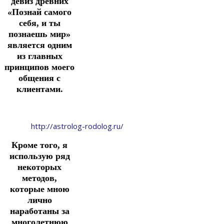
девиз древних
«Познай самого
себя, и ты
познаешь мир»
является одним
из главных
принципов моего
общения с
клиентами.
http://astrolog-rodolog.ru/
Кроме того, я
использую ряд
некоторых
методов,
которые мною
лично
наработаны за
многолетнюю