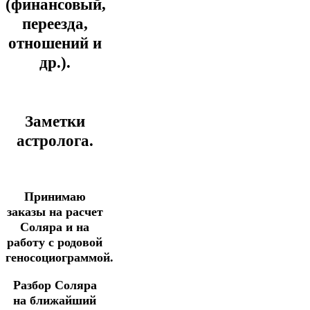
(финансовый,
переезда,
отношений и
др.).
Заметки
астролога.
Принимаю
заказы на расчет
Соляра и на
работу с родовой
геносоциограммой.
Разбор Соляра
на ближайший