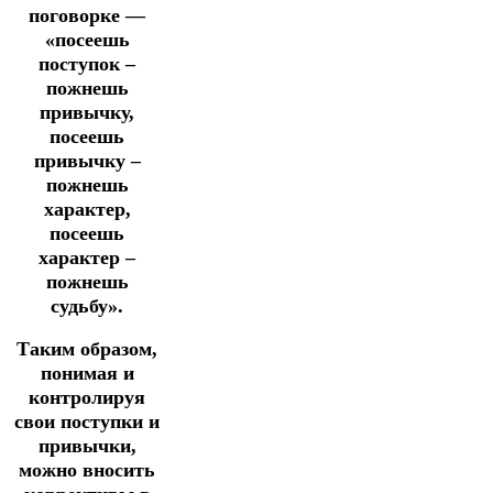
поговорке —
«посеешь
поступок –
пожнешь
привычку,
посеешь
привычку –
пожнешь
характер,
посеешь
характер –
пожнешь
судьбу».
Таким образом,
понимая и
контролируя
свои поступки и
привычки,
можно вносить